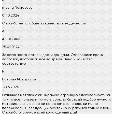
masha Nekrasova
01.10.2024
Спасибо металобазе за качество и надёжность
А
АЛЕКС ФИЛ
25.09.2024
Заказал профнастил и доски для дачи. Обговорили время
доставки, доставили все во время. Цена и качество
соответствует.
Н
Наталья Макарская
12.09.2024
Отличная металобаза! Выражаю огромную благодарность за
то что все привезли точно в срок, за быстрый подбор нужного
материала и главное ни на одном этапе сделки мы не
переживали! В следующий раз точно обратимся только к вам.
Спасибо огромное всей команде ещё раз!