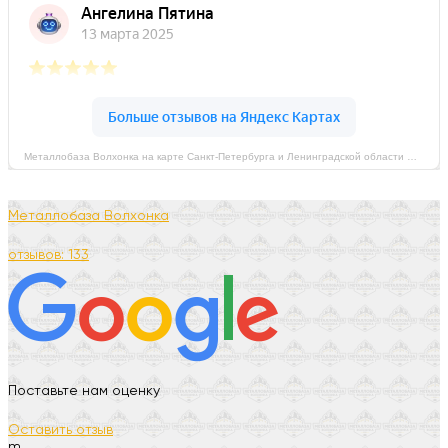
Металлобаза Волхонка на карте Санкт‑Петербурга и Ленинградской области — Яндекс Карты
Металлобаза Волхонка
отзывов: 133
Поставьте нам оценку
Оставить отзыв
m