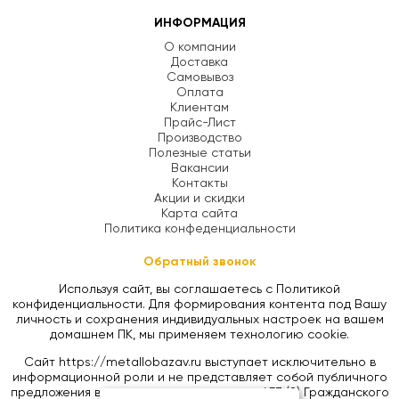
ИНФОРМАЦИЯ
О компании
Доставка
Самовывоз
Оплата
Клиентам
Прайс-Лист
Производство
Полезные статьи
Вакансии
Контакты
Акции и скидки
Карта сайта
Политика конфеденциальности
Обратный звонок
Используя сайт, вы соглашаетесь с Политикой
конфиденциальности. Для формирования контента под Вашу
личность и сохранения индивидуальных настроек на вашем
домашнем ПК, мы применяем технологию cookie.
Сайт https://metallobazav.ru выступает исключительно в
информационной роли и не представляет собой публичного
предложения в соответствии со статьей 437 (2) Гражданского