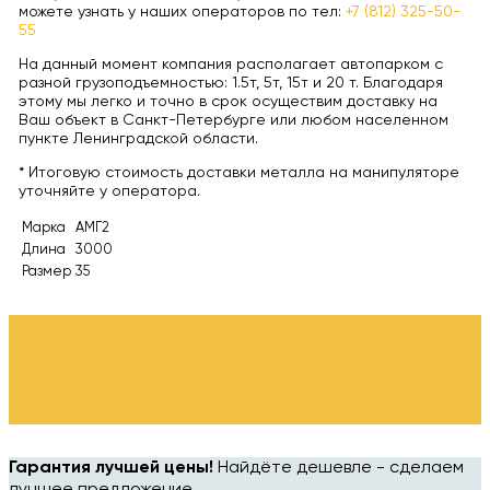
можете узнать у наших операторов по тел:
+7 (812) 325-50-
55
На данный момент компания располагает автопарком с
разной грузоподъемностью: 1.5т, 5т, 15т и 20 т. Благодаря
этому мы легко и точно в срок осуществим доставку на
Ваш объект в Санкт-Петербурге или любом населенном
пункте Ленинградской области.
* Итоговую стоимость доставки металла на манипуляторе
уточняйте у оператора.
Марка
АМГ2
Длина
3000
Размер
35
Гарантия лучшей цены!
Найдёте дешевле - сделаем