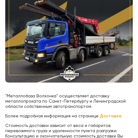
"Металлобаза Волхонка" осуществляет доставку
металлопроката по Санкт-Петербургу и Ленинградской
области собственным автотранспортом.
Более подробная информация на странице
Доставка
Стоимость доставки зависит от веса и габаритов
перевозимого груза и удаленности пункта разгрузки.
Консультацию и окончательную стоимость доставки Вы