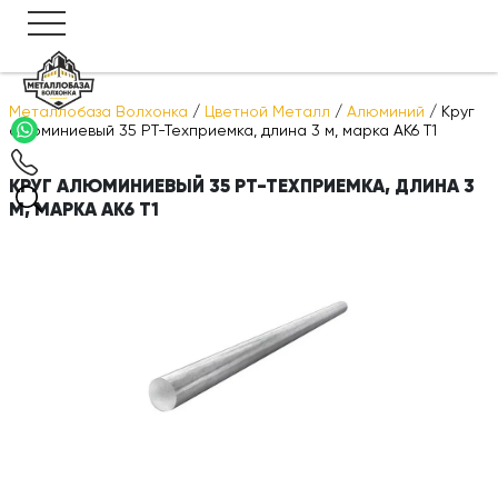
Металлобаза Волхонка
/
Цветной Металл
/
Алюминий
/
Круг
алюминиевый 35 РТ-Техприемка, длина 3 м, марка АК6 Т1
КРУГ АЛЮМИНИЕВЫЙ 35 РТ-ТЕХПРИЕМКА, ДЛИНА 3
М, МАРКА АК6 Т1