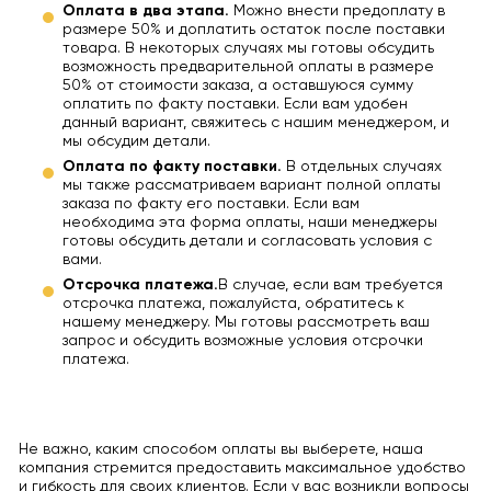
Оплата в два этапа.
Можно внести предоплату в
размере 50% и доплатить остаток после поставки
товара. В некоторых случаях мы готовы обсудить
возможность предварительной оплаты в размере
50% от стоимости заказа, а оставшуюся сумму
оплатить по факту поставки. Если вам удобен
данный вариант, свяжитесь с нашим менеджером, и
мы обсудим детали.
Оплата по факту поставки.
В отдельных случаях
мы также рассматриваем вариант полной оплаты
заказа по факту его поставки. Если вам
необходима эта форма оплаты, наши менеджеры
готовы обсудить детали и согласовать условия с
вами.
Отсрочка платежа.
В случае, если вам требуется
отсрочка платежа, пожалуйста, обратитесь к
нашему менеджеру. Мы готовы рассмотреть ваш
запрос и обсудить возможные условия отсрочки
платежа.
Не важно, каким способом оплаты вы выберете, наша
компания стремится предоставить максимальное удобство
и гибкость для своих клиентов. Если у вас возникли вопросы