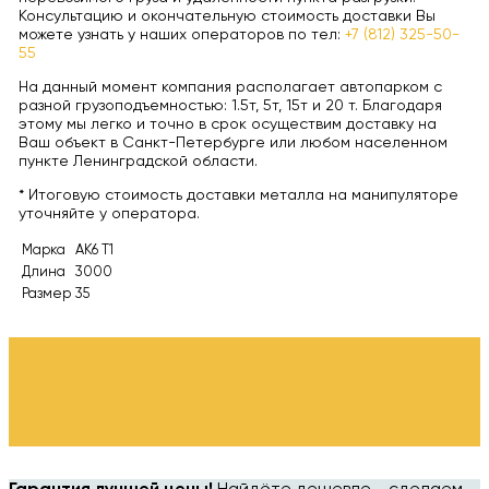
Консультацию и окончательную стоимость доставки Вы
можете узнать у наших операторов по тел:
+7 (812) 325-50-
55
На данный момент компания располагает автопарком с
разной грузоподъемностью: 1.5т, 5т, 15т и 20 т. Благодаря
этому мы легко и точно в срок осуществим доставку на
Ваш объект в Санкт-Петербурге или любом населенном
пункте Ленинградской области.
* Итоговую стоимость доставки металла на манипуляторе
уточняйте у оператора.
Марка
АК6 Т1
Длина
3000
Размер
35