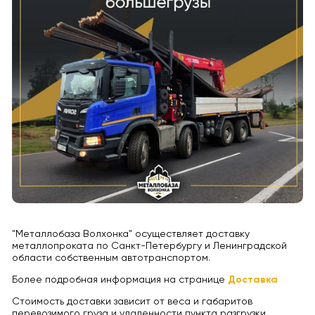
"Металлобаза Волхонка" осуществляет доставку
металлопроката по Санкт-Петербургу и Ленинградской
области собственным автотранспортом.
Более подробная информация на странице
Доставка
Стоимость доставки зависит от веса и габаритов
перевозимого груза и удаленности пункта разгрузки.