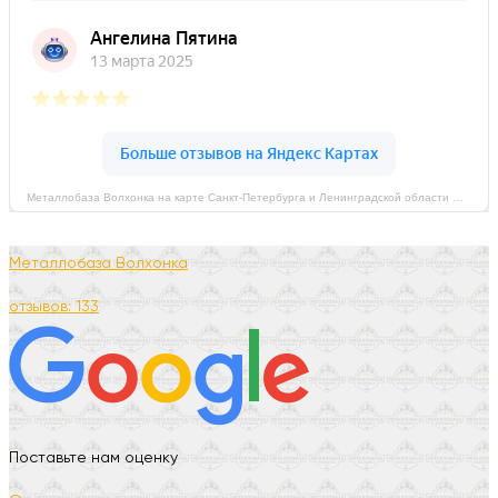
Металлобаза Волхонка на карте Санкт‑Петербурга и Ленинградской области — Яндекс Карты
Металлобаза Волхонка
отзывов: 133
Поставьте нам оценку