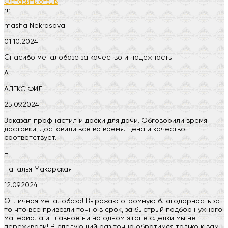
Оставить отзыв
m
masha Nekrasova
01.10.2024
Спасибо металобазе за качество и надёжность
А
АЛЕКС ФИЛ
25.09.2024
Заказал профнастил и доски для дачи. Обговорили время
доставки, доставили все во время. Цена и качество
соответствует.
Н
Наталья Макарская
12.09.2024
Отличная металобаза! Выражаю огромную благодарность за
то что все привезли точно в срок, за быстрый подбор нужного
материала и главное ни на одном этапе сделки мы не
переживали! В следующий раз точно обратимся только к вам.