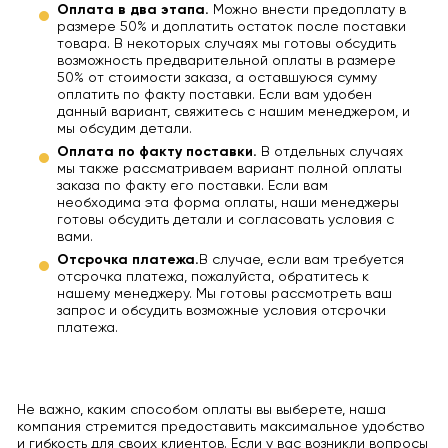
Оплата в два этапа.
Можно внести предоплату в
размере 50% и доплатить остаток после поставки
товара. В некоторых случаях мы готовы обсудить
возможность предварительной оплаты в размере
50% от стоимости заказа, а оставшуюся сумму
оплатить по факту поставки. Если вам удобен
данный вариант, свяжитесь с нашим менеджером, и
мы обсудим детали.
Оплата по факту поставки.
В отдельных случаях
мы также рассматриваем вариант полной оплаты
заказа по факту его поставки. Если вам
необходима эта форма оплаты, наши менеджеры
готовы обсудить детали и согласовать условия с
вами.
Отсрочка платежа.
В случае, если вам требуется
отсрочка платежа, пожалуйста, обратитесь к
нашему менеджеру. Мы готовы рассмотреть ваш
запрос и обсудить возможные условия отсрочки
платежа.
Не важно, каким способом оплаты вы выберете, наша
компания стремится предоставить максимальное удобство
и гибкость для своих клиентов. Если у вас возникли вопросы