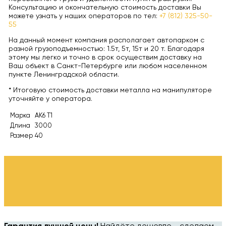
Консультацию и окончательную стоимость доставки Вы
можете узнать у наших операторов по тел:
+7 (812) 325-50-
55
На данный момент компания располагает автопарком с
разной грузоподъемностью: 1.5т, 5т, 15т и 20 т. Благодаря
этому мы легко и точно в срок осуществим доставку на
Ваш объект в Санкт-Петербурге или любом населенном
пункте Ленинградской области.
* Итоговую стоимость доставки металла на манипуляторе
уточняйте у оператора.
Марка
АК6 Т1
Длина
3000
Размер
40