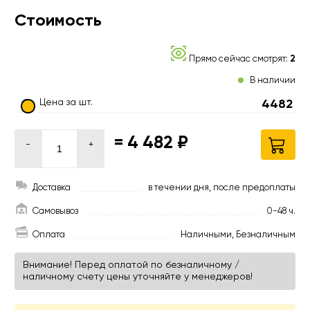
Стоимость
Прямо сейчас смотрят:
2
В наличии
Цена за шт.
4482
=
4 482 ₽
-
+
Доставка
в течении дня, после предоплаты
Самовывоз
0-48 ч.
Оплата
Наличными, Безналичным
Внимание! Перед оплатой по безналичному /
наличному счету цены уточняйте у менеджеров!