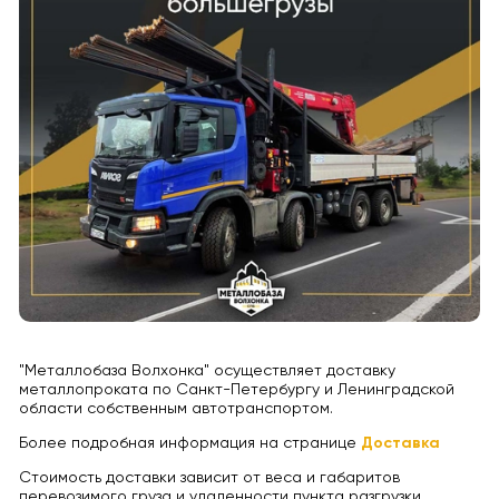
"Металлобаза Волхонка" осуществляет доставку
металлопроката по Санкт-Петербургу и Ленинградской
области собственным автотранспортом.
Более подробная информация на странице
Доставка
Стоимость доставки зависит от веса и габаритов
перевозимого груза и удаленности пункта разгрузки.