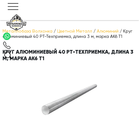
Металлобаза Волхонка
/
Цветной Металл
/
Алюминий
/
Круг
алюминиевый 40 РТ-Техприемка, длина 3 м, марка АК6 Т1
КРУГ АЛЮМИНИЕВЫЙ 40 РТ-ТЕХПРИЕМКА, ДЛИНА 3
М, МАРКА АК6 Т1