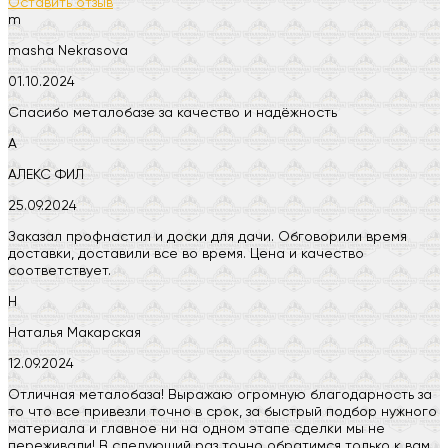
Оставить отзыв
m
masha Nekrasova
01.10.2024
Спасибо металобазе за качество и надёжность
А
АЛЕКС ФИЛ
25.09.2024
Заказал профнастил и доски для дачи. Обговорили время
доставки, доставили все во время. Цена и качество
соответствует.
Н
Наталья Макарская
12.09.2024
Отличная металобаза! Выражаю огромную благодарность за
то что все привезли точно в срок, за быстрый подбор нужного
материала и главное ни на одном этапе сделки мы не
переживали! В следующий раз точно обратимся только к вам.