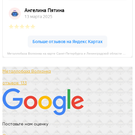
Металлобаза Волхонка на карте Санкт‑Петербурга и Ленинградской области — Яндекс Карты
Металлобаза Волхонка
отзывов: 133
Поставьте нам оценку