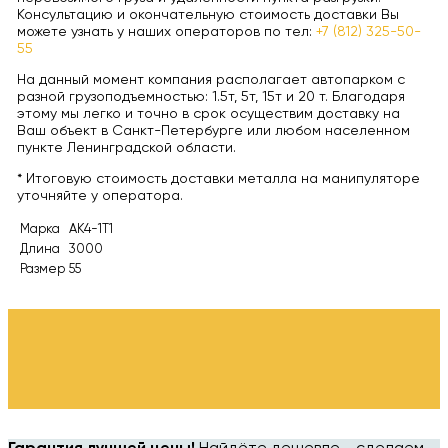
Консультацию и окончательную стоимость доставки Вы
можете узнать у наших операторов по тел:
+7 (812) 325-50-
55
На данный момент компания располагает автопарком с
разной грузоподъемностью: 1.5т, 5т, 15т и 20 т. Благодаря
этому мы легко и точно в срок осуществим доставку на
Ваш объект в Санкт-Петербурге или любом населенном
пункте Ленинградской области.
* Итоговую стоимость доставки металла на манипуляторе
уточняйте у оператора.
Марка
АК4-1Т1
Длина
3000
Размер
55