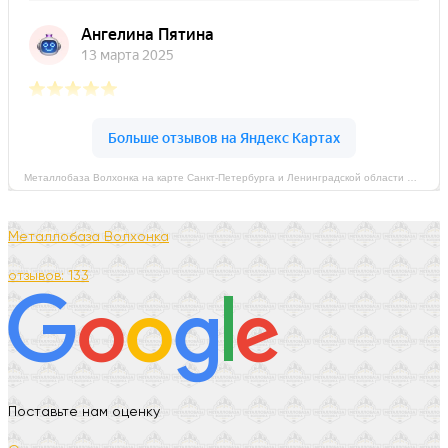
Металлобаза Волхонка на карте Санкт‑Петербурга и Ленинградской области — Яндекс Карты
Металлобаза Волхонка
отзывов: 133
Поставьте нам оценку