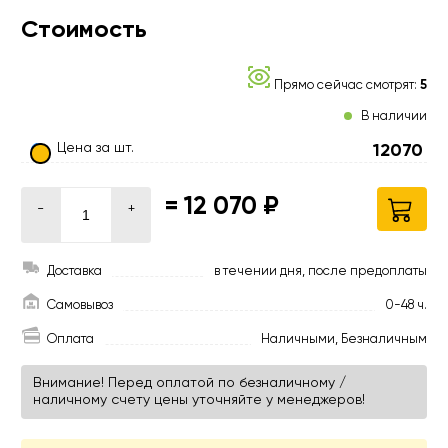
Стоимость
Прямо сейчас смотрят:
5
В наличии
Цена за шт.
12070
=
12 070 ₽
-
+
Доставка
в течении дня, после предоплаты
Самовывоз
0-48 ч.
Оплата
Наличными, Безналичным
Внимание! Перед оплатой по безналичному /
наличному счету цены уточняйте у менеджеров!