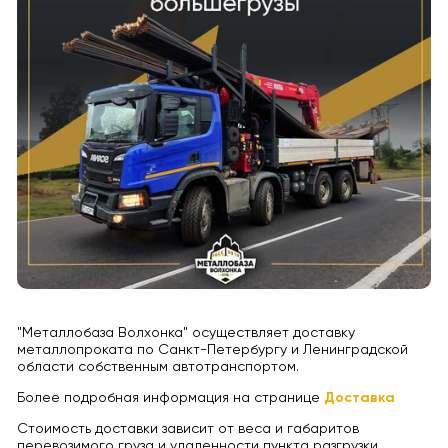
"Металлобаза Волхонка" осуществляет доставку
металлопроката по Санкт-Петербургу и Ленинградской
области собственным автотранспортом.
Более подробная информация на странице
Доставка
Стоимость доставки зависит от веса и габаритов
перевозимого груза и удаленности пункта разгрузки.