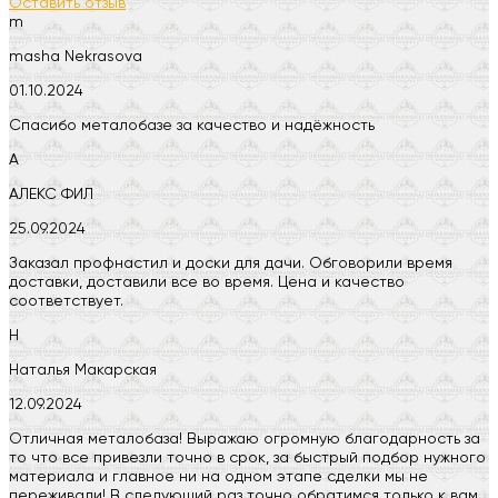
Оставить отзыв
m
masha Nekrasova
01.10.2024
Спасибо металобазе за качество и надёжность
А
АЛЕКС ФИЛ
25.09.2024
Заказал профнастил и доски для дачи. Обговорили время
доставки, доставили все во время. Цена и качество
соответствует.
Н
Наталья Макарская
12.09.2024
Отличная металобаза! Выражаю огромную благодарность за
то что все привезли точно в срок, за быстрый подбор нужного
материала и главное ни на одном этапе сделки мы не
переживали! В следующий раз точно обратимся только к вам.