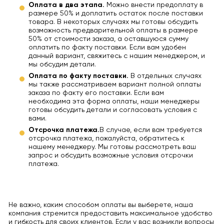
Оплата в два этапа.
Можно внести предоплату в
размере 50% и доплатить остаток после поставки
товара. В некоторых случаях мы готовы обсудить
возможность предварительной оплаты в размере
50% от стоимости заказа, а оставшуюся сумму
оплатить по факту поставки. Если вам удобен
данный вариант, свяжитесь с нашим менеджером, и
мы обсудим детали.
Оплата по факту поставки.
В отдельных случаях
мы также рассматриваем вариант полной оплаты
заказа по факту его поставки. Если вам
необходима эта форма оплаты, наши менеджеры
готовы обсудить детали и согласовать условия с
вами.
Отсрочка платежа.
В случае, если вам требуется
отсрочка платежа, пожалуйста, обратитесь к
нашему менеджеру. Мы готовы рассмотреть ваш
запрос и обсудить возможные условия отсрочки
платежа.
Не важно, каким способом оплаты вы выберете, наша
компания стремится предоставить максимальное удобство
и гибкость для своих клиентов. Если у вас возникли вопросы