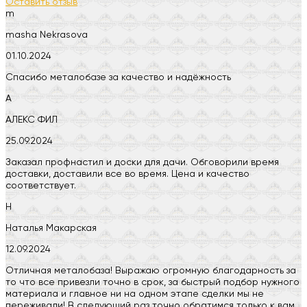
Оставить отзыв
m
masha Nekrasova
01.10.2024
Спасибо металобазе за качество и надёжность
А
АЛЕКС ФИЛ
25.09.2024
Заказал профнастил и доски для дачи. Обговорили время
доставки, доставили все во время. Цена и качество
соответствует.
Н
Наталья Макарская
12.09.2024
Отличная металобаза! Выражаю огромную благодарность за
то что все привезли точно в срок, за быстрый подбор нужного
материала и главное ни на одном этапе сделки мы не
переживали! В следующий раз точно обратимся только к вам.