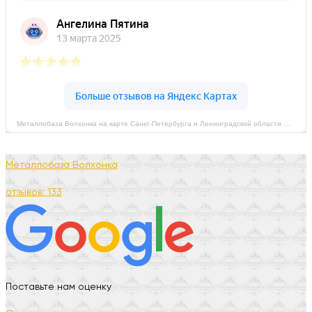
Металлобаза Волхонка на карте Санкт‑Петербурга и Ленинградской области — Яндекс Карты
Металлобаза Волхонка
отзывов: 133
Поставьте нам оценку