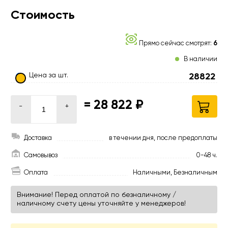
Стоимость
Прямо сейчас смотрят:
6
В наличии
Цена за шт.
28822
=
28 822 ₽
-
+
Доставка
в течении дня, после предоплаты
Самовывоз
0-48 ч.
Оплата
Наличными, Безналичным
Внимание! Перед оплатой по безналичному /
наличному счету цены уточняйте у менеджеров!