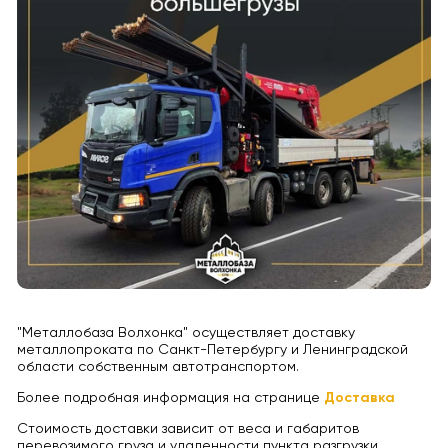
"Металлобаза Волхонка" осуществляет доставку
металлопроката по Санкт-Петербургу и Ленинградской
области собственным автотранспортом.
Более подробная информация на странице
Доставка
Стоимость доставки зависит от веса и габаритов
перевозимого груза и удаленности пункта разгрузки.