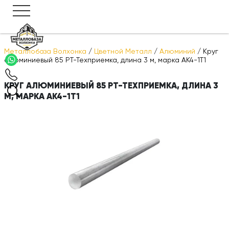
Металлобаза Волхонка
/
Цветной Металл
/
Алюминий
/
Круг
алюминиевый 85 РТ-Техприемка, длина 3 м, марка АК4-1Т1
КРУГ АЛЮМИНИЕВЫЙ 85 РТ-ТЕХПРИЕМКА, ДЛИНА 3
М, МАРКА АК4-1Т1