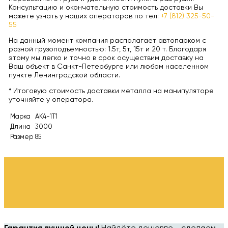
Консультацию и окончательную стоимость доставки Вы
можете узнать у наших операторов по тел:
+7 (812) 325-50-
55
На данный момент компания располагает автопарком с
разной грузоподъемностью: 1.5т, 5т, 15т и 20 т. Благодаря
этому мы легко и точно в срок осуществим доставку на
Ваш объект в Санкт-Петербурге или любом населенном
пункте Ленинградской области.
* Итоговую стоимость доставки металла на манипуляторе
уточняйте у оператора.
Марка
АК4-1Т1
Длина
3000
Размер
85