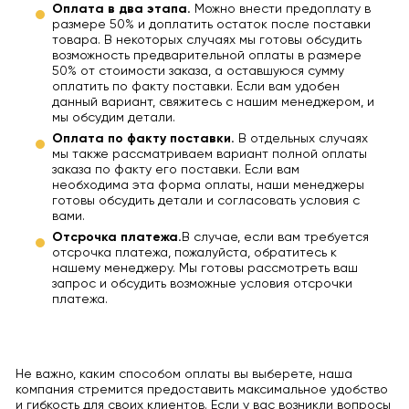
Оплата в два этапа.
Можно внести предоплату в
размере 50% и доплатить остаток после поставки
товара. В некоторых случаях мы готовы обсудить
возможность предварительной оплаты в размере
50% от стоимости заказа, а оставшуюся сумму
оплатить по факту поставки. Если вам удобен
данный вариант, свяжитесь с нашим менеджером, и
мы обсудим детали.
Оплата по факту поставки.
В отдельных случаях
мы также рассматриваем вариант полной оплаты
заказа по факту его поставки. Если вам
необходима эта форма оплаты, наши менеджеры
готовы обсудить детали и согласовать условия с
вами.
Отсрочка платежа.
В случае, если вам требуется
отсрочка платежа, пожалуйста, обратитесь к
нашему менеджеру. Мы готовы рассмотреть ваш
запрос и обсудить возможные условия отсрочки
платежа.
Не важно, каким способом оплаты вы выберете, наша
компания стремится предоставить максимальное удобство
и гибкость для своих клиентов. Если у вас возникли вопросы