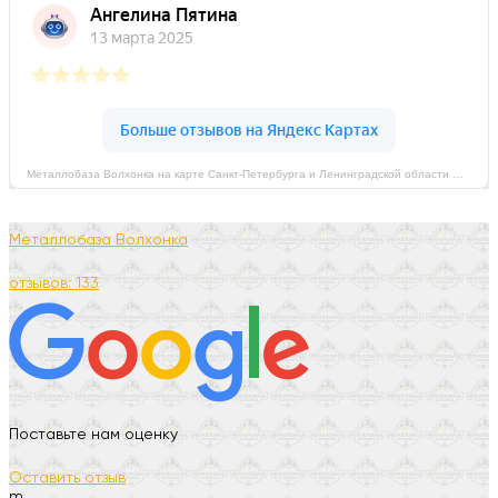
Металлобаза Волхонка на карте Санкт‑Петербурга и Ленинградской области — Яндекс Карты
Металлобаза Волхонка
отзывов: 133
Поставьте нам оценку
Оставить отзыв
m