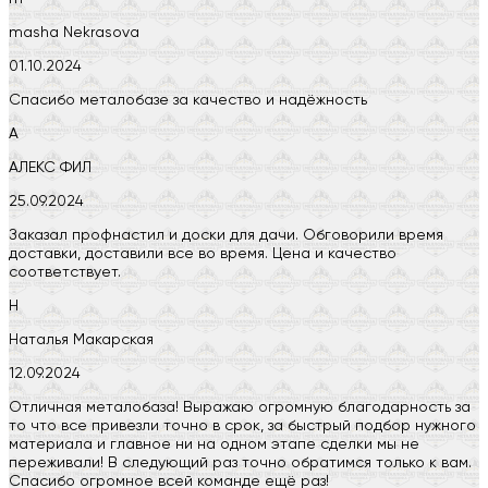
masha Nekrasova
01.10.2024
Спасибо металобазе за качество и надёжность
А
АЛЕКС ФИЛ
25.09.2024
Заказал профнастил и доски для дачи. Обговорили время
доставки, доставили все во время. Цена и качество
соответствует.
Н
Наталья Макарская
12.09.2024
Отличная металобаза! Выражаю огромную благодарность за
то что все привезли точно в срок, за быстрый подбор нужного
материала и главное ни на одном этапе сделки мы не
переживали! В следующий раз точно обратимся только к вам.
Спасибо огромное всей команде ещё раз!