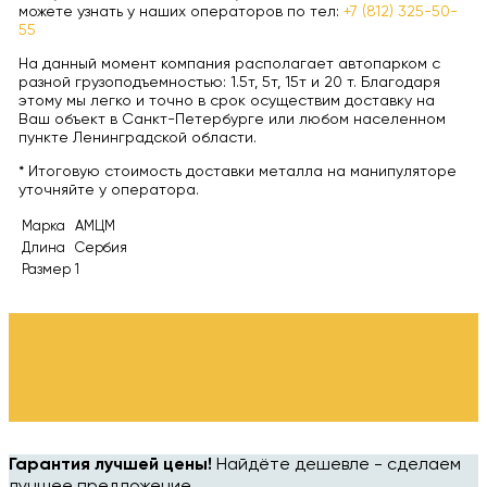
можете узнать у наших операторов по тел:
+7 (812) 325-50-
55
На данный момент компания располагает автопарком с
разной грузоподъемностью: 1.5т, 5т, 15т и 20 т. Благодаря
этому мы легко и точно в срок осуществим доставку на
Ваш объект в Санкт-Петербурге или любом населенном
пункте Ленинградской области.
* Итоговую стоимость доставки металла на манипуляторе
уточняйте у оператора.
Марка
АМЦМ
Длина
Сербия
Размер
1
Гарантия лучшей цены!
Найдёте дешевле - сделаем