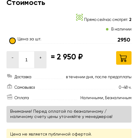
Стоимость
Прямо сейчас смотрят:
2
В наличии
Цена за шт.
2950
=
2 950 ₽
-
+
Доставка
в течении дня, после предоплаты
Самовывоз
0-48 ч.
Оплата
Наличными, Безналичным
Внимание! Перед оплатой по безналичному /
наличному счету цены уточняйте у менеджеров!
Цена не является публичной офертой.