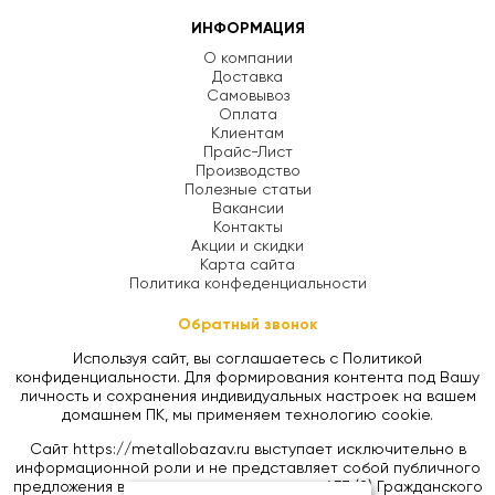
ИНФОРМАЦИЯ
О компании
Доставка
Самовывоз
Оплата
Клиентам
Прайс-Лист
Производство
Полезные статьи
Вакансии
Контакты
Акции и скидки
Карта сайта
Политика конфеденциальности
Обратный звонок
Используя сайт, вы соглашаетесь с Политикой
конфиденциальности. Для формирования контента под Вашу
личность и сохранения индивидуальных настроек на вашем
домашнем ПК, мы применяем технологию cookie.
Сайт https://metallobazav.ru выступает исключительно в
информационной роли и не представляет собой публичного
предложения в соответствии со статьей 437 (2) Гражданского