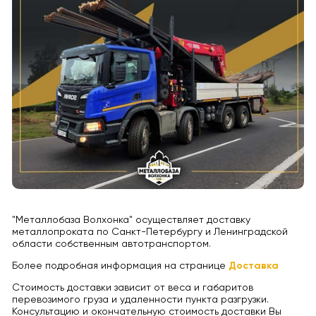
"Металлобаза Волхонка" осуществляет доставку
металлопроката по Санкт-Петербургу и Ленинградской
области собственным автотранспортом.
Более подробная информация на странице
Доставка
Стоимость доставки зависит от веса и габаритов
перевозимого груза и удаленности пункта разгрузки.
Консультацию и окончательную стоимость доставки Вы