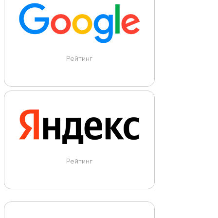
Рейтинг
Рейтинг