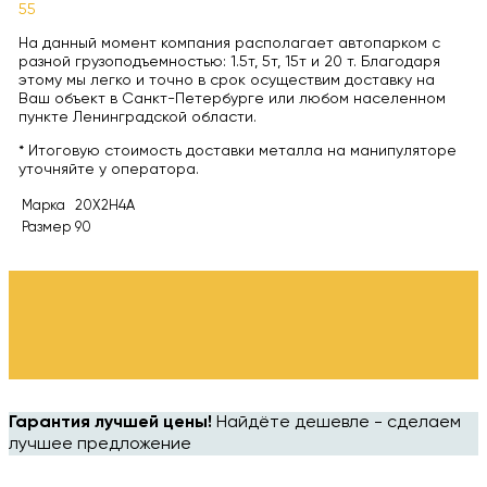
55
На данный момент компания располагает автопарком с
разной грузоподъемностью: 1.5т, 5т, 15т и 20 т. Благодаря
этому мы легко и точно в срок осуществим доставку на
Ваш объект в Санкт-Петербурге или любом населенном
пункте Ленинградской области.
* Итоговую стоимость доставки металла на манипуляторе
уточняйте у оператора.
Марка
20Х2Н4А
Размер
90
Гарантия лучшей цены!
Найдёте дешевле - сделаем
лучшее предложение