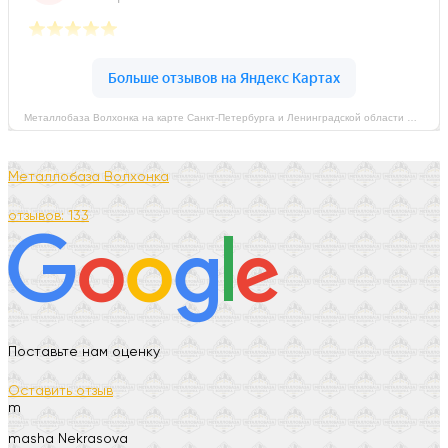
Металлобаза Волхонка на карте Санкт‑Петербурга и Ленинградской области — Яндекс Карты
Металлобаза Волхонка
отзывов: 133
Поставьте нам оценку
Оставить отзыв
m
masha Nekrasova