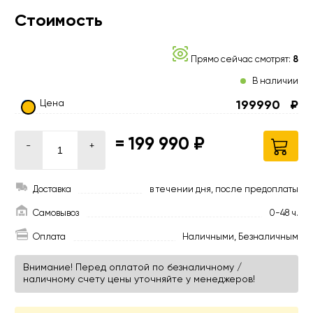
Стоимость
Прямо сейчас смотрят:
8
В наличии
Цена
199990
₽
=
199 990 ₽
-
+
Доставка
в течении дня, после предоплаты
Самовывоз
0-48 ч.
Оплата
Наличными, Безналичным
Внимание! Перед оплатой по безналичному /
наличному счету цены уточняйте у менеджеров!