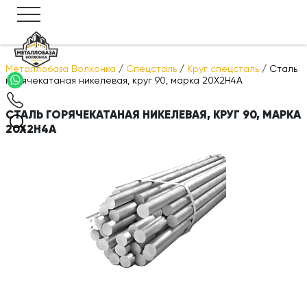
Металлобаза Волхонка
/
Спецсталь
/
Круг спецсталь
/
Сталь
горячекатаная никелевая, круг 90, марка 20Х2Н4А
СТАЛЬ ГОРЯЧЕКАТАНАЯ НИКЕЛЕВАЯ, КРУГ 90, МАРКА
20Х2Н4А