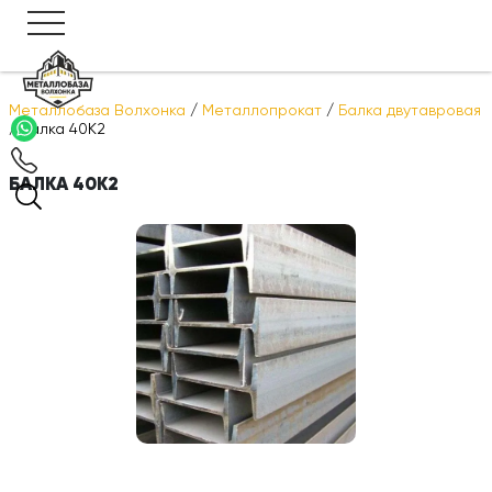
Металлобаза Волхонка
/
Металлопрокат
/
Балка двутавровая
/
Балка 40К2
БАЛКА 40К2