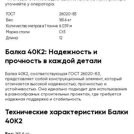
уточняйте у оператора.
ГОСТ
26020-83
Вес
165.6 кг
Количество метров в 1 тонне
6.039 м
Марка стали
Ст3
Длина
12
Балка 40К2: Надежность и
прочность в каждой детали
Балка 40К2, соответствующая ГОСТ 26020-83,
представляет собой конструкционный элемент, который
отличается высокой надежностью, прочностью и
устойчивостью. Она идеально подходит для использования
в разнообразных строительных проектах, где требуется
надежная поддержка и стабильность.
Технические характеристики Балки
40К2