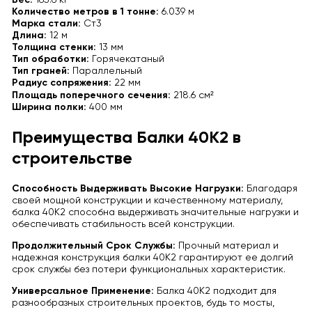
Вес:
165.6 кг
Количество метров в 1 тонне:
6.039 м
Марка стали:
Ст3
Длина:
12 м
Толщина стенки:
13 мм
Тип обработки:
Горячекатаный
Тип граней:
Параллельный
Радиус сопряжения:
22 мм
Площадь поперечного сечения:
218.6 см²
Ширина полки:
400 мм
Преимущества Балки 40К2 в
строительстве
Способность Выдерживать Высокие Нагрузки:
Благодаря
своей мощной конструкции и качественному материалу,
балка 40К2 способна выдерживать значительные нагрузки и
обеспечивать стабильность всей конструкции.
Продолжительный Срок Службы:
Прочный материал и
надежная конструкция балки 40К2 гарантируют ее долгий
срок службы без потери функциональных характеристик.
Универсальное Применение:
Балка 40К2 подходит для
разнообразных строительных проектов, будь то мосты,