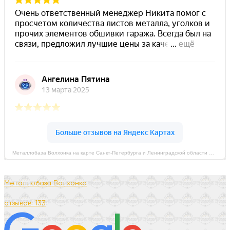
Металлобаза Волхонка на карте Санкт‑Петербурга и Ленинградской области — Яндекс Карты
Металлобаза Волхонка
отзывов: 133