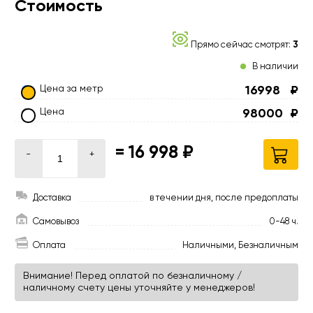
Стоимость
Прямо сейчас смотрят:
3
В наличии
Цена за метр
16998
₽
Цена
98000
₽
=
16 998 ₽
-
+
Доставка
в течении дня, после предоплаты
Самовывоз
0-48 ч.
Оплата
Наличными, Безналичным
Внимание! Перед оплатой по безналичному /
наличному счету цены уточняйте у менеджеров!