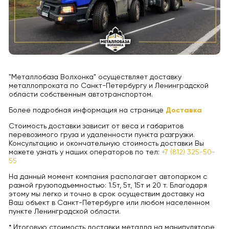
"Металлобаза Волхонка" осуществляет доставку
металлопроката по Санкт-Петербургу и Ленинградской
области собственным автотранспортом.
Более подробная информация на странице
Доставка
Стоимость доставки зависит от веса и габаритов
перевозимого груза и удаленности пункта разгрузки.
Консультацию и окончательную стоимость доставки Вы
можете узнать у наших операторов по тел:
+7 (812) 325-50-
55
На данный момент компания располагает автопарком с
разной грузоподъемностью: 1.5т, 5т, 15т и 20 т. Благодаря
этому мы легко и точно в срок осуществим доставку на
Ваш объект в Санкт-Петербурге или любом населенном
пункте Ленинградской области.
* Итоговую стоимость доставки металла на манипуляторе