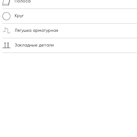
Полоса
Круг
Лягушка арматурная
Закладные детали