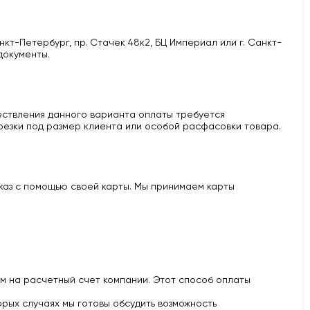
кт-Петербург, пр. Стачек 48к2, БЦ Империал или г. Санкт-
документы.
ществления данного варианта оплаты требуется
 резки под размер клиента или особой расфасовки товара.
аказ с помощью своей карты. Мы принимаем карты
м на расчетный счет компании. Этот способ оплаты
рых случаях мы готовы обсудить возможность