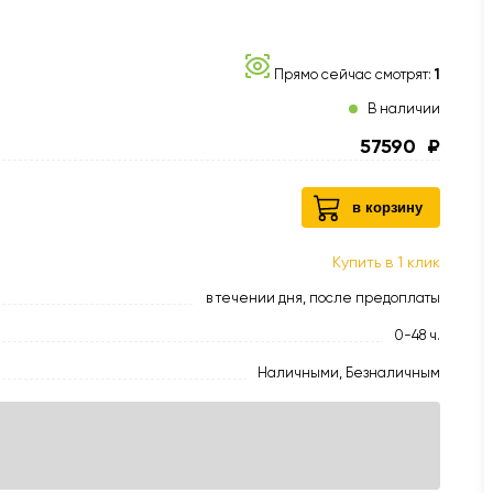
Прямо сейчас смотрят:
1
В наличии
57590
₽
в корзину
Купить в 1 клик
в течении дня, после предоплаты
0-48 ч.
Наличными, Безналичным