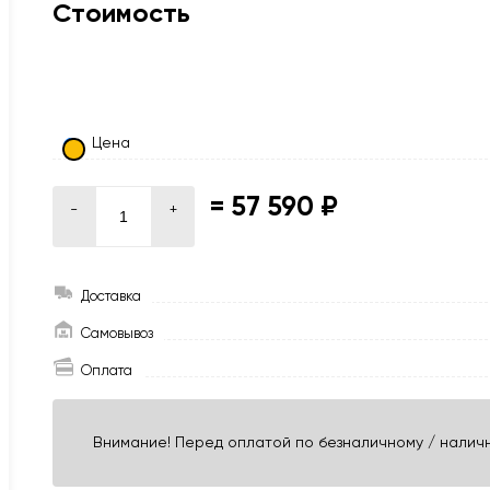
Стоимость
Цена
=
57 590 ₽
-
+
Доставка
Самовывоз
Оплата
Внимание! Перед оплатой по безналичному / наличн