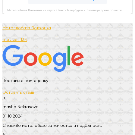
Металлобаза Волхонка на карте Санкт‑Петербурга и Ленинградской области — Яндекс Карты
Металлобаза Волхонка
отзывов: 133
Поставьте нам оценку
Оставить отзыв
m
masha Nekrasova
01.10.2024
Спасибо металобазе за качество и надёжность
А