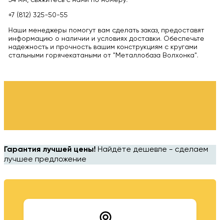
34 мм, свяжитесь с нами по номеру:
+7 (812) 325-50-55
Наши менеджеры помогут вам сделать заказ, предоставят
информацию о наличии и условиях доставки. Обеспечьте
надежность и прочность вашим конструкциям с кругами
стальными горячекатаными от "Металлобаза Волхонка".
Гарантия лучшей цены!
Найдёте дешевле - сделаем
лучшее предложение