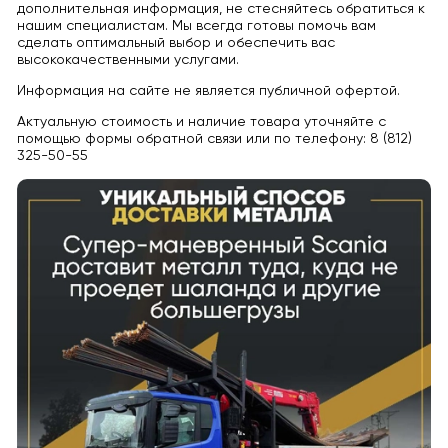
дополнительная информация, не стесняйтесь обратиться к
нашим специалистам. Мы всегда готовы помочь вам
сделать оптимальный выбор и обеспечить вас
высококачественными услугами.
Информация на сайте не является публичной офертой.
Актуальную стоимость и наличие товара уточняйте с
помощью формы обратной связи или по телефону: 8 (812)
325-50-55