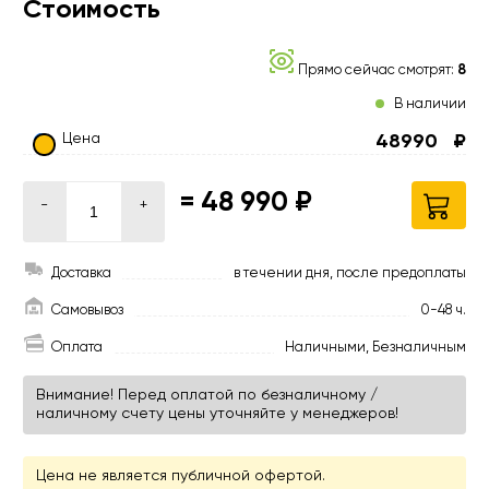
Стоимость
Прямо сейчас смотрят:
8
В наличии
Цена
48990
₽
=
48 990 ₽
-
+
Доставка
в течении дня, после предоплаты
Самовывоз
0-48 ч.
Оплата
Наличными, Безналичным
Внимание! Перед оплатой по безналичному /
наличному счету цены уточняйте у менеджеров!
Цена не является публичной офертой.