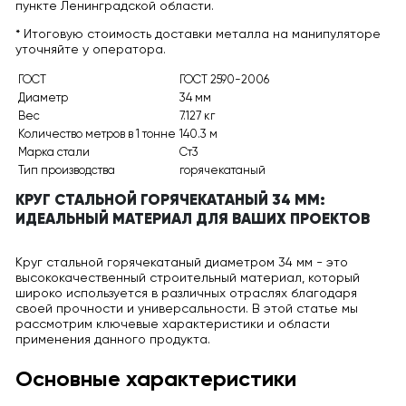
пункте Ленинградской области.
* Итоговую стоимость доставки металла на манипуляторе
уточняйте у оператора.
ГОСТ
ГОСТ 2590-2006
Диаметр
34 мм
Вес
7.127 кг
Количество метров в 1 тонне
140.3 м
Марка стали
Ст3
Тип производства
горячекатаный
КРУГ СТАЛЬНОЙ ГОРЯЧЕКАТАНЫЙ 34 ММ:
ИДЕАЛЬНЫЙ МАТЕРИАЛ ДЛЯ ВАШИХ ПРОЕКТОВ
Круг стальной горячекатаный диаметром 34 мм - это
высококачественный строительный материал, который
широко используется в различных отраслях благодаря
своей прочности и универсальности. В этой статье мы
рассмотрим ключевые характеристики и области
применения данного продукта.
Основные характеристики