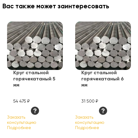
Вас также может заинтересовать
Круг стальной
Круг стальной
горячекатаный 5
горячекатаный 6
мм
мм
54 475 ₽
31 500 ₽
Заказать
Заказать
консультацию
консультацию
Подробнее
Подробнее