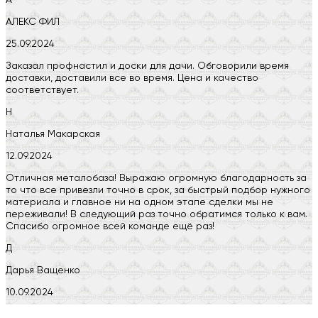
АЛЕКС ФИЛ
25.09.2024
Заказал профнастил и доски для дачи. Обговорили время
доставки, доставили все во время. Цена и качество
соответствует.
Н
Наталья Макарская
12.09.2024
Отличная металобаза! Выражаю огромную благодарность за
то что все привезли точно в срок, за быстрый подбор нужного
материала и главное ни на одном этапе сделки мы не
переживали! В следующий раз точно обратимся только к вам.
Спасибо огромное всей команде ещё раз!
Д
Дарья Ващенко
10.09.2024
Компания на высоте, обязательно посоветую своим знакомым)