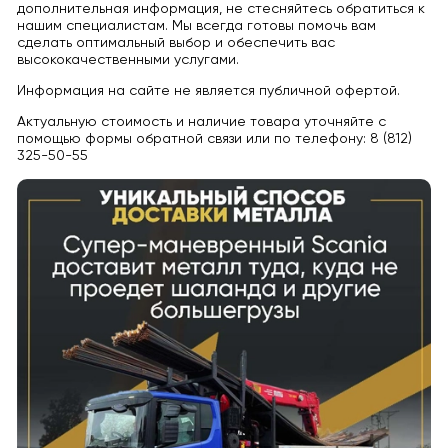
дополнительная информация, не стесняйтесь обратиться к
нашим специалистам. Мы всегда готовы помочь вам
сделать оптимальный выбор и обеспечить вас
высококачественными услугами.
Информация на сайте не является публичной офертой.
Актуальную стоимость и наличие товара уточняйте с
помощью формы обратной связи или по телефону: 8 (812)
325-50-55