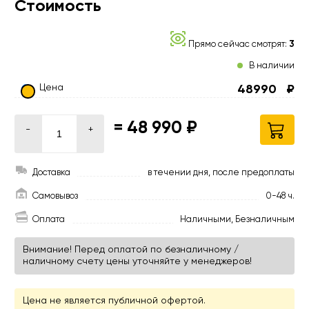
Стоимость
Прямо сейчас смотрят:
3
В наличии
Цена
48990
₽
=
48 990 ₽
-
+
Доставка
в течении дня, после предоплаты
Самовывоз
0-48 ч.
Оплата
Наличными, Безналичным
Внимание! Перед оплатой по безналичному /
наличному счету цены уточняйте у менеджеров!
Цена не является публичной офертой.