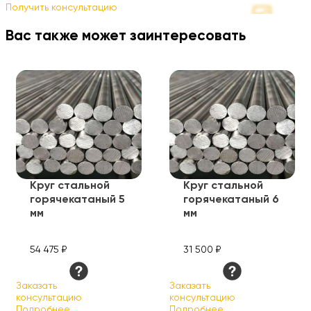
Получить консультацию
Вас также может заинтересовать
Круг стальной
Круг стальной
горячекатаный 5
горячекатаный 6
мм
мм
54 475 ₽
31 500 ₽
Заказать
Заказать
консультацию
консультацию
Подробнее
Подробнее