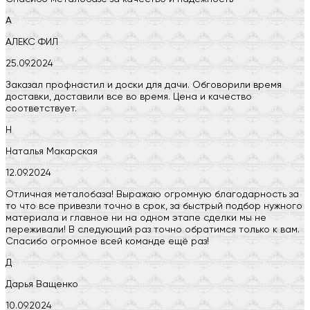
А
АЛЕКС ФИЛ
25.09.2024
Заказал профнастил и доски для дачи. Обговорили время
доставки, доставили все во время. Цена и качество
соответствует.
Н
Наталья Макарская
12.09.2024
Отличная металобаза! Выражаю огромную благодарность за
то что все привезли точно в срок, за быстрый подбор нужного
материала и главное ни на одном этапе сделки мы не
переживали! В следующий раз точно обратимся только к вам.
Спасибо огромное всей команде ещё раз!
Д
Дарья Ващенко
10.09.2024