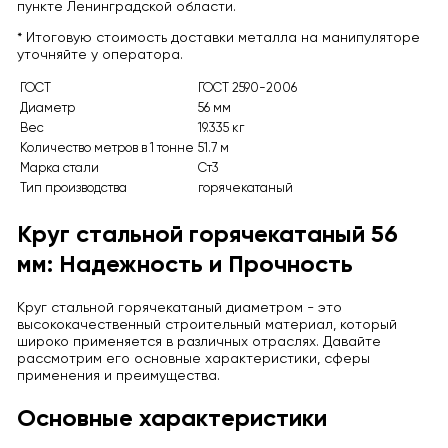
пункте Ленинградской области.
* Итоговую стоимость доставки металла на манипуляторе
уточняйте у оператора.
ГОСТ
ГОСТ 2590-2006
Диаметр
56 мм
Вес
19.335 кг
Количество метров в 1 тонне
51.7 м
Марка стали
Ст3
Тип производства
горячекатаный
Круг стальной горячекатаный 56
мм: Надежность и Прочность
Круг стальной горячекатаный диаметром - это
высококачественный строительный материал, который
широко применяется в различных отраслях. Давайте
рассмотрим его основные характеристики, сферы
применения и преимущества.
Основные характеристики