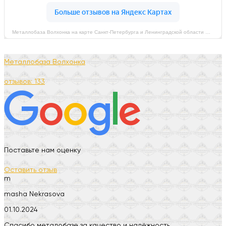
Металлобаза Волхонка на карте Санкт‑Петербурга и Ленинградской области — Яндекс Карты
Металлобаза Волхонка
отзывов: 133
Поставьте нам оценку
Оставить отзыв
m
masha Nekrasova
01.10.2024
Спасибо металобазе за качество и надёжность