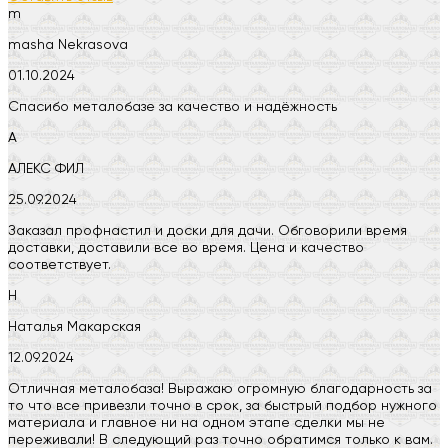
m
masha Nekrasova
01.10.2024
Спасибо металобазе за качество и надёжность
А
АЛЕКС ФИЛ
25.09.2024
Заказал профнастил и доски для дачи. Обговорили время
доставки, доставили все во время. Цена и качество
соответствует.
Н
Наталья Макарская
12.09.2024
Отличная металобаза! Выражаю огромную благодарность за
то что все привезли точно в срок, за быстрый подбор нужного
материала и главное ни на одном этапе сделки мы не
переживали! В следующий раз точно обратимся только к вам.