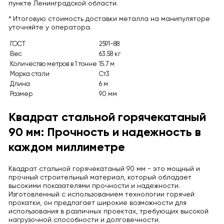
пункте Ленинградской области.
* Итоговую стоимость доставки металла на манипуляторе
уточняйте у оператора.
ГОСТ
2591-88
Вес
63.58 кг
Количество метров в 1 тонне
15.7 м
Марка стали
Ст3
Длина
6 м
Размер
90 мм
Квадрат стальной горячекатаный
90 мм: Прочность и надежность в
каждом миллиметре
Квадрат стальной горячекатаный 90 мм - это мощный и
прочный строительный материал, который обладает
высокими показателями прочности и надежности.
Изготовленный с использованием технологии горячей
прокатки, он предлагает широкие возможности для
использования в различных проектах, требующих высокой
нагрузочной способности и долговечности.