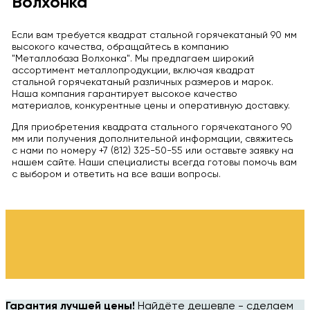
Волхонка"
Если вам требуется квадрат стальной горячекатаный 90 мм
высокого качества, обращайтесь в компанию
"Металлобаза Волхонка". Мы предлагаем широкий
ассортимент металлопродукции, включая квадрат
стальной горячекатаный различных размеров и марок.
Наша компания гарантирует высокое качество
материалов, конкурентные цены и оперативную доставку.
Для приобретения квадрата стального горячекатаного 90
мм или получения дополнительной информации, свяжитесь
с нами по номеру +7 (812) 325-50-55 или оставьте заявку на
нашем сайте. Наши специалисты всегда готовы помочь вам
с выбором и ответить на все ваши вопросы.
Гарантия лучшей цены!
Найдёте дешевле - сделаем