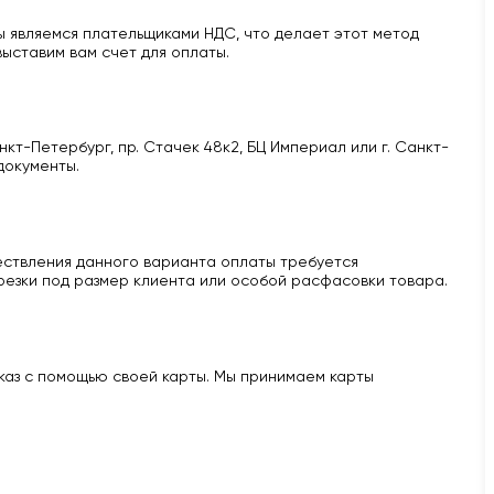
 являемся плательщиками НДС, что делает этот метод
ыставим вам счет для оплаты.
кт-Петербург, пр. Стачек 48к2, БЦ Империал или г. Санкт-
документы.
ществления данного варианта оплаты требуется
 резки под размер клиента или особой расфасовки товара.
аказ с помощью своей карты. Мы принимаем карты