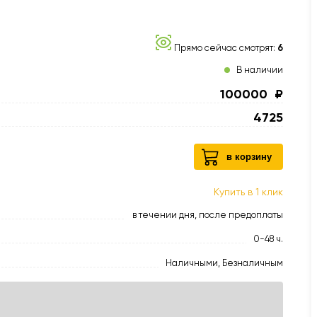
Прямо сейчас смотрят:
6
В наличии
100000
₽
4725
в корзину
Купить в 1 клик
в течении дня, после предоплаты
0-48 ч.
Наличными, Безналичным