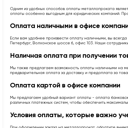
Одним из удобных способов оплаты металлопроката являет
оплаты особенно выгодным для юридических компаний. Про
Оплата наличными в офисе компан
Если вам удобнее произвести оплату наличными, вы всегда 
Петербург, Волхонское шоссе 6, офис 103. Наши сотрудник
Наличная оплата при получении то
Мы также предлагаем возможность оплаты наличными на мес
предварительная оплата за доставку и предоплата за това
Оплата картой в офисе компании
Мы предлагаем удобный вариант оплаты - оплата банковско
различных платежных систем, чтобы обеспечить максималь
Условия оплаты, которые важно уч
При оформлении заказа на металлопрокат, обратите вним