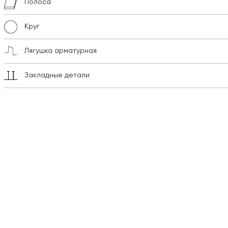
Полоса
Круг
Лягушка арматурная
Закладные детали