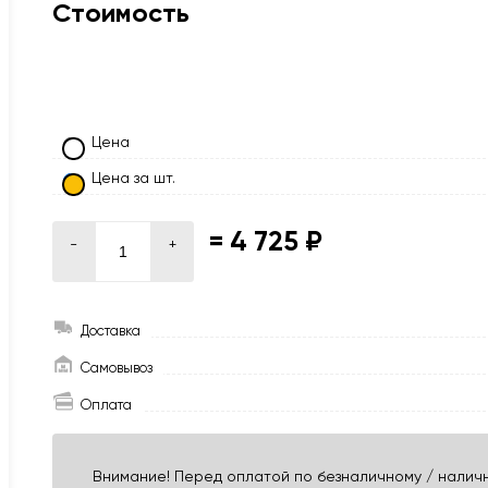
Стоимость
Цена
Цена за шт.
=
4 725 ₽
-
+
Доставка
Самовывоз
Оплата
Внимание! Перед оплатой по безналичному / наличн