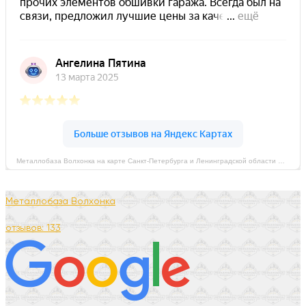
Металлобаза Волхонка на карте Санкт‑Петербурга и Ленинградской области — Яндекс Карты
Металлобаза Волхонка
отзывов: 133