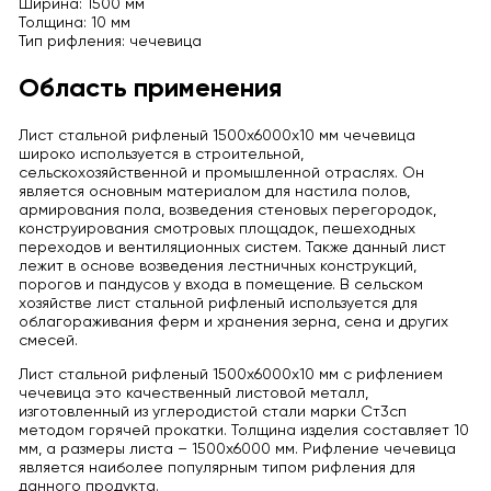
Ширина: 1500 мм
Толщина: 10 мм
Тип рифления: чечевица
Область применения
Лист стальной рифленый 1500х6000х10 мм чечевица
широко используется в строительной,
сельскохозяйственной и промышленной отраслях. Он
является основным материалом для настила полов,
армирования пола, возведения стеновых перегородок,
конструирования смотровых площадок, пешеходных
переходов и вентиляционных систем. Также данный лист
лежит в основе возведения лестничных конструкций,
порогов и пандусов у входа в помещение. В сельском
хозяйстве лист стальной рифленый используется для
облагораживания ферм и хранения зерна, сена и других
смесей.
Лист стальной рифленый 1500х6000х10 мм с рифлением
чечевица это качественный листовой металл,
изготовленный из углеродистой стали марки Ст3сп
методом горячей прокатки. Толщина изделия составляет 10
мм, а размеры листа – 1500х6000 мм. Рифление чечевица
является наиболее популярным типом рифления для
данного продукта.