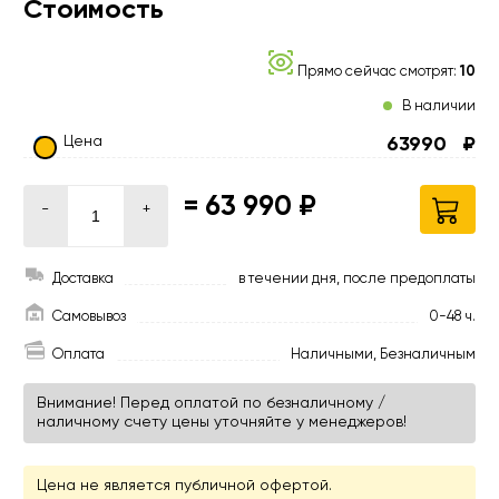
Стоимость
Прямо сейчас смотрят:
10
В наличии
Цена
63990
₽
=
63 990 ₽
-
+
Доставка
в течении дня, после предоплаты
Самовывоз
0-48 ч.
Оплата
Наличными, Безналичным
Внимание! Перед оплатой по безналичному /
наличному счету цены уточняйте у менеджеров!
Цена не является публичной офертой.