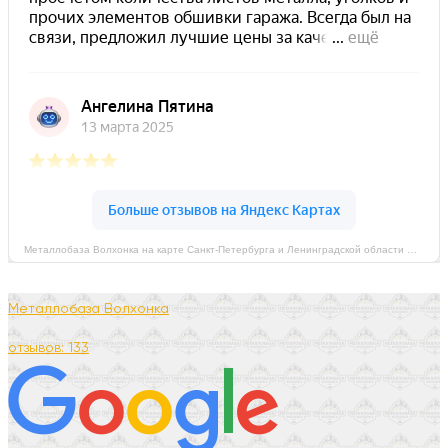
Металлобаза Волхонка на карте Санкт‑Петербурга и Ленинградской области — Яндекс Карты
Металлобаза Волхонка
отзывов: 133