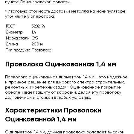
пункте Ленинградской области.
* Итоговую стоимость доставки металла на манипуляторе
уточняйте у оператора.
ГОСТ
3282-74
Диаметр
1,4
Марка стали
Ст3
Длина
200 м
Тип продукта
Проволока
Проволока Оцинкованная 1,4 мм
Проволока оцинкованная диаметром 1,4 мм - это надежное
и прочное решение для широкого спектра строительных,
ремонтных и крепежных задач. Оцинкованное покрытие
обеспечивает защиту от коррозии, делая эту проволоку
долговечной и стойкой в любых условиях.
Характеристики Проволоки
Оцинкованной 1,4 мм
С диаметром 1,4 мм, данная проволока обладает высокой