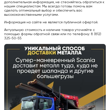
дополнительная информация, не стесняйтесь обратиться к
нашим специалистам. Мы всегда готовы помочь вам
сделать оптимальный выбор и обеспечить вас
высококачественными услугами.
Информация на сайте не является публичной офертой.
Актуальную стоимость и наличие товара уточняйте с
помощью формы обратной связи или по телефону: 8 (812)
325-50-55