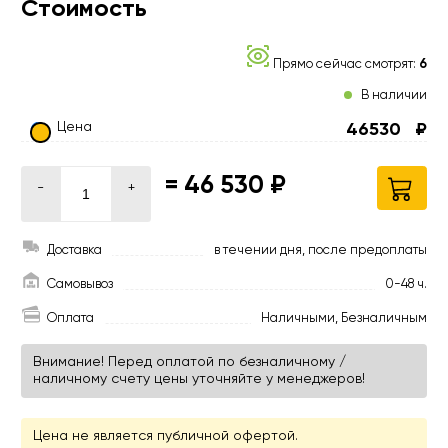
Стоимость
Прямо сейчас смотрят:
6
В наличии
Цена
46530
₽
=
46 530 ₽
-
+
Доставка
в течении дня, после предоплаты
Самовывоз
0-48 ч.
Оплата
Наличными, Безналичным
Внимание! Перед оплатой по безналичному /
наличному счету цены уточняйте у менеджеров!
Цена не является публичной офертой.