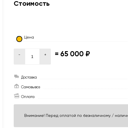
Стоимость
Цена
=
65 000 ₽
-
+
Доставка
Самовывоз
Оплата
Внимание! Перед оплатой по безналичному / наличн