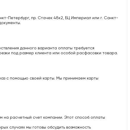
кт-Петербург, пр. Стачек 48к2, БЦ Империал или г. Санкт-
документы.
ществления данного варианта оплаты требуется
 резки под размер клиента или особой расфасовки товара.
аказ с помощью своей карты. Мы принимаем карты
м на расчетный счет компании. Этот способ оплаты
рых случаях мы готовы обсудить возможность