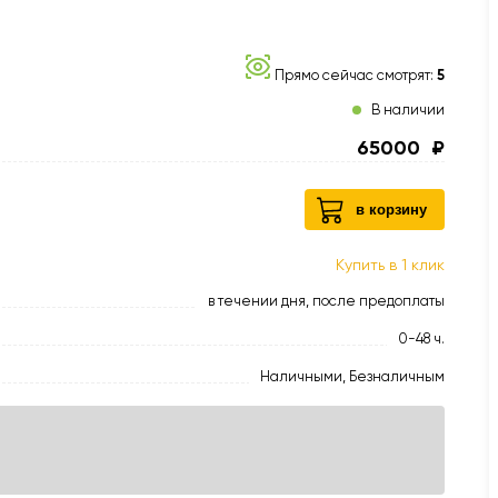
Прямо сейчас смотрят:
5
В наличии
65000
₽
в корзину
Купить в 1 клик
в течении дня, после предоплаты
0-48 ч.
Наличными, Безналичным