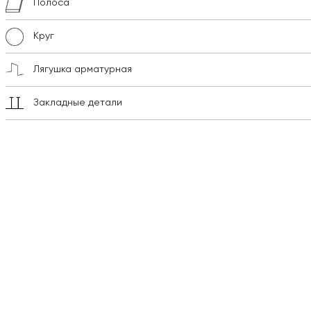
Полоса
Круг
Лягушка арматурная
Закладные детали