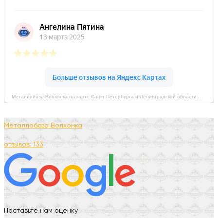
Металлобаза Волхонка на карте Санкт‑Петербурга и Ленинградской области — Яндекс Карты
Металлобаза Волхонка
отзывов: 133
Поставьте нам оценку