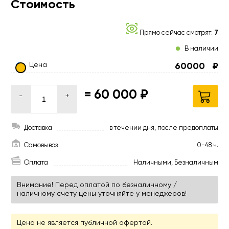
Стоимость
Прямо сейчас смотрят:
7
В наличии
Цена
60000
₽
=
60 000 ₽
-
+
Доставка
в течении дня, после предоплаты
Самовывоз
0-48 ч.
Оплата
Наличными, Безналичным
Внимание! Перед оплатой по безналичному /
наличному счету цены уточняйте у менеджеров!
Цена не является публичной офертой.