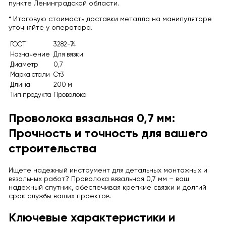
пункте Ленинградской области.
* Итоговую стоимость доставки металла на манипуляторе
уточняйте у оператора.
ГОСТ
3282-74
Назначение
Для вязки
Диаметр
0,7
Марка стали
Ст3
Длина
200 м
Тип продукта
Проволока
Проволока вязальная 0,7 мм:
Прочность и точность для вашего
строительства
Ищете надежный инструмент для детальных монтажных и
вязальных работ? Проволока вязальная 0,7 мм – ваш
надежный спутник, обеспечивая крепкие связки и долгий
срок службы ваших проектов.
Ключевые характеристики и