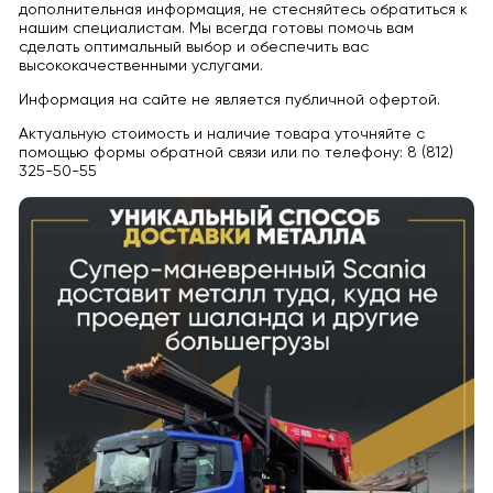
дополнительная информация, не стесняйтесь обратиться к
нашим специалистам. Мы всегда готовы помочь вам
сделать оптимальный выбор и обеспечить вас
высококачественными услугами.
Информация на сайте не является публичной офертой.
Актуальную стоимость и наличие товара уточняйте с
помощью формы обратной связи или по телефону: 8 (812)
325-50-55