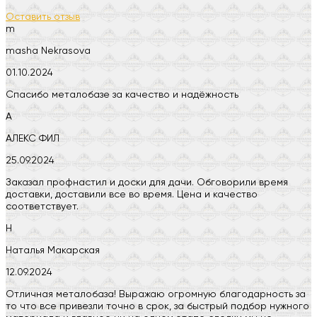
Оставить отзыв
m
masha Nekrasova
01.10.2024
Спасибо металобазе за качество и надёжность
А
АЛЕКС ФИЛ
25.09.2024
Заказал профнастил и доски для дачи. Обговорили время
доставки, доставили все во время. Цена и качество
соответствует.
Н
Наталья Макарская
12.09.2024
Отличная металобаза! Выражаю огромную благодарность за
то что все привезли точно в срок, за быстрый подбор нужного