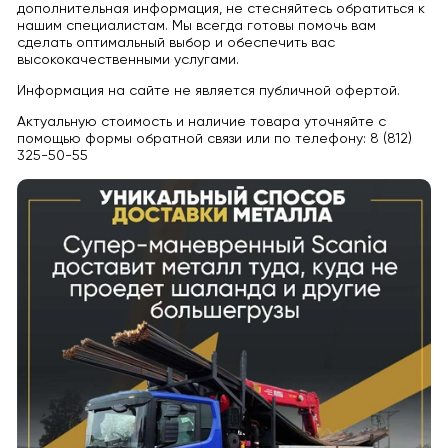
дополнительная информация, не стесняйтесь обратиться к
нашим специалистам. Мы всегда готовы помочь вам
сделать оптимальный выбор и обеспечить вас
высококачественными услугами.
Информация на сайте не является публичной офертой.
Актуальную стоимость и наличие товара уточняйте с
помощью формы обратной связи или по телефону: 8 (812)
325-50-55