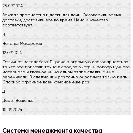
25.09.2024
Заказал профнастил и доски для дачи. Обговорили время
доставки, доставили все во время. Цена и качество
соответствует.
Н
Наталья Макарская
12.09.2024
Отличная металобаза! Выражаю огромную благодарность за
то что все привезли точно в срок, за быстрый подбор нужного
материала и главное ни на одном этапе сделки мы не
переживали! В следующий раз точно обратимся только к вам.
Спасибо огромное всей команде ещё раз!
Д
Дарья Ващенко
10.09.2024
Компания на высоте, обязательно посоветую своим знакомым)
H
Система менеджмента качества