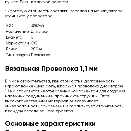
пункте Ленинградской области.
* Итоговую стоимость доставки металла на манипуляторе
уточняйте у оператора.
ГОСТ
3282-74
Назначение
Для вязки
Диаметр
1,1
Марка стали
Ст3
Длина
200 м
Тип продукта
Проволока
Вязальная Проволока 1,1 мм
В мире строительства, где стойкость и долговечность
играют важнейшую роль, вязальная проволока диаметром
1,1 мм становится неотъемлемым компонентом для создания
надежных соединений и прочных конструкций. Этот
высококачественный материал обеспечивает
универсальность применения и гарантирует стабильность
в каждом детале вашего проекта.
Основные характеристики