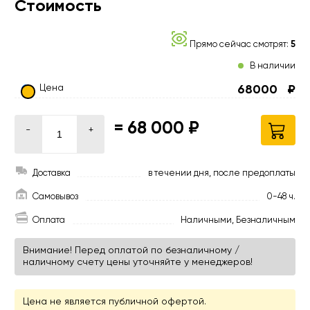
Стоимость
Прямо сейчас смотрят:
5
В наличии
Цена
68000
₽
=
68 000 ₽
-
+
Доставка
в течении дня, после предоплаты
Самовывоз
0-48 ч.
Оплата
Наличными, Безналичным
Внимание! Перед оплатой по безналичному /
наличному счету цены уточняйте у менеджеров!
Цена не является публичной офертой.