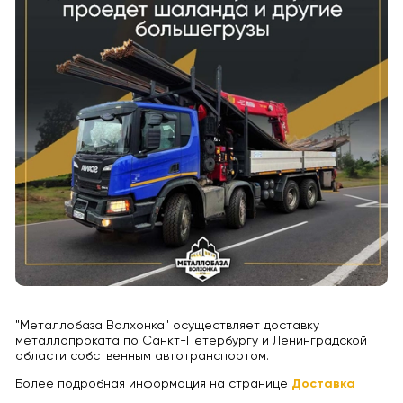
"Металлобаза Волхонка" осуществляет доставку
металлопроката по Санкт-Петербургу и Ленинградской
области собственным автотранспортом.
Более подробная информация на странице
Доставка