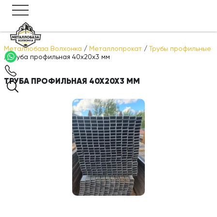
Металлобаза Волхонка
/
Металлопрокат
/
Трубы профильные
/
Труба профильная 40х20х3 мм
ТРУБА ПРОФИЛЬНАЯ 40Х20Х3 ММ