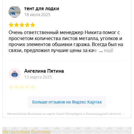
Металлобаза Волхонка на карте Санкт‑Петербурга и Ленинградской области — Яндекс Карты
Металлобаза Волхонка