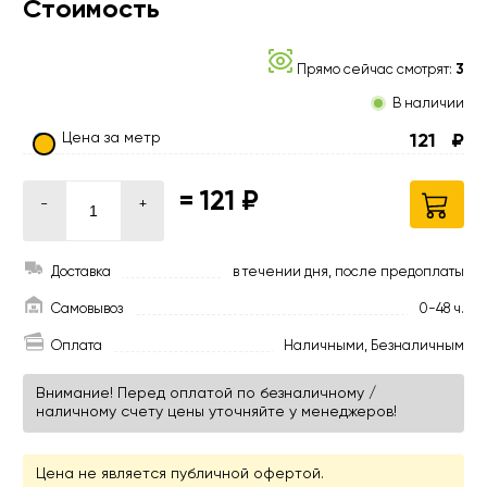
Стоимость
Прямо сейчас смотрят:
3
В наличии
Цена за метр
121
₽
=
121 ₽
-
+
Доставка
в течении дня, после предоплаты
Самовывоз
0-48 ч.
Оплата
Наличными, Безналичным
Внимание! Перед оплатой по безналичному /
наличному счету цены уточняйте у менеджеров!
Цена не является публичной офертой.