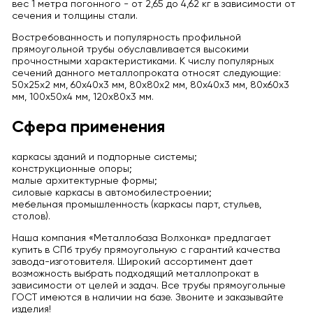
вес 1 метра погонного - от 2,65 до 4,62 кг в зависимости от
сечения и толщины стали.
Востребованность и популярность профильной
прямоугольной трубы обуславливается высокими
прочностными характеристиками. К числу популярных
сечений данного металлопроката относят следующие:
50х25х2 мм, 60х40х3 мм, 80х80х2 мм, 80х40х3 мм, 80х60х3
мм, 100х50х4 мм, 120х80х3 мм.
Сфера применения
каркасы зданий и подпорные системы;
конструкционные опоры;
малые архитектурные формы;
силовые каркасы в автомобилестроении;
мебельная промышленность (каркасы парт, стульев,
столов).
Наша компания «Металлобаза Волхонка» предлагает
купить в СПб трубу прямоугольную с гарантий качества
завода-изготовителя. Широкий ассортимент дает
возможность выбрать подходящий металлопрокат в
зависимости от целей и задач. Все трубы прямоугольные
ГОСТ имеются в наличии на базе. Звоните и заказывайте
изделия!