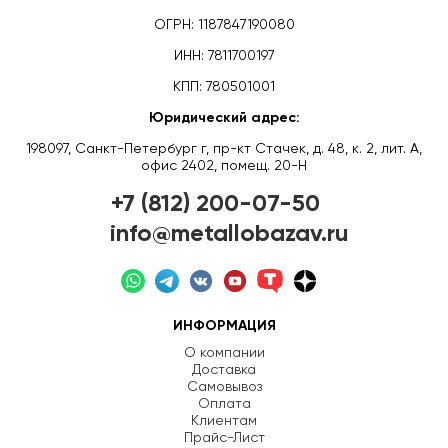
ОГРН: 1187847190080
ИНН: 7811700197
КПП: 780501001
Юридический адрес:
198097, Санкт-Петербург г, пр-кт Стачек, д. 48, к. 2, лит. А,
офис 2402, помещ. 20-Н
+7 (812) 200-07-50
info@metallobazav.ru
ИНФОРМАЦИЯ
О компании
Доставка
Самовывоз
Оплата
Клиентам
Прайс-Лист