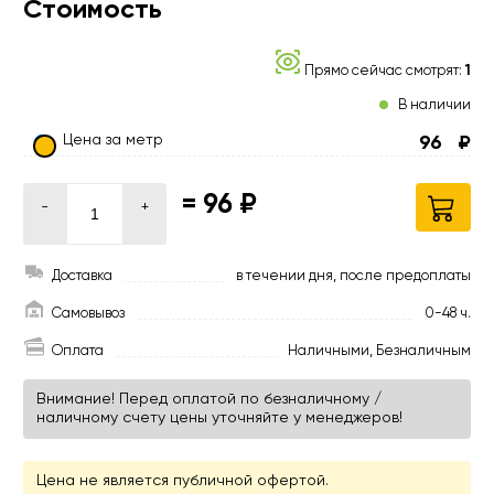
Стоимость
Прямо сейчас смотрят:
1
В наличии
Цена за метр
96
₽
=
96 ₽
-
+
Доставка
в течении дня, после предоплаты
Самовывоз
0-48 ч.
Оплата
Наличными, Безналичным
Внимание! Перед оплатой по безналичному /
наличному счету цены уточняйте у менеджеров!
Цена не является публичной офертой.