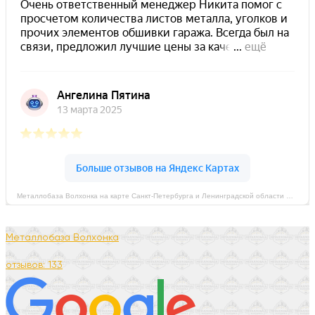
Металлобаза Волхонка на карте Санкт‑Петербурга и Ленинградской области — Яндекс Карты
Металлобаза Волхонка
отзывов: 133