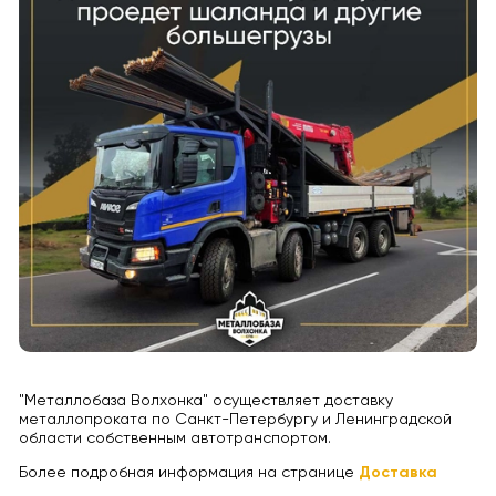
"Металлобаза Волхонка" осуществляет доставку
металлопроката по Санкт-Петербургу и Ленинградской
области собственным автотранспортом.
Более подробная информация на странице
Доставка