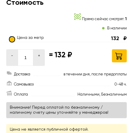
Стоимость
Прямо сейчас смотрят:
1
В наличии
Цена за метр
132
₽
=
132 ₽
-
+
Доставка
в течении дня, после предоплаты
Самовывоз
0-48 ч.
Оплата
Наличными, Безналичным
Внимание! Перед оплатой по безналичному /
наличному счету цены уточняйте у менеджеров!
Цена не является публичной офертой.