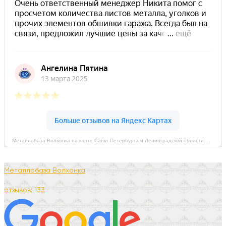
Металлобаза Волхонка на карте Санкт‑Петербурга и Ленинградской области — Яндекс Карты
Металлобаза Волхонка
отзывов: 133