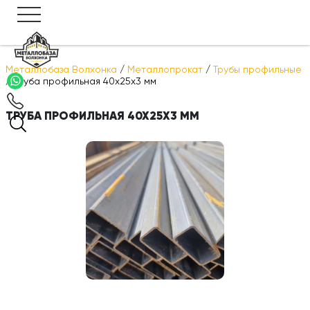
Металлобаза Волхонка
/
Металлопрокат
/
Трубы профильные
/
Труба профильная 40х25х3 мм
ТРУБА ПРОФИЛЬНАЯ 40Х25Х3 ММ