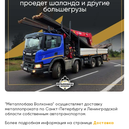
"Металлобаза Волхонка" осуществляет доставку
металлопроката по Санкт-Петербургу и Ленинградской
области собственным автотранспортом.
Более подробная информация на странице
Доставка