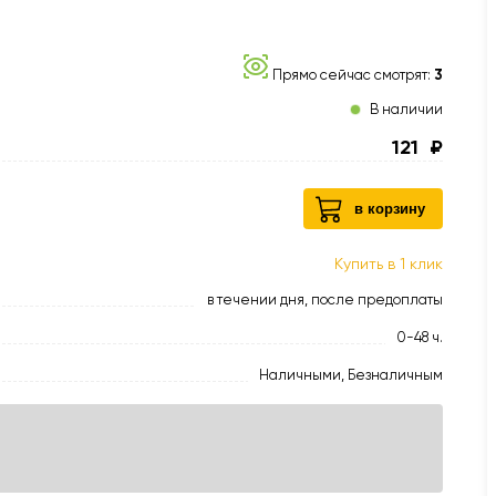
Прямо сейчас смотрят:
3
В наличии
121
₽
в корзину
Купить в 1 клик
в течении дня, после предоплаты
0-48 ч.
Наличными, Безналичным