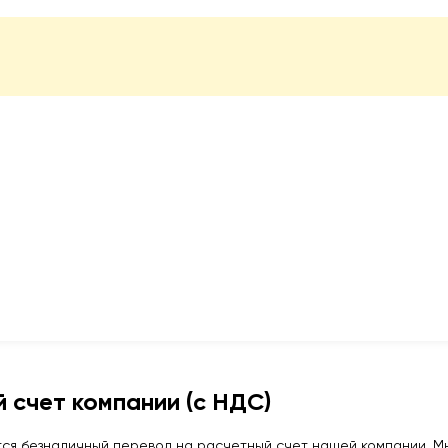
 счет компании (с НДС)
ся безналичный перевод на расчетный счет нашей компании. Мы