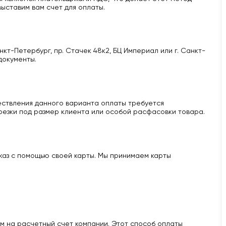
ыставим вам счет для оплаты.
кт-Петербург, пр. Стачек 48к2, БЦ Империал или г. Санкт-
документы.
ществления данного варианта оплаты требуется
 резки под размер клиента или особой расфасовки товара.
аказ с помощью своей карты. Мы принимаем карты
м на расчетный счет компании. Этот способ оплаты