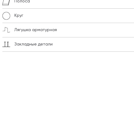
Полоса
Круг
Лягушка арматурная
Закладные детали