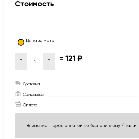
Стоимость
Цена за метр
=
121 ₽
-
+
Доставка
Самовывоз
Оплата
Внимание! Перед оплатой по безналичному / наличн