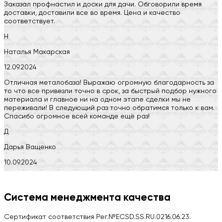
Заказал профнастил и доски для дачи. Обговорили время
доставки, доставили все во время. Цена и качество
соответствует.
Н
Наталья Макарская
12.09.2024
Отличная металобаза! Выражаю огромную благодарность за
то что все привезли точно в срок, за быстрый подбор нужного
материала и главное ни на одном этапе сделки мы не
переживали! В следующий раз точно обратимся только к вам.
Спасибо огромное всей команде ещё раз!
Д
Дарья Ващенко
10.09.2024
Компания на высоте, обязательно посоветую своим знакомым)
H
Система менеджмента качества
Herobrin2644
Сертификат соответствия Рег.№ECSD.SS.RU.0216.06.23.