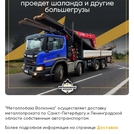
"Металлобаза Волхонка" осуществляет доставку
металлопроката по Санкт-Петербургу и Ленинградской
области собственным автотранспортом.
Более подробная информация на странице
Доставка