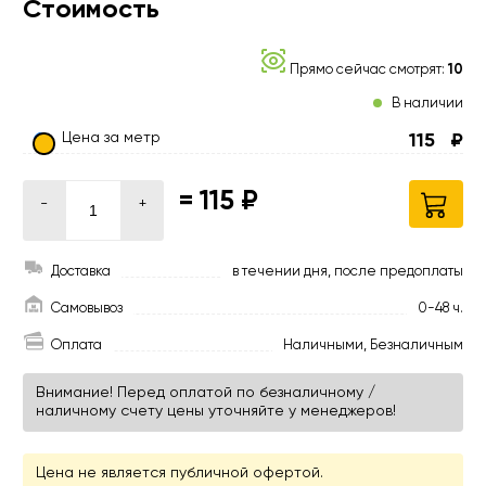
Стоимость
Прямо сейчас смотрят:
10
В наличии
Цена за метр
115
₽
=
115 ₽
-
+
Доставка
в течении дня, после предоплаты
Самовывоз
0-48 ч.
Оплата
Наличными, Безналичным
Внимание! Перед оплатой по безналичному /
наличному счету цены уточняйте у менеджеров!
Цена не является публичной офертой.