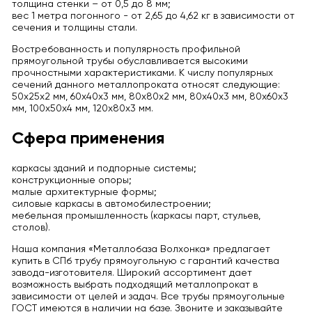
толщина стенки – от 0,5 до 8 мм;
вес 1 метра погонного - от 2,65 до 4,62 кг в зависимости от
сечения и толщины стали.
Востребованность и популярность профильной
прямоугольной трубы обуславливается высокими
прочностными характеристиками. К числу популярных
сечений данного металлопроката относят следующие:
50х25х2 мм, 60х40х3 мм, 80х80х2 мм, 80х40х3 мм, 80х60х3
мм, 100х50х4 мм, 120х80х3 мм.
Сфера применения
каркасы зданий и подпорные системы;
конструкционные опоры;
малые архитектурные формы;
силовые каркасы в автомобилестроении;
мебельная промышленность (каркасы парт, стульев,
столов).
Наша компания «Металлобаза Волхонка» предлагает
купить в СПб трубу прямоугольную с гарантий качества
завода-изготовителя. Широкий ассортимент дает
возможность выбрать подходящий металлопрокат в
зависимости от целей и задач. Все трубы прямоугольные
ГОСТ имеются в наличии на базе. Звоните и заказывайте