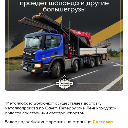
"Металлобаза Волхонка" осуществляет доставку
металлопроката по Санкт-Петербургу и Ленинградской
области собственным автотранспортом.
Более подробная информация на странице
Доставка