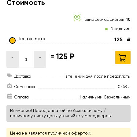
Стоимость
Прямо сейчас смотрят:
10
В наличии
Цена за метр
125
₽
=
125 ₽
-
+
Доставка
в течении дня, после предоплаты
Самовывоз
0-48 ч.
Оплата
Наличными, Безналичным
Внимание! Перед оплатой по безналичному /
наличному счету цены уточняйте у менеджеров!
Цена не является публичной офертой.