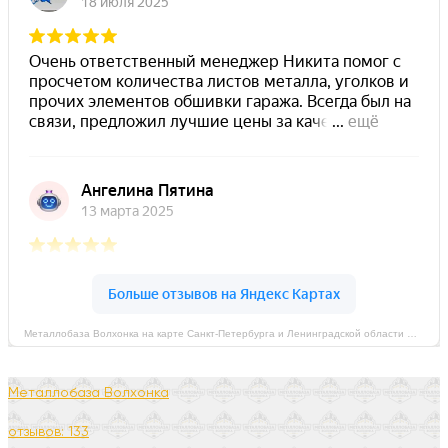
Металлобаза Волхонка на карте Санкт‑Петербурга и Ленинградской области — Яндекс Карты
Металлобаза Волхонка
отзывов: 133