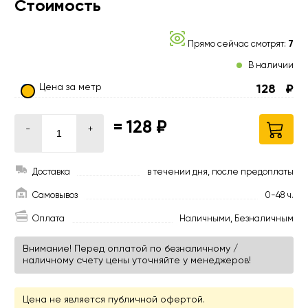
Стоимость
Прямо сейчас смотрят:
7
В наличии
Цена за метр
128
₽
=
128 ₽
-
+
Доставка
в течении дня, после предоплаты
Самовывоз
0-48 ч.
Оплата
Наличными, Безналичным
Внимание! Перед оплатой по безналичному /
наличному счету цены уточняйте у менеджеров!
Цена не является публичной офертой.