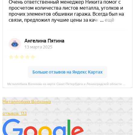
Металлобаза Волхонка на карте Санкт‑Петербурга и Ленинградской области — Яндекс Карты
Металлобаза Волхонка
отзывов: 133