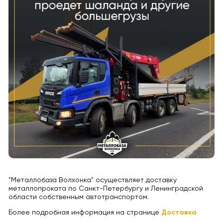
"Металлобаза Волхонка" осуществляет доставку
металлопроката по Санкт-Петербургу и Ленинградской
области собственным автотранспортом.
Более подробная информация на странице
Доставка