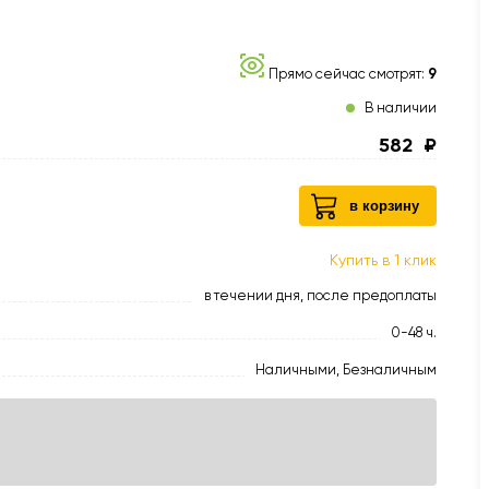
Прямо сейчас смотрят:
9
В наличии
582
₽
в корзину
Купить в 1 клик
в течении дня, после предоплаты
0-48 ч.
Наличными, Безналичным