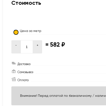
Стоимость
Цена за метр
=
582 ₽
-
+
Доставка
Самовывоз
Оплата
Внимание! Перед оплатой по безналичному / наличн