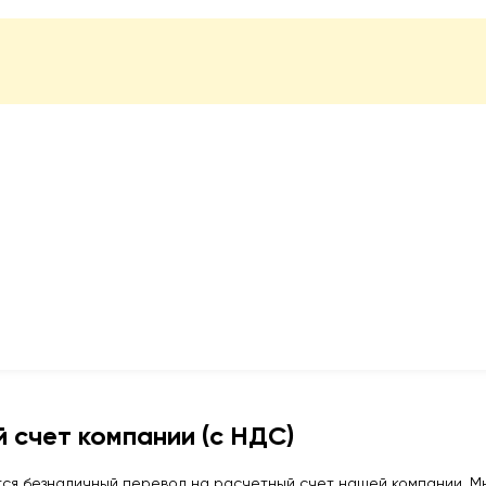
 счет компании (с НДС)
ся безналичный перевод на расчетный счет нашей компании. Мы