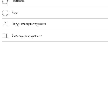
Полоса
Круг
Лягушка арматурная
Закладные детали