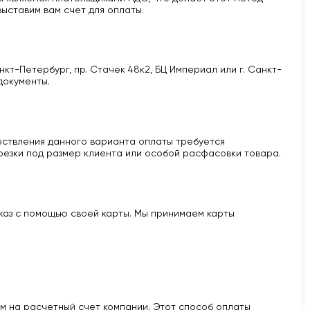
ыставим вам счет для оплаты.
кт-Петербург, пр. Стачек 48к2, БЦ Империал или г. Санкт-
документы.
ществления данного варианта оплаты требуется
 резки под размер клиента или особой расфасовки товара.
аказ с помощью своей карты. Мы принимаем карты
м на расчетный счет компании. Этот способ оплаты