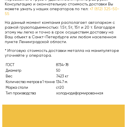
Консультацию и окончательную стоимость доставки Вы
можете узнать у наших операторов по тел:
+7 (812) 325-50-
55
На данный момент компания располагает автопарком с
разной грузоподъемностью: 1.5т, 5т, 15т и 20 т. Благодаря
этому мы легко и точно в срок осуществим доставку на
Ваш объект в Санкт-Петербурге или любом населенном
пункте Ленинградской области.
* Итоговую стоимость доставки металла на манипуляторе
уточняйте у оператора.
ГОСТ
8734-78
Диаметр
50
Вес
7.423 кг
Количество метров в 1 тонне
134.7 м.
Марка стали
ст20
Тип производства
холоднодеформированная