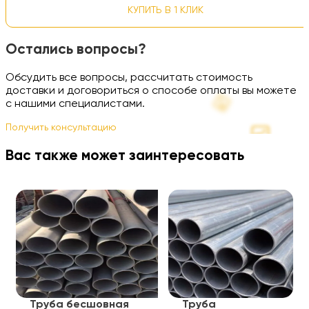
КУПИТЬ В 1 КЛИК
Остались вопросы?
Обсудить все вопросы, рассчитать стоимость
доставки и договориться о способе оплаты вы можете
с нашими специалистами.
Получить консультацию
Вас также может заинтересовать
Труба бесшовная
Труба