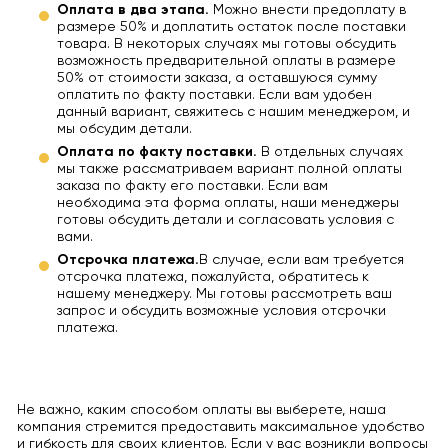
Оплата в два этапа.
Можно внести предоплату в
размере 50% и доплатить остаток после поставки
товара. В некоторых случаях мы готовы обсудить
возможность предварительной оплаты в размере
50% от стоимости заказа, а оставшуюся сумму
оплатить по факту поставки. Если вам удобен
данный вариант, свяжитесь с нашим менеджером, и
мы обсудим детали.
Оплата по факту поставки.
В отдельных случаях
мы также рассматриваем вариант полной оплаты
заказа по факту его поставки. Если вам
необходима эта форма оплаты, наши менеджеры
готовы обсудить детали и согласовать условия с
вами.
Отсрочка платежа.
В случае, если вам требуется
отсрочка платежа, пожалуйста, обратитесь к
нашему менеджеру. Мы готовы рассмотреть ваш
запрос и обсудить возможные условия отсрочки
платежа.
Не важно, каким способом оплаты вы выберете, наша
компания стремится предоставить максимальное удобство
и гибкость для своих клиентов. Если у вас возникли вопросы