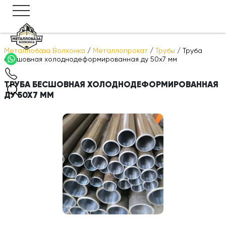
Металлобаза Волхонка
/
Металлопрокат
/
Трубы
/
Труба
бесшовная холоднодеформированная ду 50х7 мм
ТРУБА БЕСШОВНАЯ ХОЛОДНОДЕФОРМИРОВАННАЯ
ДУ 50Х7 ММ