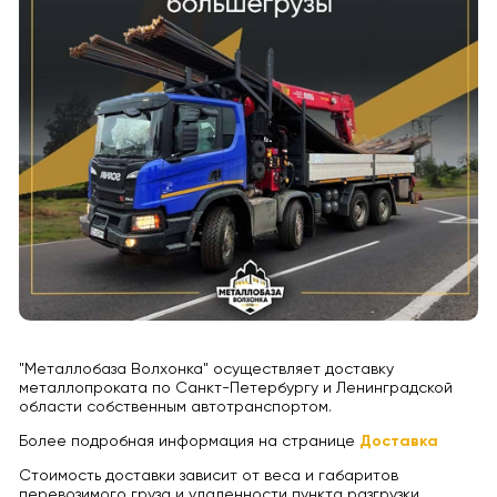
"Металлобаза Волхонка" осуществляет доставку
металлопроката по Санкт-Петербургу и Ленинградской
области собственным автотранспортом.
Более подробная информация на странице
Доставка
Стоимость доставки зависит от веса и габаритов
перевозимого груза и удаленности пункта разгрузки.