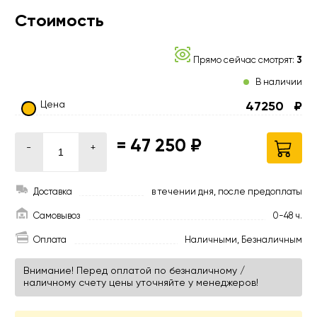
Стоимость
Прямо сейчас смотрят:
3
В наличии
Цена
47250
₽
=
47 250 ₽
-
+
Доставка
в течении дня, после предоплаты
Самовывоз
0-48 ч.
Оплата
Наличными, Безналичным
Внимание! Перед оплатой по безналичному /
наличному счету цены уточняйте у менеджеров!