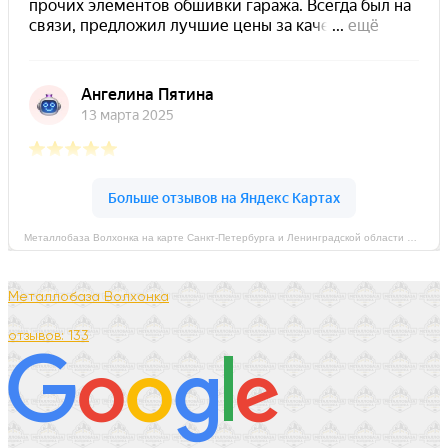
Металлобаза Волхонка на карте Санкт‑Петербурга и Ленинградской области — Яндекс Карты
Металлобаза Волхонка
отзывов: 133