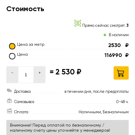
Стоимость
Прямо сейчас смотрят:
3
В наличии
Цена за метр
2530
₽
Цена
116990
₽
=
2 530 ₽
-
+
Доставка
в течении дня, после предоплаты
Самовывоз
0-48 ч.
Оплата
Наличными, Безналичным
Внимание! Перед оплатой по безналичному /
наличному счету цены уточняйте у менеджеров!