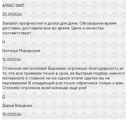
АЛЕКС ФИЛ
25.09.2024
Заказал профнастил и доски для дачи. Обговорили время
доставки, доставили все во время. Цена и качество
соответствует.
Н
Наталья Макарская
12.09.2024
Отличная металобаза! Выражаю огромную благодарность за
то что все привезли точно в срок, за быстрый подбор нужного
материала и главное ни на одном этапе сделки мы не
переживали! В следующий раз точно обратимся только к вам.
Спасибо огромное всей команде ещё раз!
Д
Дарья Ващенко
10.09.2024
Компания на высоте, обязательно посоветую своим знакомым)