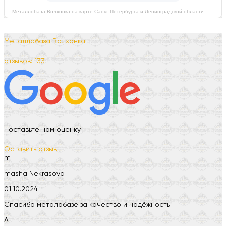
Металлобаза Волхонка на карте Санкт‑Петербурга и Ленинградской области — Яндекс Карты
Металлобаза Волхонка
отзывов: 133
Поставьте нам оценку
Оставить отзыв
m
masha Nekrasova
01.10.2024
Спасибо металобазе за качество и надёжность
А