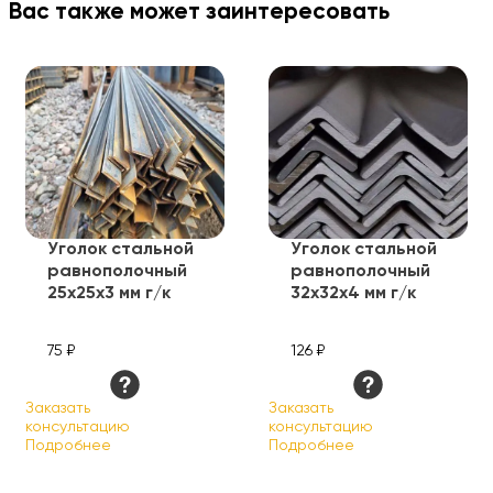
Вас также может заинтересовать
Уголок стальной
Уголок стальной
равнополочный
равнополочный
25х25х3 мм г/к
32х32х4 мм г/к
75 ₽
126 ₽
Заказать
Заказать
консультацию
консультацию
Подробнее
Подробнее