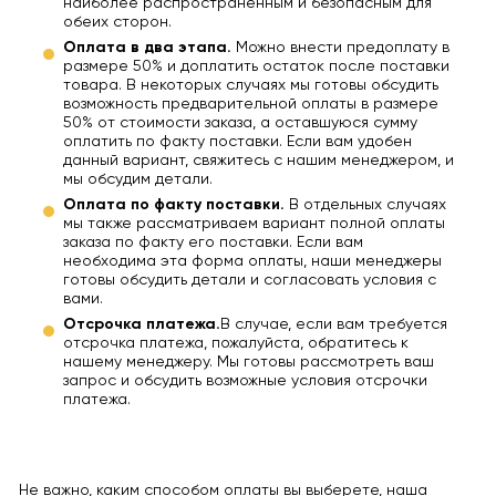
наиболее распространенным и безопасным для
обеих сторон.
Оплата в два этапа.
Можно внести предоплату в
размере 50% и доплатить остаток после поставки
товара. В некоторых случаях мы готовы обсудить
возможность предварительной оплаты в размере
50% от стоимости заказа, а оставшуюся сумму
оплатить по факту поставки. Если вам удобен
данный вариант, свяжитесь с нашим менеджером, и
мы обсудим детали.
Оплата по факту поставки.
В отдельных случаях
мы также рассматриваем вариант полной оплаты
заказа по факту его поставки. Если вам
необходима эта форма оплаты, наши менеджеры
готовы обсудить детали и согласовать условия с
вами.
Отсрочка платежа.
В случае, если вам требуется
отсрочка платежа, пожалуйста, обратитесь к
нашему менеджеру. Мы готовы рассмотреть ваш
запрос и обсудить возможные условия отсрочки
платежа.
Не важно, каким способом оплаты вы выберете, наша