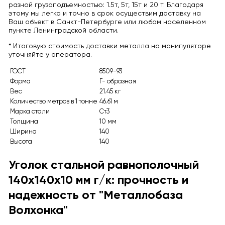
разной грузоподъемностью: 1.5т, 5т, 15т и 20 т. Благодаря
этому мы легко и точно в срок осуществим доставку на
Ваш объект в Санкт-Петербурге или любом населенном
пункте Ленинградской области.
* Итоговую стоимость доставки металла на манипуляторе
уточняйте у оператора.
ГОСТ
8509-93
Форма
Г- образная
Вес
21.45 кг
Количество метров в 1 тонне
46.61 м
Марка стали
Ст3
Толщина
10 мм
Ширина
140
Высота
140
Уголок стальной равнополочный
140x140x10 мм г/к: прочность и
надежность от "Металлобаза
Волхонка"