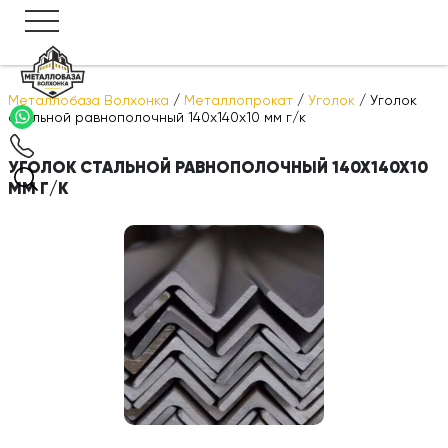
Металлобаза Волхонка
/
Металлопрокат
/
Уголок
/
Уголок
стальной равнополочный 140х140х10 мм г/к
УГОЛОК СТАЛЬНОЙ РАВНОПОЛОЧНЫЙ 140Х140Х10
ММ Г/К