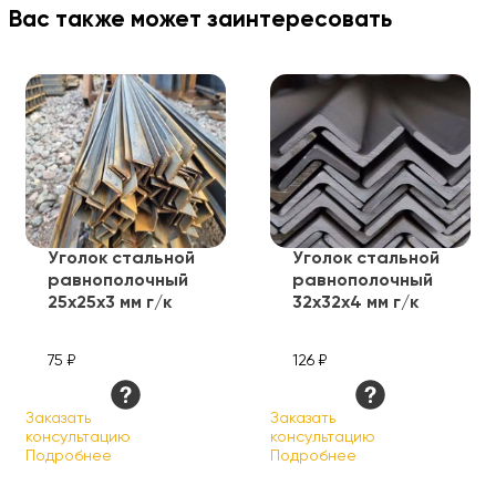
Вас также может заинтересовать
Уголок стальной
Уголок стальной
равнополочный
равнополочный
25х25х3 мм г/к
32х32х4 мм г/к
75 ₽
126 ₽
Заказать
Заказать
консультацию
консультацию
Подробнее
Подробнее