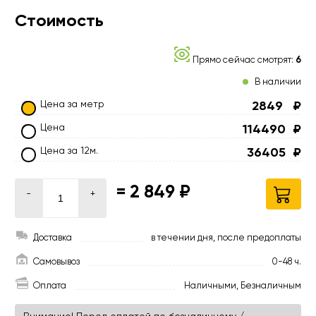
Стоимость
Прямо сейчас смотрят:
6
В наличии
Цена за метр
2849
₽
Цена
114490
₽
Цена за 12м.
36405
₽
=
2 849 ₽
-
+
Доставка
в течении дня, после предоплаты
Самовывоз
0-48 ч.
Оплата
Наличными, Безналичным