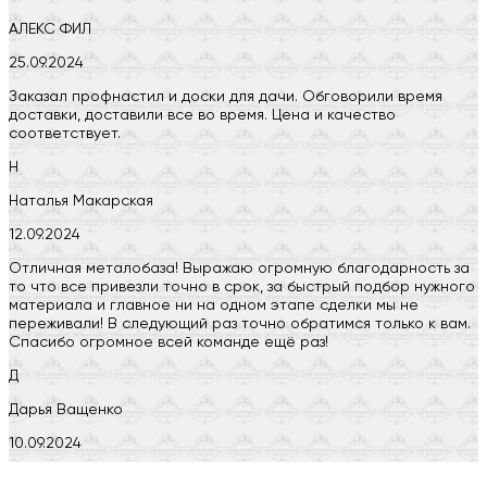
АЛЕКС ФИЛ
25.09.2024
Заказал профнастил и доски для дачи. Обговорили время
доставки, доставили все во время. Цена и качество
соответствует.
Н
Наталья Макарская
12.09.2024
Отличная металобаза! Выражаю огромную благодарность за
то что все привезли точно в срок, за быстрый подбор нужного
материала и главное ни на одном этапе сделки мы не
переживали! В следующий раз точно обратимся только к вам.
Спасибо огромное всей команде ещё раз!
Д
Дарья Ващенко
10.09.2024
Компания на высоте, обязательно посоветую своим знакомым)