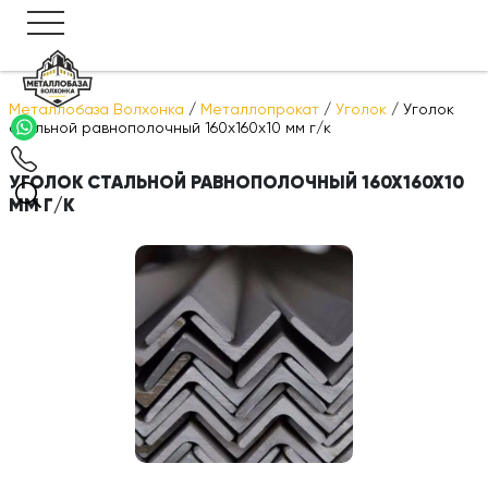
Металлобаза Волхонка
/
Металлопрокат
/
Уголок
/
Уголок
стальной равнополочный 160х160х10 мм г/к
УГОЛОК СТАЛЬНОЙ РАВНОПОЛОЧНЫЙ 160Х160Х10
ММ Г/К