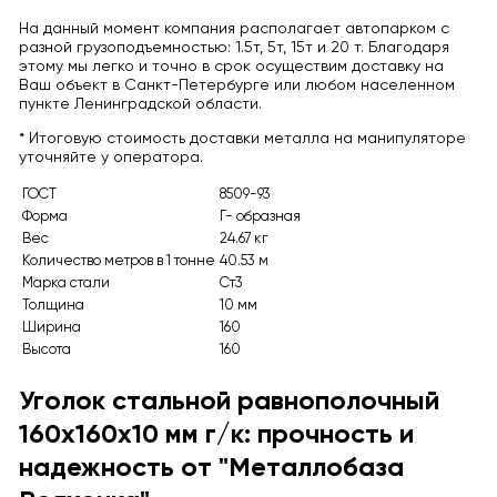
На данный момент компания располагает автопарком с
разной грузоподъемностью: 1.5т, 5т, 15т и 20 т. Благодаря
этому мы легко и точно в срок осуществим доставку на
Ваш объект в Санкт-Петербурге или любом населенном
пункте Ленинградской области.
* Итоговую стоимость доставки металла на манипуляторе
уточняйте у оператора.
ГОСТ
8509-93
Форма
Г- образная
Вес
24.67 кг
Количество метров в 1 тонне
40.53 м
Марка стали
Ст3
Толщина
10 мм
Ширина
160
Высота
160
Уголок стальной равнополочный
160x160x10 мм г/к: прочность и
надежность от "Металлобаза