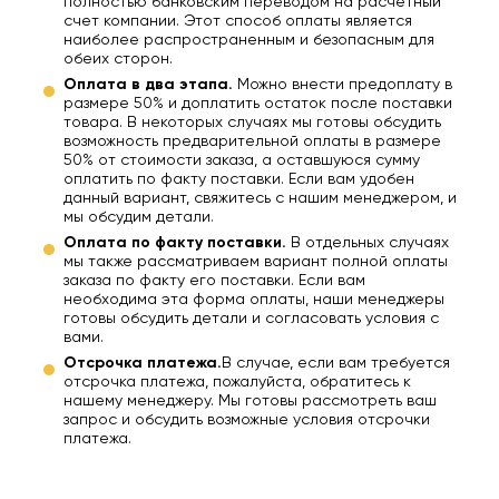
полностью банковским переводом на расчетный
счет компании. Этот способ оплаты является
наиболее распространенным и безопасным для
обеих сторон.
Оплата в два этапа.
Можно внести предоплату в
размере 50% и доплатить остаток после поставки
товара. В некоторых случаях мы готовы обсудить
возможность предварительной оплаты в размере
50% от стоимости заказа, а оставшуюся сумму
оплатить по факту поставки. Если вам удобен
данный вариант, свяжитесь с нашим менеджером, и
мы обсудим детали.
Оплата по факту поставки.
В отдельных случаях
мы также рассматриваем вариант полной оплаты
заказа по факту его поставки. Если вам
необходима эта форма оплаты, наши менеджеры
готовы обсудить детали и согласовать условия с
вами.
Отсрочка платежа.
В случае, если вам требуется
отсрочка платежа, пожалуйста, обратитесь к
нашему менеджеру. Мы готовы рассмотреть ваш
запрос и обсудить возможные условия отсрочки
платежа.