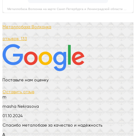
Металлобаза Волхонка на карте Санкт‑Петербурга и Ленинградской области — Яндекс Карты
Металлобаза Волхонка
отзывов: 133
Поставьте нам оценку
Оставить отзыв
m
masha Nekrasova
01.10.2024
Спасибо металобазе за качество и надёжность
А