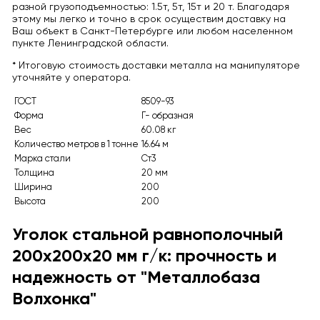
разной грузоподъемностью: 1.5т, 5т, 15т и 20 т. Благодаря
этому мы легко и точно в срок осуществим доставку на
Ваш объект в Санкт-Петербурге или любом населенном
пункте Ленинградской области.
* Итоговую стоимость доставки металла на манипуляторе
уточняйте у оператора.
ГОСТ
8509-93
Форма
Г- образная
Вес
60.08 кг
Количество метров в 1 тонне
16.64 м
Марка стали
Ст3
Толщина
20 мм
Ширина
200
Высота
200
Уголок стальной равнополочный
200x200x20 мм г/к: прочность и
надежность от "Металлобаза
Волхонка"