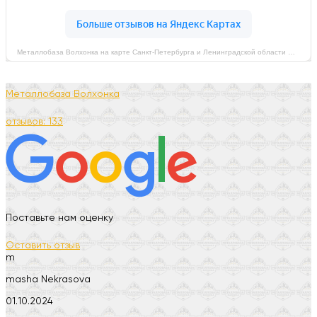
Металлобаза Волхонка на карте Санкт‑Петербурга и Ленинградской области — Яндекс Карты
Металлобаза Волхонка
отзывов: 133
Поставьте нам оценку
Оставить отзыв
m
masha Nekrasova
01.10.2024