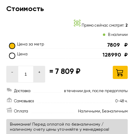
Стоимость
Прямо сейчас смотрят:
2
В наличии
Цена за метр
7809
₽
Цена
128990
₽
=
7 809 ₽
-
+
Доставка
в течении дня, после предоплаты
Самовывоз
0-48 ч.
Оплата
Наличными, Безналичным
Внимание! Перед оплатой по безналичному /
наличному счету цены уточняйте у менеджеров!