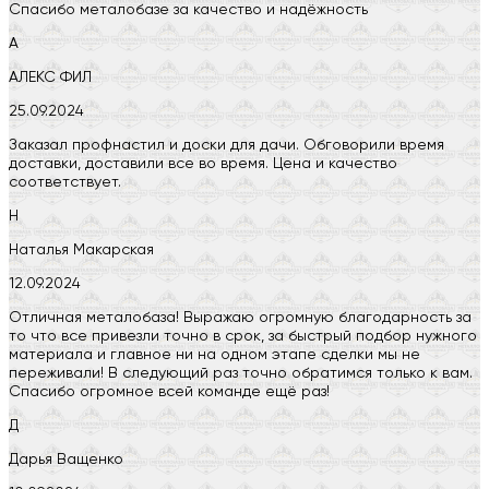
Спасибо металобазе за качество и надёжность
А
АЛЕКС ФИЛ
25.09.2024
Заказал профнастил и доски для дачи. Обговорили время
доставки, доставили все во время. Цена и качество
соответствует.
Н
Наталья Макарская
12.09.2024
Отличная металобаза! Выражаю огромную благодарность за
то что все привезли точно в срок, за быстрый подбор нужного
материала и главное ни на одном этапе сделки мы не
переживали! В следующий раз точно обратимся только к вам.
Спасибо огромное всей команде ещё раз!
Д
Дарья Ващенко