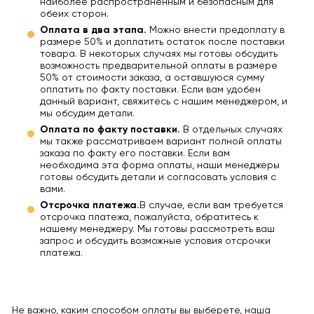
наиболее распространенным и безопасным для
обеих сторон.
Оплата в два этапа.
Можно внести предоплату в
размере 50% и доплатить остаток после поставки
товара. В некоторых случаях мы готовы обсудить
возможность предварительной оплаты в размере
50% от стоимости заказа, а оставшуюся сумму
оплатить по факту поставки. Если вам удобен
данный вариант, свяжитесь с нашим менеджером, и
мы обсудим детали.
Оплата по факту поставки.
В отдельных случаях
мы также рассматриваем вариант полной оплаты
заказа по факту его поставки. Если вам
необходима эта форма оплаты, наши менеджеры
готовы обсудить детали и согласовать условия с
вами.
Отсрочка платежа.
В случае, если вам требуется
отсрочка платежа, пожалуйста, обратитесь к
нашему менеджеру. Мы готовы рассмотреть ваш
запрос и обсудить возможные условия отсрочки
платежа.
Не важно, каким способом оплаты вы выберете, наша