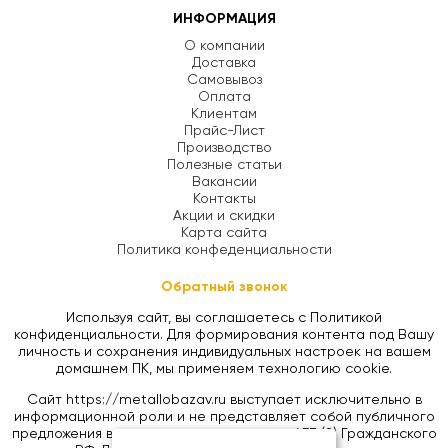
ИНФОРМАЦИЯ
О компании
Доставка
Самовывоз
Оплата
Клиентам
Прайс-Лист
Производство
Полезные статьи
Вакансии
Контакты
Акции и скидки
Карта сайта
Политика конфеденциальности
Обратный звонок
Используя сайт, вы соглашаетесь с Политикой
конфиденциальности. Для формирования контента под Вашу
личность и сохранения индивидуальных настроек на вашем
домашнем ПК, мы применяем технологию cookie.
Сайт https://metallobazav.ru выступает исключительно в
информационной роли и не представляет собой публичного
предложения в соответствии со статьей 437 (2) Гражданского