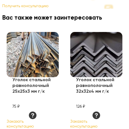
Получить консультацию
Вас также может заинтересовать
Уголок стальной
Уголок стальной
равнополочный
равнополочный
25х25х3 мм г/к
32х32х4 мм г/к
75 ₽
126 ₽
Заказать
Заказать
консультацию
консультацию