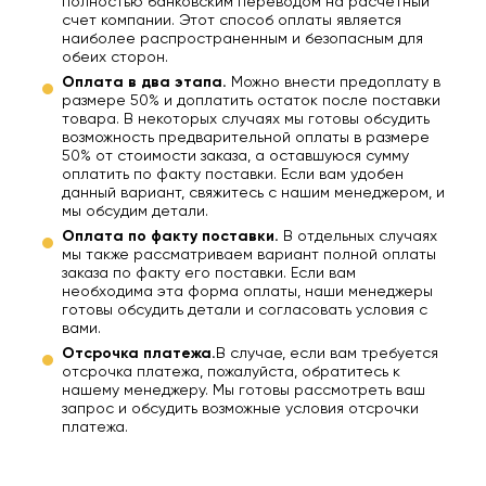
полностью банковским переводом на расчетный
счет компании. Этот способ оплаты является
наиболее распространенным и безопасным для
обеих сторон.
Оплата в два этапа.
Можно внести предоплату в
размере 50% и доплатить остаток после поставки
товара. В некоторых случаях мы готовы обсудить
возможность предварительной оплаты в размере
50% от стоимости заказа, а оставшуюся сумму
оплатить по факту поставки. Если вам удобен
данный вариант, свяжитесь с нашим менеджером, и
мы обсудим детали.
Оплата по факту поставки.
В отдельных случаях
мы также рассматриваем вариант полной оплаты
заказа по факту его поставки. Если вам
необходима эта форма оплаты, наши менеджеры
готовы обсудить детали и согласовать условия с
вами.
Отсрочка платежа.
В случае, если вам требуется
отсрочка платежа, пожалуйста, обратитесь к
нашему менеджеру. Мы готовы рассмотреть ваш
запрос и обсудить возможные условия отсрочки
платежа.