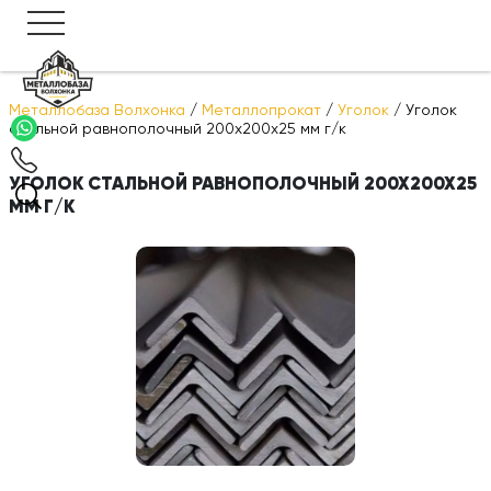
Металлобаза Волхонка
/
Металлопрокат
/
Уголок
/
Уголок
стальной равнополочный 200х200х25 мм г/к
УГОЛОК СТАЛЬНОЙ РАВНОПОЛОЧНЫЙ 200Х200Х25
ММ Г/К