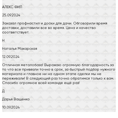
АЛЕКС ФИЛ
25.09.2024
Заказал профнастил и доски для дачи. Обговорили время
доставки, доставили все во время. Цена и качество
соответствует.
Н
Наталья Макарская
12.09.2024
Отличная металобаза! Выражаю огромную благодарность за
то что все привезли точно в срок, за быстрый подбор нужного
материала и главное ни на одном этапе сделки мы не
переживали! В следующий раз точно обратимся только к вам.
Спасибо огромное всей команде ещё раз!
Д
Дарья Ващенко
10.09.2024
Компания на высоте, обязательно посоветую своим знакомым)