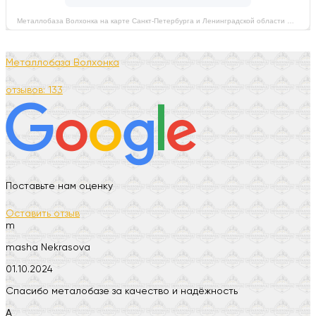
Металлобаза Волхонка на карте Санкт‑Петербурга и Ленинградской области — Яндекс Карты
Металлобаза Волхонка
отзывов: 133
Поставьте нам оценку
Оставить отзыв
m
masha Nekrasova
01.10.2024
Спасибо металобазе за качество и надёжность
А