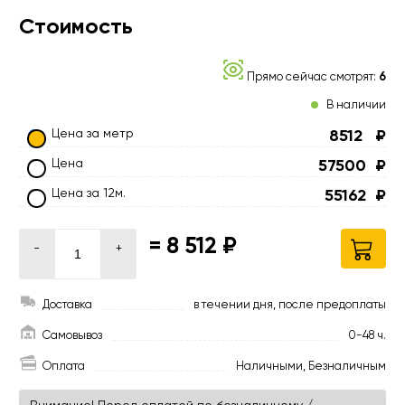
Стоимость
Прямо сейчас смотрят:
6
В наличии
Цена за метр
8512
₽
Цена
57500
₽
Цена за 12м.
55162
₽
=
8 512 ₽
-
+
Доставка
в течении дня, после предоплаты
Самовывоз
0-48 ч.
Оплата
Наличными, Безналичным