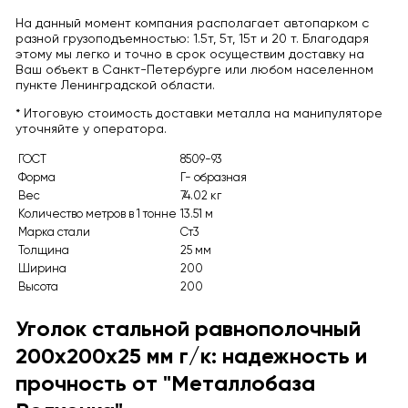
На данный момент компания располагает автопарком с
разной грузоподъемностью: 1.5т, 5т, 15т и 20 т. Благодаря
этому мы легко и точно в срок осуществим доставку на
Ваш объект в Санкт-Петербурге или любом населенном
пункте Ленинградской области.
* Итоговую стоимость доставки металла на манипуляторе
уточняйте у оператора.
ГОСТ
8509-93
Форма
Г- образная
Вес
74.02 кг
Количество метров в 1 тонне
13.51 м
Марка стали
Ст3
Толщина
25 мм
Ширина
200
Высота
200
Уголок стальной равнополочный
200x200x25 мм г/к: надежность и
прочность от "Металлобаза