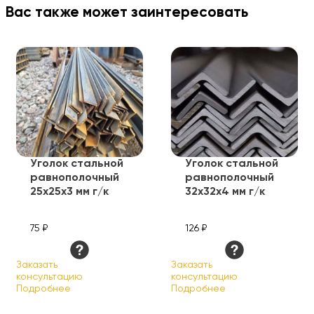
Вас также может заинтересовать
Уголок стальной
Уголок стальной
равнополочный
равнополочный
25х25х3 мм г/к
32х32х4 мм г/к
75 ₽
126 ₽
Заказать
Заказать
консультацию
консультацию
Подробнее
Подробнее