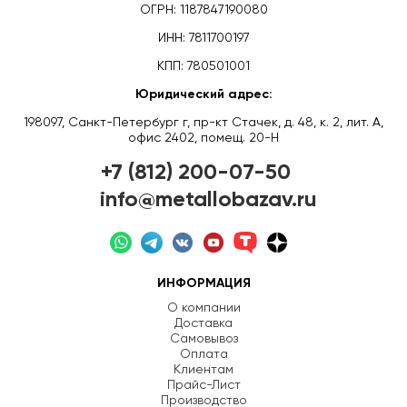
ОГРН: 1187847190080
ИНН: 7811700197
КПП: 780501001
Юридический адрес:
198097, Санкт-Петербург г, пр-кт Стачек, д. 48, к. 2, лит. А,
офис 2402, помещ. 20-Н
+7 (812) 200-07-50
info@metallobazav.ru
ИНФОРМАЦИЯ
О компании
Доставка
Самовывоз
Оплата
Клиентам
Прайс-Лист
Производство