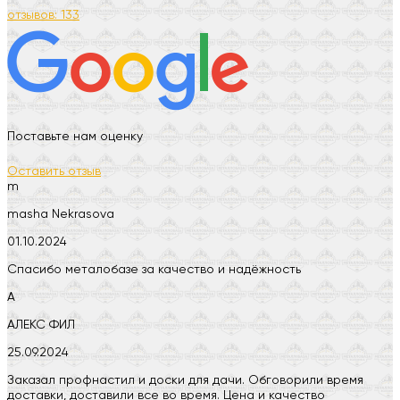
отзывов: 133
Поставьте нам оценку
Оставить отзыв
m
masha Nekrasova
01.10.2024
Спасибо металобазе за качество и надёжность
А
АЛЕКС ФИЛ
25.09.2024
Заказал профнастил и доски для дачи. Обговорили время
доставки, доставили все во время. Цена и качество