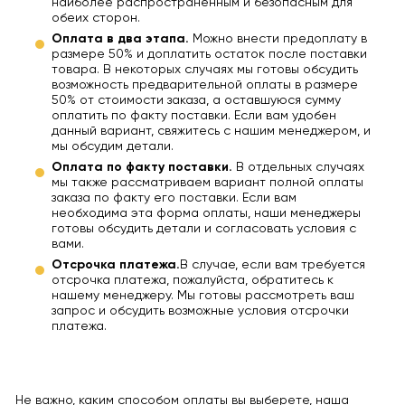
наиболее распространенным и безопасным для
обеих сторон.
Оплата в два этапа.
Можно внести предоплату в
размере 50% и доплатить остаток после поставки
товара. В некоторых случаях мы готовы обсудить
возможность предварительной оплаты в размере
50% от стоимости заказа, а оставшуюся сумму
оплатить по факту поставки. Если вам удобен
данный вариант, свяжитесь с нашим менеджером, и
мы обсудим детали.
Оплата по факту поставки.
В отдельных случаях
мы также рассматриваем вариант полной оплаты
заказа по факту его поставки. Если вам
необходима эта форма оплаты, наши менеджеры
готовы обсудить детали и согласовать условия с
вами.
Отсрочка платежа.
В случае, если вам требуется
отсрочка платежа, пожалуйста, обратитесь к
нашему менеджеру. Мы готовы рассмотреть ваш
запрос и обсудить возможные условия отсрочки
платежа.
Не важно, каким способом оплаты вы выберете, наша