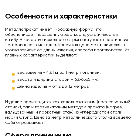
Особенности и характеристики
Металлопрокат имеет Г-образную форму, что
обеспечивает повышенную жесткость, устойчивость к
изгибу. В качестве исходного сырья выступает пластина из
легированного металла. Конечная цена металлического
уголка зависит от длины изделия, способа производства. Из
главных характеристик выделяют:
вес изделия - 4,81 кг за 1 метр погонный;
высота и ширина сторон – 63х63х5 мм;
длина изделия – от 2 до 12 метров.
Изделие производится как холоднокатаным (прессовальный
станок), так и горячекатаным методом проката (нагрев,
вальцовочный и прокатный стан) из углеродистой стали
марки Ст3пс. Цена за метр металлического уголка всецело
себя оправдывает.
Сфера применения