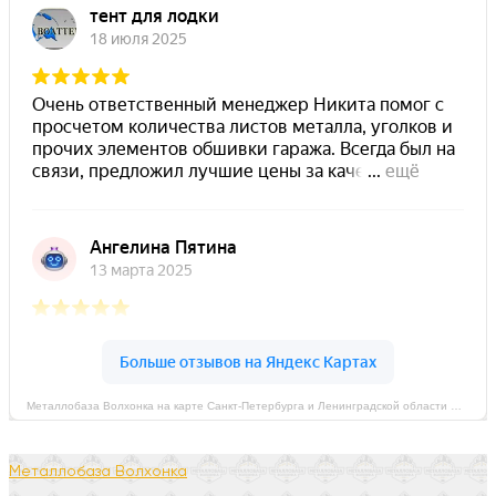
Металлобаза Волхонка на карте Санкт‑Петербурга и Ленинградской области — Яндекс Карты
Металлобаза Волхонка