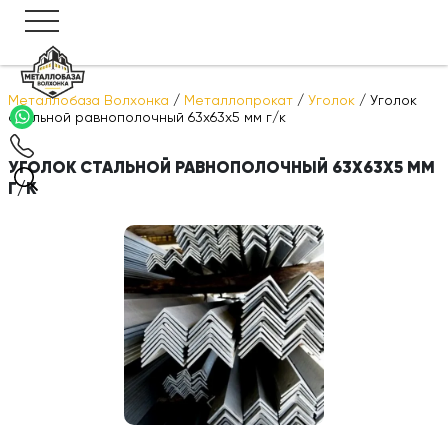
Металлобаза Волхонка
/
Металлопрокат
/
Уголок
/
Уголок
стальной равнополочный 63х63х5 мм г/к
УГОЛОК СТАЛЬНОЙ РАВНОПОЛОЧНЫЙ 63Х63Х5 ММ
Г/К