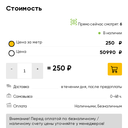
Стоимость
Прямо сейчас смотрят:
6
В наличии
Цена за метр
250
₽
Цена
50990
₽
=
250 ₽
-
+
Доставка
в течении дня, после предоплаты
Самовывоз
0-48 ч.
Оплата
Наличными, Безналичным
Внимание! Перед оплатой по безналичному /
наличному счету цены уточняйте у менеджеров!