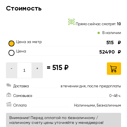
Стоимость
Прямо сейчас смотрят:
10
В наличии
Цена за метр
515
₽
Цена
52490
₽
=
515 ₽
-
+
Доставка
в течении дня, после предоплаты
Самовывоз
0-48 ч.
Оплата
Наличными, Безналичным
Внимание! Перед оплатой по безналичному /
наличному счету цены уточняйте у менеджеров!