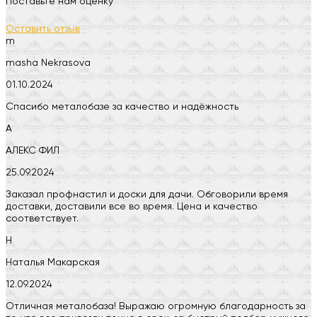
Поставьте нам оценку
Оставить отзыв
m
masha Nekrasova
01.10.2024
Спасибо металобазе за качество и надёжность
А
АЛЕКС ФИЛ
25.09.2024
Заказал профнастил и доски для дачи. Обговорили время
доставки, доставили все во время. Цена и качество
соответствует.
Н
Наталья Макарская
12.09.2024
Отличная металобаза! Выражаю огромную благодарность за