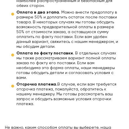
наиболее распространенным и безопасным для
обеих сторон.
Оплата в два этапа.
Можно внести предоплату в
размере 50% и доплатить остаток после поставки
товара. В некоторых случаях мы готовы обсудить
возможность предварительной оплаты в размере
50% от стоимости заказа, а оставшуюся сумму
оплатить по факту поставки. Если вам удобен
данный вариант, свяжитесь с нашим менеджером, и
мы обсудим детали.
Оплата по факту поставки.
В отдельных случаях
мы также рассматриваем вариант полной оплаты
заказа по факту его поставки. Если вам
необходима эта форма оплаты, наши менеджеры
готовы обсудить детали и согласовать условия с
вами.
Отсрочка платежа.
В случае, если вам требуется
отсрочка платежа, пожалуйста, обратитесь к
нашему менеджеру. Мы готовы рассмотреть ваш
запрос и обсудить возможные условия отсрочки
платежа.
Не важно, каким способом оплаты вы выберете, наша