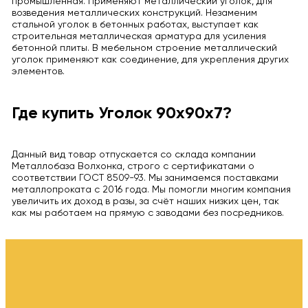
промышленная. Применяют металлический уголок, для
возведения металлических конструкций. Незаменим
стальной уголок в бетонных работах, выступает как
строительная металлическая арматура для усиления
бетонной плиты. В мебельном строение металлический
уголок применяют как соединение, для укрепления других
элементов.
Где купить Уголок 90х90х7?
Данный вид товар отпускается со склада компании
Металлобаза Волхонка, строго с сертификатами о
соответствии ГОСТ 8509-93. Мы занимаемся поставками
металлопроката с 2016 года. Мы помогли многим компания
увеличить их доход в разы, за счёт наших низких цен, так
как мы работаем на прямую с заводами без посредников.