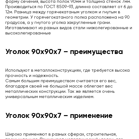
форму сечения, высота полок 90мм и толщина стенок 7мм.
Производиться по ГОСТ 8509-93, длинна составляет от 6 до
12м. Разница между горячекатаным уголком и гнутым в
геометрии. У горячегокатаного полка расположена на 90
градусов, а у гнутого уголка закругленные грани.
Изготавливают из разных видов стали низколегированные и
высоколегированные
Уголок 90х90х7 – преимущества
Используют в металлоконструкциях, где требуется высока
прочность и надежность.
Самым большим преимуществом считается его вес,
благодаря своей не большой массе облегает вес
металлических конструкции. Так же является очень
универсальным металлическим изделием.
Уголок 90х90х7 – применение
Широко применяют в разных сферах, строительная,