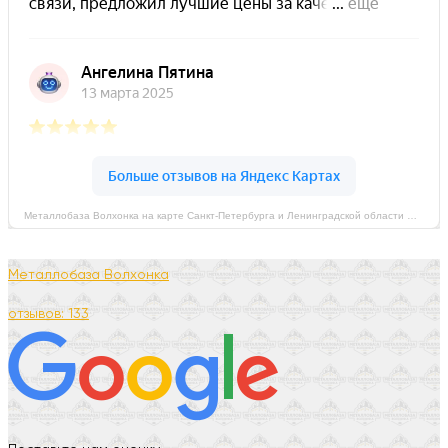
Металлобаза Волхонка на карте Санкт‑Петербурга и Ленинградской области — Яндекс Карты
Металлобаза Волхонка
отзывов: 133