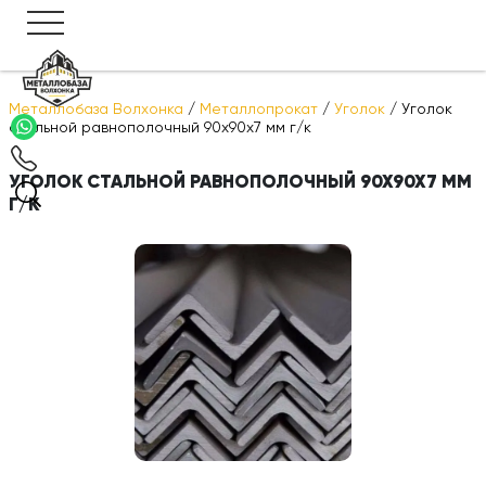
Металлобаза Волхонка
/
Металлопрокат
/
Уголок
/
Уголок
стальной равнополочный 90х90х7 мм г/к
УГОЛОК СТАЛЬНОЙ РАВНОПОЛОЧНЫЙ 90Х90Х7 ММ
Г/К