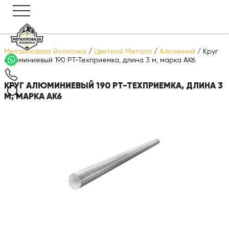
Металлобаза Волхонка
/
Цветной Металл
/
Алюминий
/
Круг
алюминиевый 190 РТ-Техприемка, длина 3 м, марка АК6
КРУГ АЛЮМИНИЕВЫЙ 190 РТ-ТЕХПРИЕМКА, ДЛИНА 3
М, МАРКА АК6