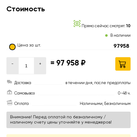
Стоимость
Прямо сейчас смотрят:
10
В наличии
Цена за шт.
97958
=
97 958 ₽
-
+
Доставка
в течении дня, после предоплаты
Самовывоз
0-48 ч.
Оплата
Наличными, Безналичным
Внимание! Перед оплатой по безналичному /
наличному счету цены уточняйте у менеджеров!