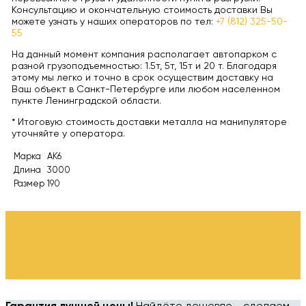
Консультацию и окончательную стоимость доставки Вы
можете узнать у наших операторов по тел:
+7 (812) 325-50-
55
На данный момент компания располагает автопарком с
разной грузоподъемностью: 1.5т, 5т, 15т и 20 т. Благодаря
этому мы легко и точно в срок осуществим доставку на
Ваш объект в Санкт-Петербурге или любом населенном
пункте Ленинградской области.
* Итоговую стоимость доставки металла на манипуляторе
уточняйте у оператора.
Марка
АК6
Длина
3000
Размер
190