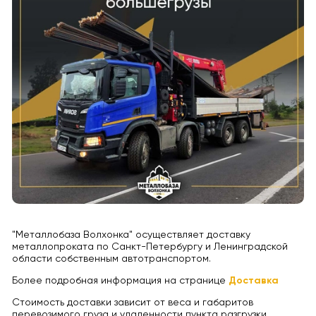
"Металлобаза Волхонка" осуществляет доставку
металлопроката по Санкт-Петербургу и Ленинградской
области собственным автотранспортом.
Более подробная информация на странице
Доставка
Стоимость доставки зависит от веса и габаритов
перевозимого груза и удаленности пункта разгрузки.