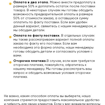
Оплата в два этапа.
Можно внести предоплату в
размере 50% и доплатить остаток после поставки
товара. В некоторых случаях мы готовы обсудить
возможность предварительной оплаты в размере
50% от стоимости заказа, а оставшуюся сумму
оплатить по факту поставки. Если вам удобен
данный вариант, свяжитесь с нашим менеджером, и
мы обсудим детали.
Оплата по факту поставки.
В отдельных случаях
мы также рассматриваем вариант полной оплаты
заказа по факту его поставки. Если вам
необходима эта форма оплаты, наши менеджеры
готовы обсудить детали и согласовать условия с
вами.
Отсрочка платежа.
В случае, если вам требуется
отсрочка платежа, пожалуйста, обратитесь к
нашему менеджеру. Мы готовы рассмотреть ваш
запрос и обсудить возможные условия отсрочки
платежа.
Не важно, каким способом оплаты вы выберете, наша
компания стремится предоставить максимальное удобство
и гибкость для своих клиентов. Если у вас возникли вопросы