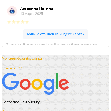
Металлобаза Волхонка на карте Санкт‑Петербурга и Ленинградской области — Яндекс Карты
Металлобаза Волхонка
отзывов: 133
Поставьте нам оценку