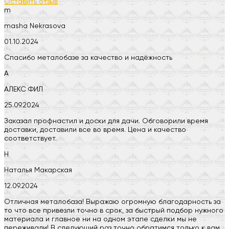
Оставить отзыв
m
masha Nekrasova
01.10.2024
Спасибо металобазе за качество и надёжность
А
АЛЕКС ФИЛ
25.09.2024
Заказал профнастил и доски для дачи. Обговорили время
доставки, доставили все во время. Цена и качество
соответствует.
Н
Наталья Макарская
12.09.2024
Отличная металобаза! Выражаю огромную благодарность за
то что все привезли точно в срок, за быстрый подбор нужного
материала и главное ни на одном этапе сделки мы не
переживали! В следующий раз точно обратимся только к вам.