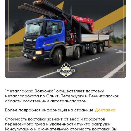
"Металлобаза Волхонка" осуществляет доставку
металлопроката по Санкт-Петербургу и Ленинградской
области собственным автотранспортом.
Более подробная информация на странице
Доставка
Стоимость доставки зависит от веса и габаритов
перевозимого груза и удаленности пункта разгрузки.
Консультацию и окончательную стоимость доставки Вы