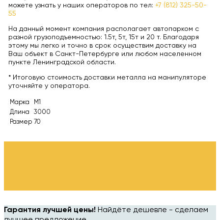
можете узнать у наших операторов по тел:
+7 (812) 325-50-
55
На данный момент компания располагает автопарком с
разной грузоподъемностью: 1.5т, 5т, 15т и 20 т. Благодаря
этому мы легко и точно в срок осуществим доставку на
Ваш объект в Санкт-Петербурге или любом населенном
пункте Ленинградской области.
* Итоговую стоимость доставки металла на манипуляторе
уточняйте у оператора.
Марка
М1
Длина
3000
Размер
70
Гарантия лучшей цены!
Найдёте дешевле - сделаем