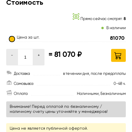
Стоимость
Прямо сейчас смотрят:
8
В наличии
Цена за шт.
81070
=
81 070 ₽
-
+
Доставка
в течении дня, после предоплаты
Самовывоз
0-48 ч.
Оплата
Наличными, Безналичным
Внимание! Перед оплатой по безналичному /
наличному счету цены уточняйте у менеджеров!
Цена не является публичной офертой.