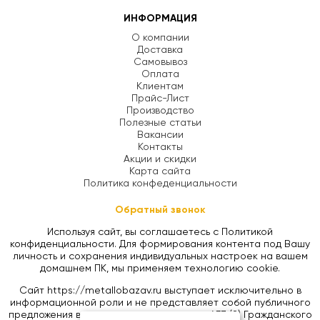
ИНФОРМАЦИЯ
О компании
Доставка
Самовывоз
Оплата
Клиентам
Прайс-Лист
Производство
Полезные статьи
Вакансии
Контакты
Акции и скидки
Карта сайта
Политика конфеденциальности
Обратный звонок
Используя сайт, вы соглашаетесь с Политикой
конфиденциальности. Для формирования контента под Вашу
личность и сохранения индивидуальных настроек на вашем
домашнем ПК, мы применяем технологию cookie.
Сайт https://metallobazav.ru выступает исключительно в
информационной роли и не представляет собой публичного
предложения в соответствии со статьей 437 (2) Гражданского