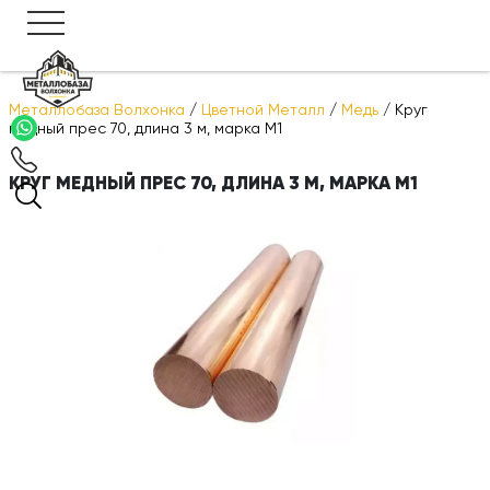
Металлобаза Волхонка
/
Цветной Металл
/
Медь
/
Круг
медный прес 70, длина 3 м, марка М1
КРУГ МЕДНЫЙ ПРЕС 70, ДЛИНА 3 М, МАРКА М1