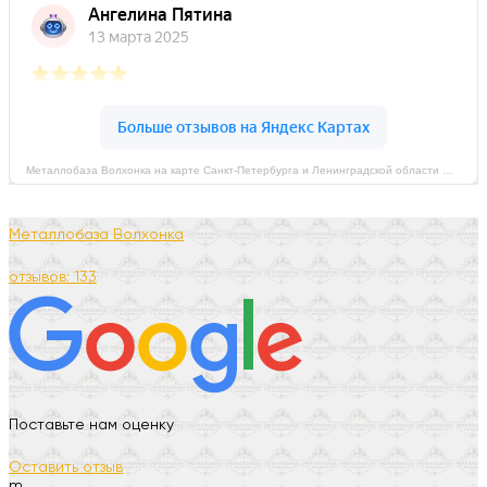
Металлобаза Волхонка на карте Санкт‑Петербурга и Ленинградской области — Яндекс Карты
Металлобаза Волхонка
отзывов: 133
Поставьте нам оценку
Оставить отзыв
m