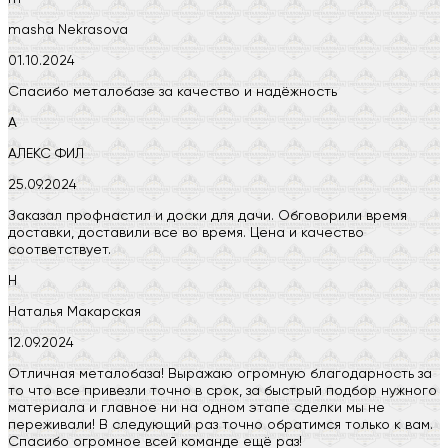
masha Nekrasova
01.10.2024
Спасибо металобазе за качество и надёжность
А
АЛЕКС ФИЛ
25.09.2024
Заказал профнастил и доски для дачи. Обговорили время
доставки, доставили все во время. Цена и качество
соответствует.
Н
Наталья Макарская
12.09.2024
Отличная металобаза! Выражаю огромную благодарность за
то что все привезли точно в срок, за быстрый подбор нужного
материала и главное ни на одном этапе сделки мы не
переживали! В следующий раз точно обратимся только к вам.
Спасибо огромное всей команде ещё раз!