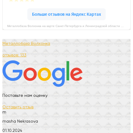
Металлобаза Волхонка на карте Санкт‑Петербурга и Ленинградской области — Яндекс Карты
Металлобаза Волхонка
отзывов: 133
Поставьте нам оценку
Оставить отзыв
m
masha Nekrasova
01.10.2024