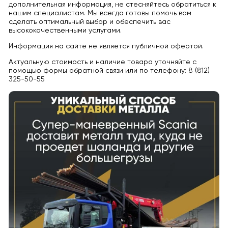
дополнительная информация, не стесняйтесь обратиться к
нашим специалистам. Мы всегда готовы помочь вам
сделать оптимальный выбор и обеспечить вас
высококачественными услугами.
Информация на сайте не является публичной офертой.
Актуальную стоимость и наличие товара уточняйте с
помощью формы обратной связи или по телефону: 8 (812)
325-50-55