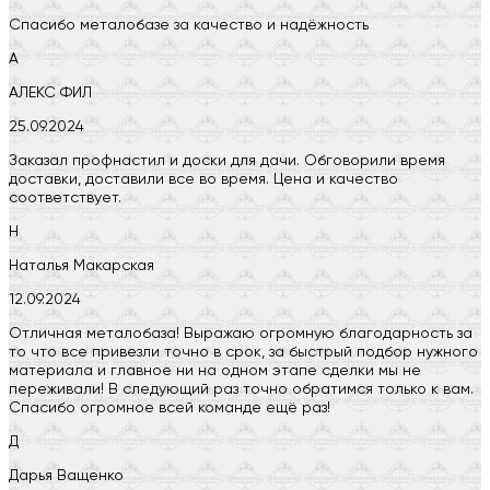
Спасибо металобазе за качество и надёжность
А
АЛЕКС ФИЛ
25.09.2024
Заказал профнастил и доски для дачи. Обговорили время
доставки, доставили все во время. Цена и качество
соответствует.
Н
Наталья Макарская
12.09.2024
Отличная металобаза! Выражаю огромную благодарность за
то что все привезли точно в срок, за быстрый подбор нужного
материала и главное ни на одном этапе сделки мы не
переживали! В следующий раз точно обратимся только к вам.
Спасибо огромное всей команде ещё раз!
Д
Дарья Ващенко