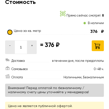
Стоимость
Прямо сейчас смотрят:
8
В наличии
Цена за кв. метр
376
₽
=
376 ₽
-
+
Доставка
в течении дня, после предоплаты
Самовывоз
0-48 ч.
Оплата
Наличными, Безналичным
Внимание! Перед оплатой по безналичному /
наличному счету цены уточняйте у менеджеров!
Цена не является публичной офертой.