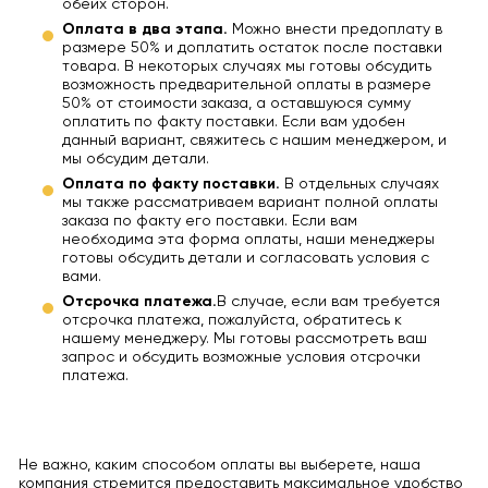
обеих сторон.
Оплата в два этапа.
Можно внести предоплату в
размере 50% и доплатить остаток после поставки
товара. В некоторых случаях мы готовы обсудить
возможность предварительной оплаты в размере
50% от стоимости заказа, а оставшуюся сумму
оплатить по факту поставки. Если вам удобен
данный вариант, свяжитесь с нашим менеджером, и
мы обсудим детали.
Оплата по факту поставки.
В отдельных случаях
мы также рассматриваем вариант полной оплаты
заказа по факту его поставки. Если вам
необходима эта форма оплаты, наши менеджеры
готовы обсудить детали и согласовать условия с
вами.
Отсрочка платежа.
В случае, если вам требуется
отсрочка платежа, пожалуйста, обратитесь к
нашему менеджеру. Мы готовы рассмотреть ваш
запрос и обсудить возможные условия отсрочки
платежа.
Не важно, каким способом оплаты вы выберете, наша
компания стремится предоставить максимальное удобство