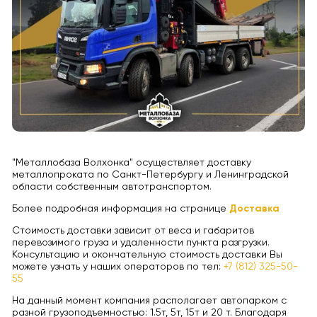
"Металлобаза Волхонка" осуществляет доставку
металлопроката по Санкт-Петербургу и Ленинградской
области собственным автотранспортом.
Более подробная информация на странице
Доставка
Стоимость доставки зависит от веса и габаритов
перевозимого груза и удаленности пункта разгрузки.
Консультацию и окончательную стоимость доставки Вы
можете узнать у наших операторов по тел:
+7 (812) 325-50-
55
На данный момент компания располагает автопарком с
разной грузоподъемностью: 1.5т, 5т, 15т и 20 т. Благодаря