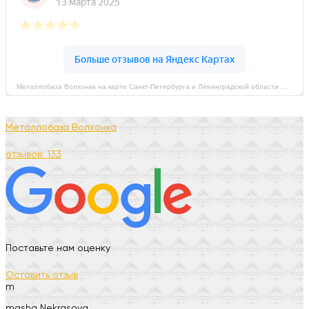
Металлобаза Волхонка на карте Санкт‑Петербурга и Ленинградской области — Яндекс Карты
Металлобаза Волхонка
отзывов: 133
Поставьте нам оценку
Оставить отзыв
m
masha Nekrasova