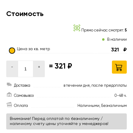
Стоимость
Прямо сейчас смотрят:
5
В наличии
Цена за кв. метр
321
₽
=
321 ₽
-
+
Доставка
в течении дня, после предоплаты
Самовывоз
0-48 ч.
Оплата
Наличными, Безналичным
Внимание! Перед оплатой по безналичному /
наличному счету цены уточняйте у менеджеров!