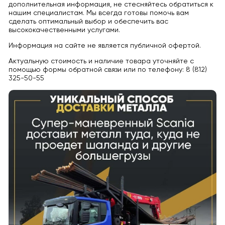
дополнительная информация, не стесняйтесь обратиться к
нашим специалистам. Мы всегда готовы помочь вам
сделать оптимальный выбор и обеспечить вас
высококачественными услугами.
Информация на сайте не является публичной офертой.
Актуальную стоимость и наличие товара уточняйте с
помощью формы обратной связи или по телефону: 8 (812)
325-50-55