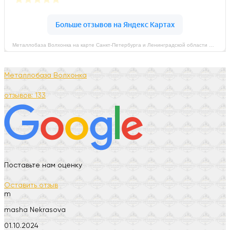
Металлобаза Волхонка на карте Санкт‑Петербурга и Ленинградской области — Яндекс Карты
Металлобаза Волхонка
отзывов: 133
Поставьте нам оценку
Оставить отзыв
m
masha Nekrasova
01.10.2024