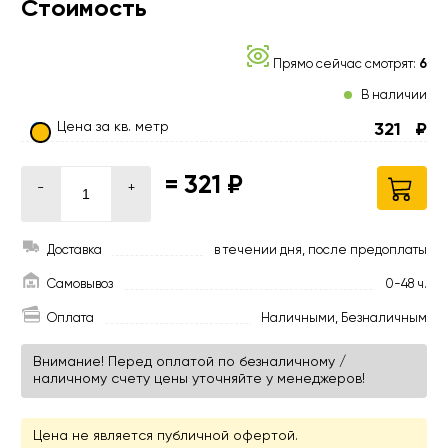
Стоимость
Прямо сейчас смотрят:
6
В наличии
Цена за кв. метр
321
₽
=
321 ₽
-
+
Доставка
в течении дня, после предоплаты
Самовывоз
0-48 ч.
Оплата
Наличными, Безналичным
Внимание! Перед оплатой по безналичному /
наличному счету цены уточняйте у менеджеров!
Цена не является публичной офертой.