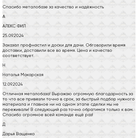
Спасибо металобазе за качество и надёжность
А
АЛЕКС ФИЛ
25.09.2024
Заказал профнастил и доски для дачи. Обговорили время
доставки, доставили все во время. Цена и качество
соответствует.
Н
Наталья Макарская
12.09.2024
Отличная металобаза! Выражаю огромную благодарность за
то что все привезли точно в срок, за быстрый подбор нужного
материала и главное ни на одном этапе сделки мы не
переживали! В следующий раз точно обратимся только к вам.
Спасибо огромное всей команде ещё раз!
Д
Дарья Ващенко