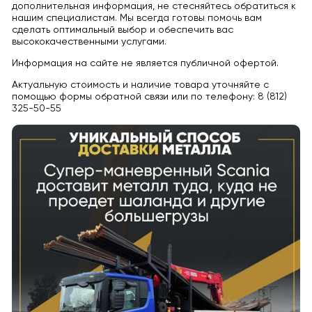
дополнительная информация, не стесняйтесь обратиться к
нашим специалистам. Мы всегда готовы помочь вам
сделать оптимальный выбор и обеспечить вас
высококачественными услугами.
Информация на сайте не является публичной офертой.
Актуальную стоимость и наличие товара уточняйте с
помощью формы обратной связи или по телефону: 8 (812)
325-50-55