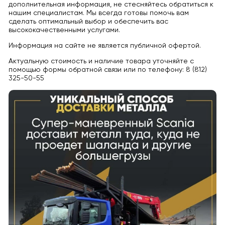
дополнительная информация, не стесняйтесь обратиться к
нашим специалистам. Мы всегда готовы помочь вам
сделать оптимальный выбор и обеспечить вас
высококачественными услугами.
Информация на сайте не является публичной офертой.
Актуальную стоимость и наличие товара уточняйте с
помощью формы обратной связи или по телефону: 8 (812)
325-50-55