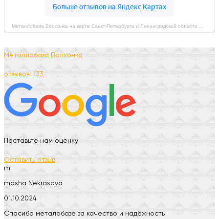
Металлобаза Волхонка на карте Санкт‑Петербурга и Ленинградской области — Яндекс Карты
Металлобаза Волхонка
отзывов: 133
Поставьте нам оценку
Оставить отзыв
m
masha Nekrasova
01.10.2024
Спасибо металобазе за качество и надёжность