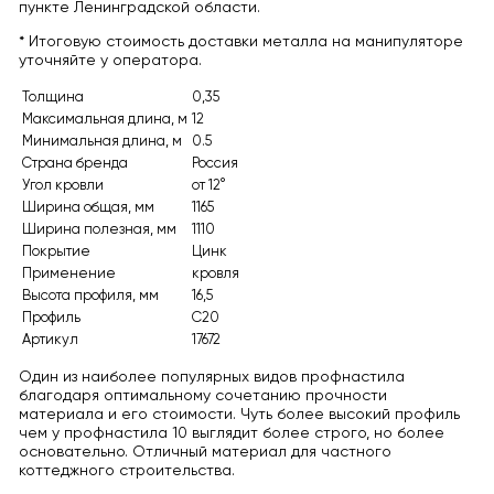
пункте Ленинградской области.
* Итоговую стоимость доставки металла на манипуляторе
уточняйте у оператора.
Толщина
0,35
Максимальная длина, м
12
Минимальная длина, м
0.5
Страна бренда
Россия
Угол кровли
от 12°
Ширина общая, мм
1165
Ширина полезная, мм
1110
Покрытие
Цинк
Применение
кровля
Высота профиля, мм
16,5
Профиль
С20
Артикул
17672
Один из наиболее популярных видов профнастила
благодаря оптимальному сочетанию прочности
материала и его стоимости. Чуть более высокий профиль
чем у профнастила 10 выглядит более строго, но более
основательно. Отличный материал для частного
коттеджного строительства.