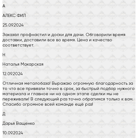
А
АЛЕКС ФИЛ
25.09.2024
Заказал профнастил и доски для дачи. Обговорили время
доставки, доставили все во время. Цена и качество
соответствует.
Н
Наталья Макарская
12.09.2024
Отличная металобаза! Выражаю огромную благодарность за
то что все привезли точно в срок, за быстрый подбор нужного
материала и главное ни на одном этапе сделки мы не
переживали! В следующий раз точно обратимся только к вам.
Спасибо огромное всей команде ещё раз!
Д
Дарья Ващенко
10.09.2024