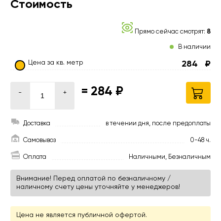
Стоимость
Прямо сейчас смотрят:
8
В наличии
Цена за кв. метр
284
₽
=
284 ₽
-
+
Доставка
в течении дня, после предоплаты
Самовывоз
0-48 ч.
Оплата
Наличными, Безналичным
Внимание! Перед оплатой по безналичному /
наличному счету цены уточняйте у менеджеров!
Цена не является публичной офертой.