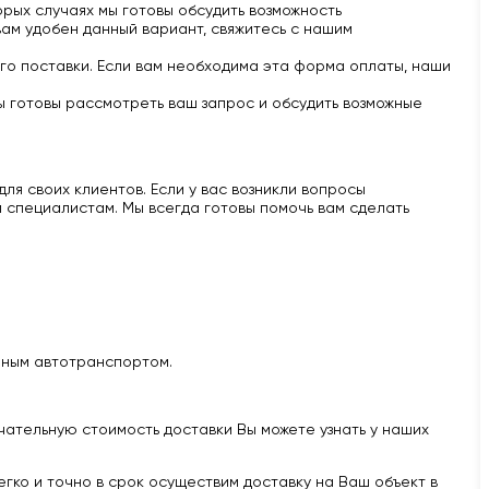
рых случаях мы готовы обсудить возможность
вам удобен данный вариант, свяжитесь с нашим
го поставки. Если вам необходима эта форма оплаты, наши
ы готовы рассмотреть ваш запрос и обсудить возможные
ля своих клиентов. Если у вас возникли вопросы
 специалистам. Мы всегда готовы помочь вам сделать
нным автотранспортом.
нчательную стоимость доставки Вы можете узнать у наших
легко и точно в срок осуществим доставку на Ваш объект в