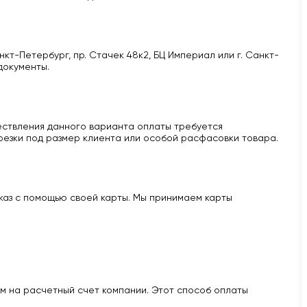
кт-Петербург, пр. Стачек 48к2, БЦ Империал или г. Санкт-
документы.
ществления данного варианта оплаты требуется
 резки под размер клиента или особой расфасовки товара.
аказ с помощью своей карты. Мы принимаем карты
м на расчетный счет компании. Этот способ оплаты