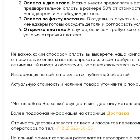
Оплата в два этапа.
Можно внести предоплату в раз
предварительной оплаты в размере 50% от стоимости 
менеджером, и мы обсудим детали.
Оплата по факту поставки.
В отдельных случаях мы
менеджеры готовы обсудить детали и согласовать усл
Отсрочка платежа.
В случае, если вам требуется от
условия отсрочки платежа.
Не важно, каким способом оплаты вы выберете, наша компан
относительно оплаты металлопроката или вам требуется д
оптимальный выбор и обеспечить вас высококачественными
Информация на сайте не является публичной офертой.
Актуальную стоимость и наличие товара уточняйте с помощ
"Металлобаза Волхонка" осуществляет доставку металлоп
Более подробная информация на странице
Доставка
Стоимость доставки зависит от веса и габаритов перевозим
операторов по тел:
+7 (812) 325-50-55
На данный момент компания располагает автопарком с разной