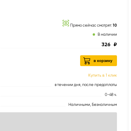
Прямо сейчас смотрят:
10
В наличии
326
₽
в корзину
Купить в 1 клик
в течении дня, после предоплаты
0-48 ч.
Наличными, Безналичным