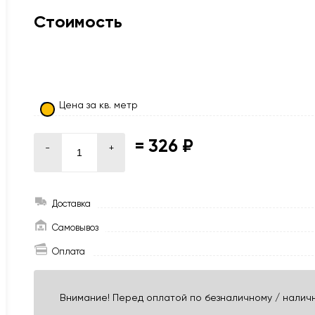
Стоимость
Цена за кв. метр
=
326 ₽
-
+
Доставка
Самовывоз
Оплата
Внимание! Перед оплатой по безналичному / наличн