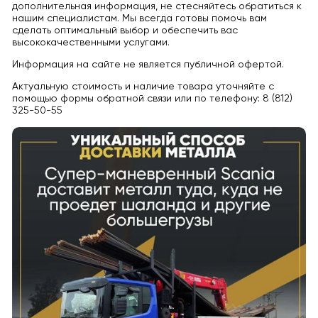
дополнительная информация, не стесняйтесь обратиться к
нашим специалистам. Мы всегда готовы помочь вам
сделать оптимальный выбор и обеспечить вас
высококачественными услугами.
Информация на сайте не является публичной офертой.
Актуальную стоимость и наличие товара уточняйте с
помощью формы обратной связи или по телефону: 8 (812)
325-50-55