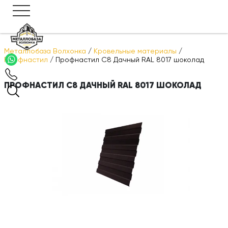
Металлобаза Волхонка
/
Кровельные материалы
/
Профнастил
/
Профнастил С8 Дачный RAL 8017 шоколад
ПРОФНАСТИЛ С8 ДАЧНЫЙ RAL 8017 ШОКОЛАД