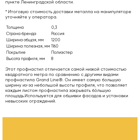
пункте Ленинградской области.
* Итоговую стоимость доставки металла на манипуляторе
уточняйте у оператора.
Толщина
0,3
Страна бренда
Россия
Ширина общая, мм
1200
Ширина полезная, мм
1160
Покрытие
Полиэстер
Высота профиля, мм
8
Этот профнастил отличается самой низкой стоимостью
квадратного метра по сравнению с другими видами
профнастила Grand Line®. Он имеет самую большую
ширину из-за небольшой высоты профиля, что позволяет
каждым листом профнастила закрывать бо́льшую
площадь.Используется для обшивки фасадов и установки
невысоких ограждений.