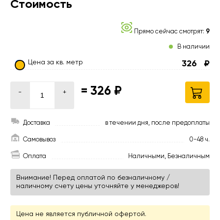
Стоимость
Прямо сейчас смотрят:
9
В наличии
Цена за кв. метр
326
₽
=
326 ₽
-
+
Доставка
в течении дня, после предоплаты
Самовывоз
0-48 ч.
Оплата
Наличными, Безналичным
Внимание! Перед оплатой по безналичному /
наличному счету цены уточняйте у менеджеров!
Цена не является публичной офертой.