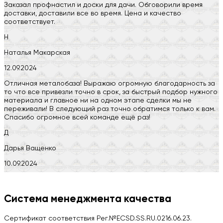
Заказал профнастил и доски для дачи. Обговорили время
доставки, доставили все во время. Цена и качество
соответствует.
Н
Наталья Макарская
12.09.2024
Отличная металобаза! Выражаю огромную благодарность за
то что все привезли точно в срок, за быстрый подбор нужного
материала и главное ни на одном этапе сделки мы не
переживали! В следующий раз точно обратимся только к вам.
Спасибо огромное всей команде ещё раз!
Д
Дарья Ващенко
10.09.2024
Компания на высоте, обязательно посоветую своим знакомым)
H
Система менеджмента качества
Herobrin2644
Сертификат соответствия Рег.№ECSD.SS.RU.0216.06.23.