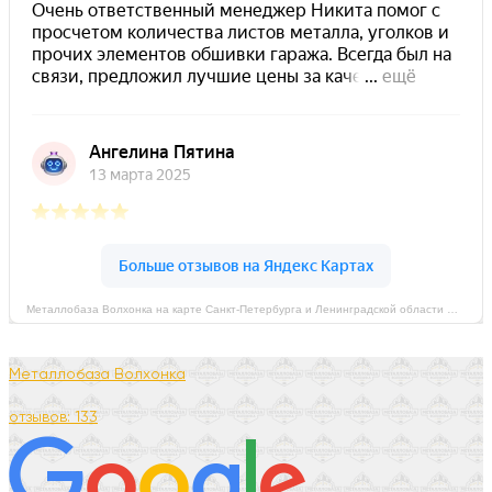
Металлобаза Волхонка на карте Санкт‑Петербурга и Ленинградской области — Яндекс Карты
Металлобаза Волхонка
отзывов: 133