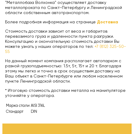
"Металлобаза Волхонка" осуществляет доставку
металлопроката по Санкт-Петербургу и Ленинградской
области собственным автотранспортом.
Более подробная информация на странице
Доставка
Стоимость доставки зависит от веса и габаритов
перевозимого груза и удаленности пункта разгрузки.
Консультацию и окончательную стоимость доставки Вы
можете узнать у наших операторов по тел:
+7 (812) 325-50-
55
На данный момент компания располагает автопарком с
разной грузоподъемностью: 1.5т, 5т, 15т и 20 т. Благодаря
этому мы легко и точно в срок осуществим доставку на
Ваш объект в Санкт-Петербурге или любом населенном
пункте Ленинградской области.
* Итоговую стоимость доставки металла на манипуляторе
уточняйте у оператора.
Марка стали
AISI 316L
Стандарт
DIN