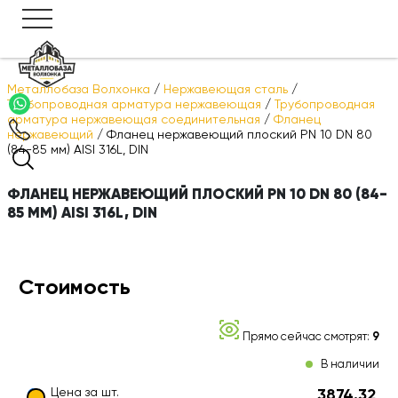
Металлобаза Волхонка
/
Нержавеющая сталь
/
Трубопроводная арматура нержавеющая
/
Трубопроводная
арматура нержавеющая соединительная
/
Фланец
нержавеющий
/
Фланец нержавеющий плоский PN 10 DN 80
(84-85 мм) AISI 316L, DIN
ФЛАНЕЦ НЕРЖАВЕЮЩИЙ ПЛОСКИЙ PN 10 DN 80 (84-
85 ММ) AISI 316L, DIN
Стоимость
Прямо сейчас смотрят:
9
В наличии
Цена за шт.
3874.32