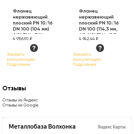
Фланец
Фланец
нержавеющий
нержавеющий
плоский PN 10/16
плоский PN 10/16
DN 100 (104 мм)
DN 100 (114,3 мм,
AISI 316L, DIN
4") AISI 316L, ISO
4 986.90 ₽
4 942.44 ₽
Заказать
Заказать
консультацию
консультацию
Подробнее
Подробнее
Отзывы
Отзывы из Яндекс
Отзывы из Google