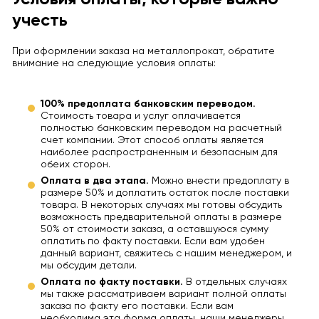
учесть
При оформлении заказа на металлопрокат, обратите
внимание на следующие условия оплаты:
100% предоплата банковским переводом.
Стоимость товара и услуг оплачивается
полностью банковским переводом на расчетный
счет компании. Этот способ оплаты является
наиболее распространенным и безопасным для
обеих сторон.
Оплата в два этапа.
Можно внести предоплату в
размере 50% и доплатить остаток после поставки
товара. В некоторых случаях мы готовы обсудить
возможность предварительной оплаты в размере
50% от стоимости заказа, а оставшуюся сумму
оплатить по факту поставки. Если вам удобен
данный вариант, свяжитесь с нашим менеджером, и
мы обсудим детали.
Оплата по факту поставки.
В отдельных случаях
мы также рассматриваем вариант полной оплаты
заказа по факту его поставки. Если вам
необходима эта форма оплаты, наши менеджеры