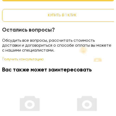
КУПИТЬ В 1 КЛИК
Остались вопросы?
Обсудить все вопросы, рассчитать стоимость
доставки и договориться о способе оплаты вы можете
с нашими специалистами.
Получить консультацию
Вас также может заинтересовать