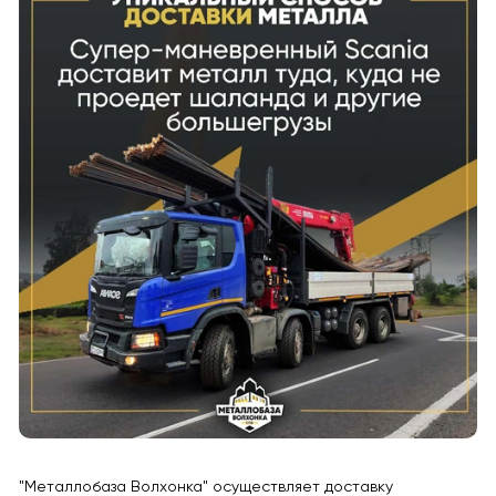
"Металлобаза Волхонка" осуществляет доставку