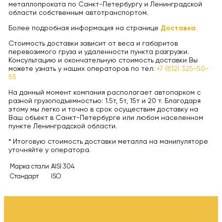
металлопроката по Санкт-Петербургу и Ленинградской
области собственным автотранспортом.
Более подробная информация на странице
Доставка
Стоимость доставки зависит от веса и габаритов
перевозимого груза и удаленности пункта разгрузки.
Консультацию и окончательную стоимость доставки Вы
можете узнать у наших операторов по тел:
+7 (812) 325-50-
55
На данный момент компания располагает автопарком с
разной грузоподъемностью: 1.5т, 5т, 15т и 20 т. Благодаря
этому мы легко и точно в срок осуществим доставку на
Ваш объект в Санкт-Петербурге или любом населенном
пункте Ленинградской области.
* Итоговую стоимость доставки металла на манипуляторе
уточняйте у оператора.
Марка стали
AISI 304
Стандарт
ISO