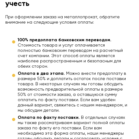
учесть
При оформлении заказа на металлопрокат, обратите
внимание на следующие условия оплаты:
100% предоплата банковским переводом.
Стоимость товара и услуг оплачивается
полностью банковским переводом на расчетный
счет компании. Этот способ оплаты является
наиболее распространенным и безопасным для
обеих сторон.
Оплата в два этапа.
Можно внести предоплату в
размере 50% и доплатить остаток после поставки
товара. В некоторых случаях мы готовы обсудить
возможность предварительной оплаты в размере
50% от стоимости заказа, а оставшуюся сумму
оплатить по факту поставки. Если вам удобен
данный вариант, свяжитесь с нашим менеджером, и
мы обсудим детали.
Оплата по факту поставки.
В отдельных случаях
мы также рассматриваем вариант полной оплаты
заказа по факту его поставки. Если вам
необходима эта форма оплаты, наши менеджеры
готовы обсудить детали и согласовать условия с