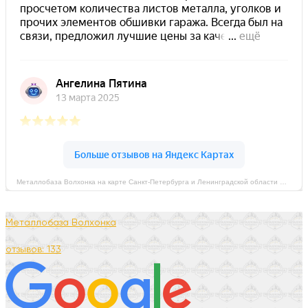
Металлобаза Волхонка на карте Санкт‑Петербурга и Ленинградской области — Яндекс Карты
Металлобаза Волхонка
отзывов: 133