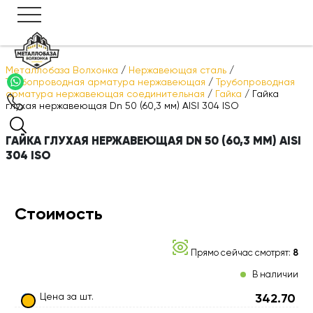
Металлобаза Волхонка
/
Нержавеющая сталь
/
Трубопроводная арматура нержавеющая
/
Трубопроводная
арматура нержавеющая соединительная
/
Гайка
/
Гайка
глухая нержавеющая Dn 50 (60,3 мм) AISI 304 ISO
ГАЙКА ГЛУХАЯ НЕРЖАВЕЮЩАЯ DN 50 (60,3 ММ) AISI
304 ISO
Стоимость
Прямо сейчас смотрят:
8
В наличии
Цена за шт.
342.70