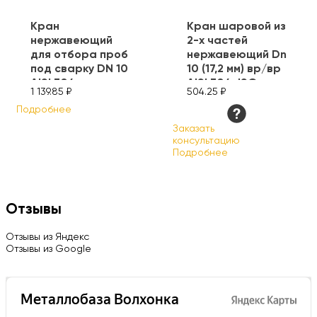
Кран
Кран шаровой из
нержавеющий
2-х частей
для отбора проб
нержавеющий Dn
под сварку DN 10
10 (17,2 мм) вр/вр
AISI 304
AISI 304, ISO
1 139.85 ₽
504.25 ₽
Подробнее
Заказать
консультацию
Подробнее
Отзывы
Отзывы из Яндекс
Отзывы из Google