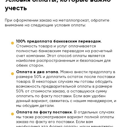
учесть
При оформлении заказа на металлопрокат, обратите
внимание на следующие условия оплаты:
100% предоплата банковским переводом.
Стоимость товара и услуг оплачивается
полностью банковским переводом на расчетный
счет компании. Этот способ оплаты является
наиболее распространенным и безопасным для
обеих сторон.
Оплата в два этапа.
Можно внести предоплату в
размере 50% и доплатить остаток после поставки
товара. В некоторых случаях мы готовы обсудить
возможность предварительной оплаты в размере
50% от стоимости заказа, а оставшуюся сумму
оплатить по факту поставки. Если вам удобен
данный вариант, свяжитесь с нашим менеджером, и
мы обсудим детали.
Оплата по факту поставки.
В отдельных случаях
мы также рассматриваем вариант полной оплаты
заказа по факту его поставки. Если вам
необходима эта форма оплаты, наши менеджеры