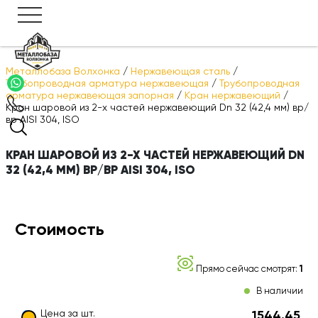
Металлобаза Волхонка
/
Нержавеющая сталь
/
Трубопроводная арматура нержавеющая
/
Трубопроводная
арматура нержавеющая запорная
/
Кран нержавеющий
/
Кран шаровой из 2-х частей нержавеющий Dn 32 (42,4 мм) вр/
вр AISI 304, ISO
КРАН ШАРОВОЙ ИЗ 2-Х ЧАСТЕЙ НЕРЖАВЕЮЩИЙ DN
32 (42,4 ММ) ВР/ВР AISI 304, ISO
Стоимость
Прямо сейчас смотрят:
1
В наличии
Цена за шт.
1544.45