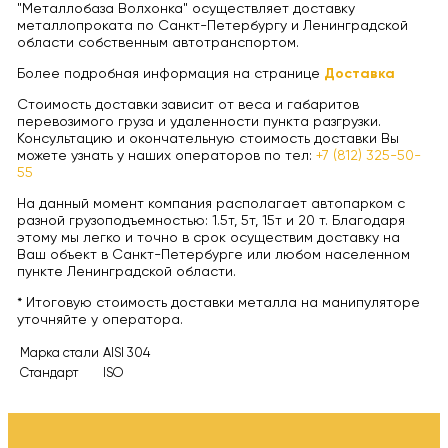
"Металлобаза Волхонка" осуществляет доставку
металлопроката по Санкт-Петербургу и Ленинградской
области собственным автотранспортом.
Более подробная информация на странице
Доставка
Стоимость доставки зависит от веса и габаритов
перевозимого груза и удаленности пункта разгрузки.
Консультацию и окончательную стоимость доставки Вы
можете узнать у наших операторов по тел:
+7 (812) 325-50-
55
На данный момент компания располагает автопарком с
разной грузоподъемностью: 1.5т, 5т, 15т и 20 т. Благодаря
этому мы легко и точно в срок осуществим доставку на
Ваш объект в Санкт-Петербурге или любом населенном
пункте Ленинградской области.
* Итоговую стоимость доставки металла на манипуляторе
уточняйте у оператора.
Марка стали
AISI 304
Стандарт
ISO