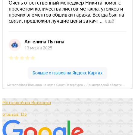
Металлобаза Волхонка на карте Санкт‑Петербурга и Ленинградской области — Яндекс Карты
Металлобаза Волхонка
отзывов: 133