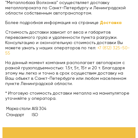
"Металлобаза Волхонка" осуществляет доставку
металлопроката по Санкт-Петербургу и Ленинградской
области собственным автотранспортом.
Более подробная информация на странице
Доставка
Стоимость доставки зависит от веса и габаритов
перевозимого груза и удаленности пункта разгрузки.
Консультацию и окончательную стоимость доставки Вы
можете узнать у наших операторов по тел:
+7 (812) 325-50-
55
На данный момент компания располагает автопарком с
разной грузоподъемностью: 1.5т, 5т, 15т и 20 т. Благодаря
этому мы легко и точно в срок осуществим доставку на
Ваш объект в Санкт-Петербурге или любом населенном
пункте Ленинградской области.
* Итоговую стоимость доставки металла на манипуляторе
уточняйте у оператора.
Марка стали
AISI 304
Стандарт
ISO