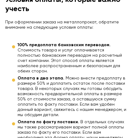
учесть
При оформлении заказа на металлопрокат, обратите
внимание на следующие условия оплаты:
100% предоплата банковским переводом.
Стоимость товара и услуг оплачивается
полностью банковским переводом на расчетный
счет компании. Этот способ оплаты является
наиболее распространенным и безопасным для
обеих сторон.
Оплата в два этапа.
Можно внести предоплату в
размере 50% и доплатить остаток после поставки
товара. В некоторых случаях мы готовы обсудить
возможность предварительной оплаты в размере
50% от стоимости заказа, а оставшуюся сумму
оплатить по факту поставки. Если вам удобен
данный вариант, свяжитесь с нашим менеджером, и
мы обсудим детали.
Оплата по факту поставки.
В отдельных случаях
мы также рассматриваем вариант полной оплаты
заказа по факту его поставки. Если вам
необходима эта форма оплаты, наши менеджеры