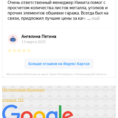
Металлобаза Волхонка на карте Санкт‑Петербурга и Ленинградской области — Яндекс Карты
Металлобаза Волхонка
отзывов: 133