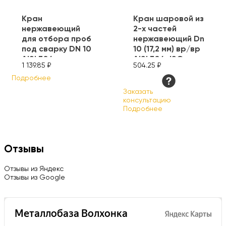
Кран
Кран шаровой из
нержавеющий
2-х частей
для отбора проб
нержавеющий Dn
под сварку DN 10
10 (17,2 мм) вр/вр
AISI 304
AISI 304, ISO
1 139.85 ₽
504.25 ₽
Подробнее
Заказать
консультацию
Подробнее
Отзывы
Отзывы из Яндекс
Отзывы из Google