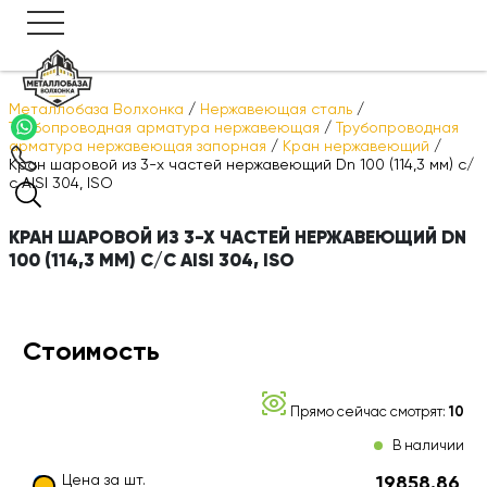
Металлобаза Волхонка
/
Нержавеющая сталь
/
Трубопроводная арматура нержавеющая
/
Трубопроводная
арматура нержавеющая запорная
/
Кран нержавеющий
/
Кран шаровой из 3-х частей нержавеющий Dn 100 (114,3 мм) с/
с AISI 304, ISO
КРАН ШАРОВОЙ ИЗ 3-Х ЧАСТЕЙ НЕРЖАВЕЮЩИЙ DN
100 (114,3 ММ) С/С AISI 304, ISO
Стоимость
Прямо сейчас смотрят:
10
В наличии
Цена за шт.
19858.86