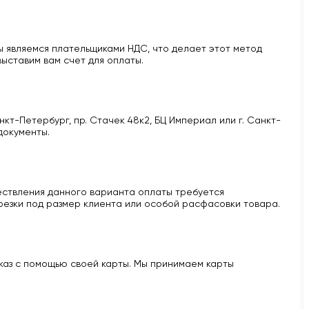
 являемся плательщиками НДС, что делает этот метод
ыставим вам счет для оплаты.
кт-Петербург, пр. Стачек 48к2, БЦ Империал или г. Санкт-
документы.
ществления данного варианта оплаты требуется
 резки под размер клиента или особой расфасовки товара.
аказ с помощью своей карты. Мы принимаем карты