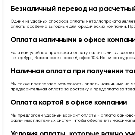
Безналичный перевод на расчетный
Одним из удобных способов оплаты металлопроката являет
оплаты особенно выгодным для юридических компаний. Про
Оплата наличными в офисе компан
Если вам удобнее произвести оплату наличными, вы всегда 
Петербург, Волхонское шоссе 6, офис 103. Наши сотрудник
Наличная оплата при получении то
Мы также предлагаем возможность оплаты наличными на мес
предварительная оплата за доставку и предоплата за това
Оплата картой в офисе компании
Мы предлагаем удобный вариант оплаты - оплата банковско
различных платежных систем, чтобы обеспечить максималь
Условия оплаты, которые важно уч