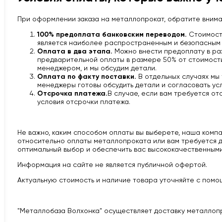
При оформлении заказа на металлопрокат, обратите вним
100% предоплата банковским переводом.
Стоимость
является наиболее распространенным и безопасным 
Оплата в два этапа.
Можно внести предоплату в раз
предварительной оплаты в размере 50% от стоимости 
менеджером, и мы обсудим детали.
Оплата по факту поставки.
В отдельных случаях мы
менеджеры готовы обсудить детали и согласовать усл
Отсрочка платежа.
В случае, если вам требуется от
условия отсрочки платежа.
Не важно, каким способом оплаты вы выберете, наша компан
относительно оплаты металлопроката или вам требуется д
оптимальный выбор и обеспечить вас высококачественными
Информация на сайте не является публичной офертой.
Актуальную стоимость и наличие товара уточняйте с помощ
"Металлобаза Волхонка" осуществляет доставку металлоп