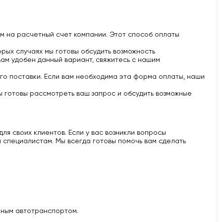
м на расчетный счет компании. Этот способ оплаты
рых случаях мы готовы обсудить возможность
вам удобен данный вариант, свяжитесь с нашим
го поставки. Если вам необходима эта форма оплаты, наши
ы готовы рассмотреть ваш запрос и обсудить возможные
ля своих клиентов. Если у вас возникли вопросы
 специалистам. Мы всегда готовы помочь вам сделать
нным автотранспортом.