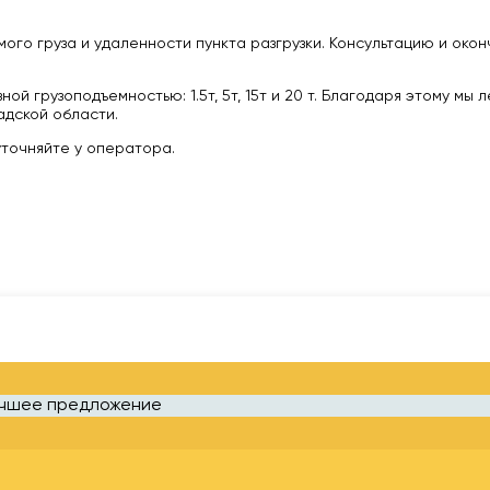
ого груза и удаленности пункта разгрузки. Консультацию и око
 грузоподъемностью: 1.5т, 5т, 15т и 20 т. Благодаря этому мы 
дской области.
уточняйте у оператора.
учшее предложение