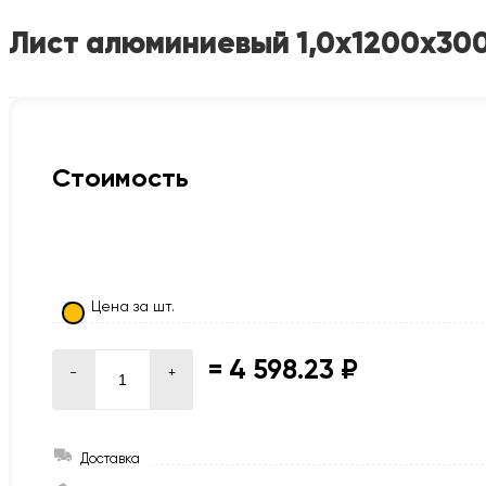
Лист алюминиевый 1,0х1200х30
Стоимость
Цена за шт.
=
4 598.23 ₽
-
+
Доставка