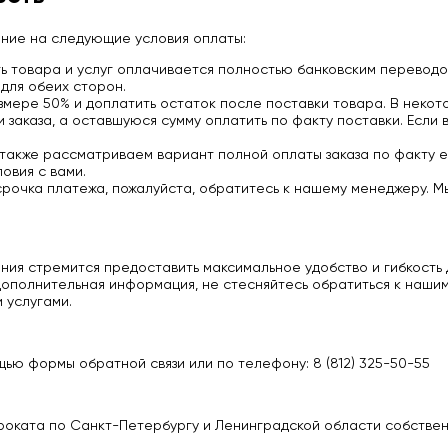
ание на следующие условия оплаты:
 товара и услуг оплачивается полностью банковским переводо
для обеих сторон.
мере 50% и доплатить остаток после поставки товара. В некото
заказа, а оставшуюся сумму оплатить по факту поставки. Если 
 также рассматриваем вариант полной оплаты заказа по факту е
овия с вами.
срочка платежа, пожалуйста, обратитесь к нашему менеджеру. М
ия стремится предоставить максимальное удобство и гибкость д
ополнительная информация, не стесняйтесь обратиться к нашим
 услугами.
ью формы обратной связи или по телефону: 8 (812) 325-50-55
роката по Санкт-Петербургу и Ленинградской области собстве