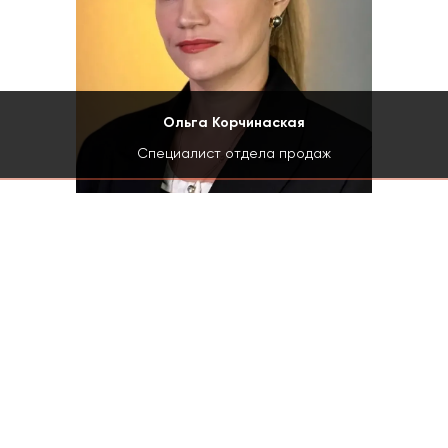
Ольга Корчинаская
Специалист отдела продаж