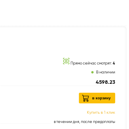
Прямо сейчас смотрят:
4
В наличии
4598.23
в корзину
Купить в 1 клик
в течении дня, после предоплаты