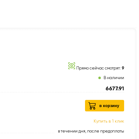
Прямо сейчас смотрят:
9
В наличии
6677.91
в корзину
Купить в 1 клик
в течении дня, после предоплаты