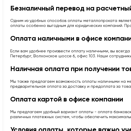
Безналичный перевод на расчетный
Одним из удобных способов оплаты металлопроката являет
оплаты особенно выгодным для юридических компаний. Про
Оплата наличными в офисе компан
Если вам удобнее произвести оплату наличными, вы всегда 
Петербург, Волхонское шоссе 6, офис 103. Наши сотрудник
Наличная оплата при получении то
Мы также предлагаем возможность оплаты наличными на мес
предварительная оплата за доставку и предоплата за това
Оплата картой в офисе компании
Мы предлагаем удобный вариант оплаты - оплата банковско
различных платежных систем, чтобы обеспечить максималь
Условия оплаты, которые важно уч