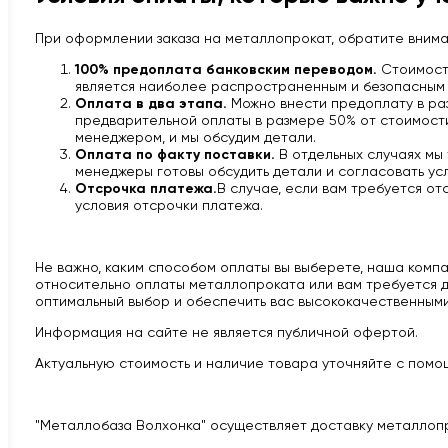
При оформлении заказа на металлопрокат, обратите вним
100% предоплата банковским переводом.
Стоимость
является наиболее распространенным и безопасным 
Оплата в два этапа.
Можно внести предоплату в раз
предварительной оплаты в размере 50% от стоимости 
менеджером, и мы обсудим детали.
Оплата по факту поставки.
В отдельных случаях мы
менеджеры готовы обсудить детали и согласовать усл
Отсрочка платежа.
В случае, если вам требуется от
условия отсрочки платежа.
Не важно, каким способом оплаты вы выберете, наша компан
относительно оплаты металлопроката или вам требуется д
оптимальный выбор и обеспечить вас высококачественными
Информация на сайте не является публичной офертой.
Актуальную стоимость и наличие товара уточняйте с помощ
"Металлобаза Волхонка" осуществляет доставку металлоп