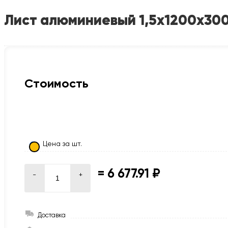
Лист алюминиевый 1,5х1200х30
Стоимость
Цена за шт.
=
6 677.91 ₽
-
+
Доставка