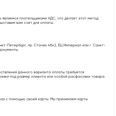
 являемся плательщиками НДС, что делает этот метод
ыставим вам счет для оплаты.
кт-Петербург, пр. Стачек 48к2, БЦ Империал или г. Санкт-
документы.
ществления данного варианта оплаты требуется
 резки под размер клиента или особой расфасовки товара.
аказ с помощью своей карты. Мы принимаем карты