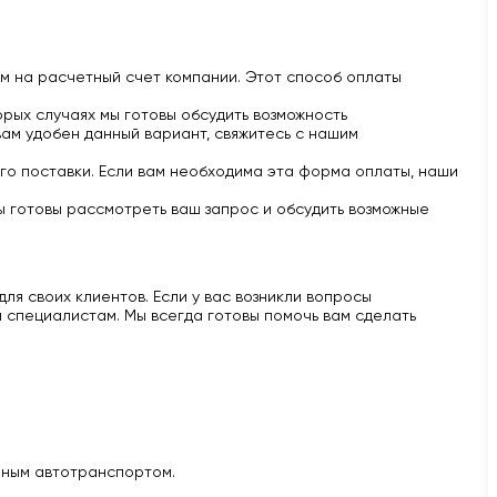
м на расчетный счет компании. Этот способ оплаты
рых случаях мы готовы обсудить возможность
вам удобен данный вариант, свяжитесь с нашим
го поставки. Если вам необходима эта форма оплаты, наши
ы готовы рассмотреть ваш запрос и обсудить возможные
ля своих клиентов. Если у вас возникли вопросы
 специалистам. Мы всегда готовы помочь вам сделать
нным автотранспортом.