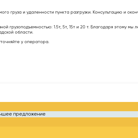
ого груза и удаленности пункта разгрузки. Консультацию и око
 грузоподъемностью: 1.5т, 5т, 15т и 20 т. Благодаря этому мы 
дской области.
уточняйте у оператора.
учшее предложение