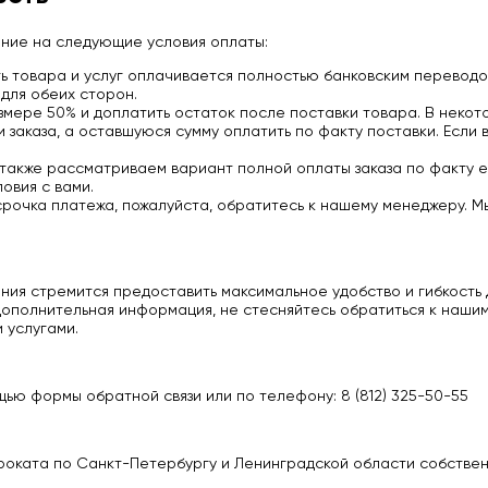
ание на следующие условия оплаты:
 товара и услуг оплачивается полностью банковским переводо
для обеих сторон.
мере 50% и доплатить остаток после поставки товара. В некото
заказа, а оставшуюся сумму оплатить по факту поставки. Если 
 также рассматриваем вариант полной оплаты заказа по факту е
овия с вами.
срочка платежа, пожалуйста, обратитесь к нашему менеджеру. М
ия стремится предоставить максимальное удобство и гибкость д
ополнительная информация, не стесняйтесь обратиться к нашим
 услугами.
ью формы обратной связи или по телефону: 8 (812) 325-50-55
роката по Санкт-Петербургу и Ленинградской области собстве