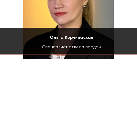
Ольга Корчинаская
Специалист отдела продаж