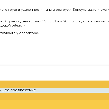
ого груза и удаленности пункта разгрузки. Консультацию и око
 грузоподъемностью: 1.5т, 5т, 15т и 20 т. Благодаря этому мы 
дской области.
уточняйте у оператора.
учшее предложение