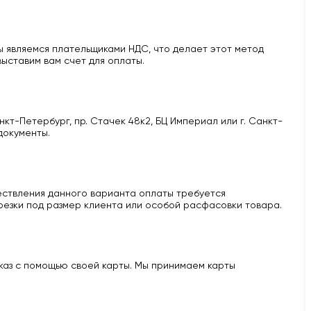
 являемся плательщиками НДС, что делает этот метод
ыставим вам счет для оплаты.
кт-Петербург, пр. Стачек 48к2, БЦ Империал или г. Санкт-
документы.
ществления данного варианта оплаты требуется
 резки под размер клиента или особой расфасовки товара.
аказ с помощью своей карты. Мы принимаем карты