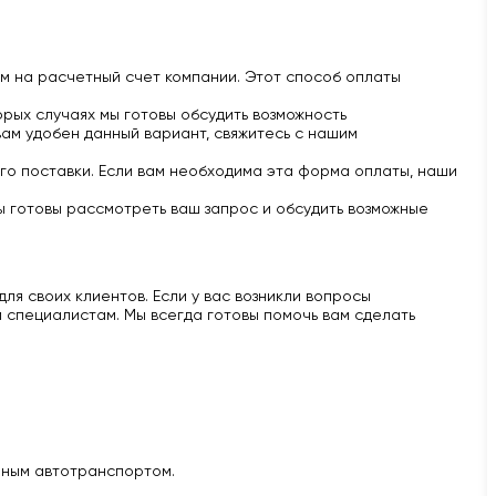
м на расчетный счет компании. Этот способ оплаты
рых случаях мы готовы обсудить возможность
вам удобен данный вариант, свяжитесь с нашим
го поставки. Если вам необходима эта форма оплаты, наши
ы готовы рассмотреть ваш запрос и обсудить возможные
ля своих клиентов. Если у вас возникли вопросы
 специалистам. Мы всегда готовы помочь вам сделать
нным автотранспортом.