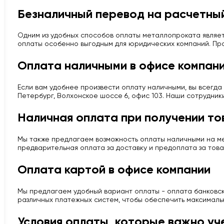
Безналичный перевод на расчетный
Одним из удобных способов оплаты металлопроката являет
оплаты особенно выгодным для юридических компаний. Про
Оплата наличными в офисе компан
Если вам удобнее произвести оплату наличными, вы всегда 
Петербург, Волхонское шоссе 6, офис 103. Наши сотрудник
Наличная оплата при получении то
Мы также предлагаем возможность оплаты наличными на мес
предварительная оплата за доставку и предоплата за това
Оплата картой в офисе компании
Мы предлагаем удобный вариант оплаты - оплата банковско
различных платежных систем, чтобы обеспечить максималь
Условия оплаты, которые важно уч