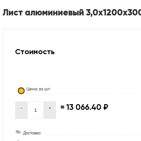
Лист алюминиевый 3,0х1200х30
Стоимость
Цена за шт.
=
13 066.40 ₽
-
+
Доставка