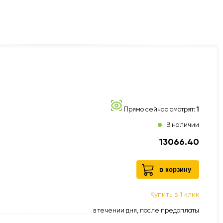
Прямо сейчас смотрят:
1
В наличии
13066.40
в корзину
Купить в 1 клик
в течении дня, после предоплаты