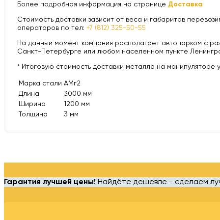
Более подробная информация на странице
Доставка
Стоимость доставки зависит от веса и габаритов перевозим
операторов по тел:
+7 (812) 325-50-55
На данный момент компания располагает автопарком с разной
Санкт-Петербурге или любом населенном пункте Ленингра
* Итоговую стоимость доставки металла на манипуляторе 
Марка стали
АМг2
Длина
3000 мм
Ширина
1200 мм
Толщина
3 мм
Гарантия лучшей цены!
Найдёте дешевле - сделаем л