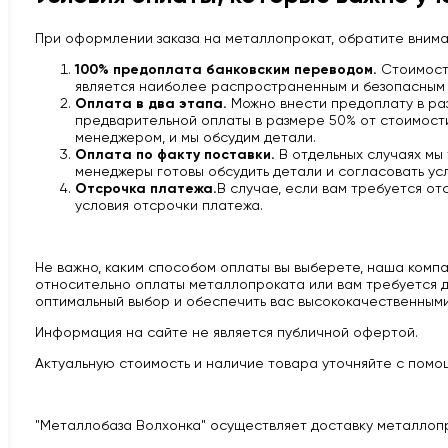
При оформлении заказа на металлопрокат, обратите вним
100% предоплата банковским переводом.
Стоимость
является наиболее распространенным и безопасным 
Оплата в два этапа.
Можно внести предоплату в раз
предварительной оплаты в размере 50% от стоимости 
менеджером, и мы обсудим детали.
Оплата по факту поставки.
В отдельных случаях мы
менеджеры готовы обсудить детали и согласовать усл
Отсрочка платежа.
В случае, если вам требуется от
условия отсрочки платежа.
Не важно, каким способом оплаты вы выберете, наша компан
относительно оплаты металлопроката или вам требуется д
оптимальный выбор и обеспечить вас высококачественными
Информация на сайте не является публичной офертой.
Актуальную стоимость и наличие товара уточняйте с помощ
"Металлобаза Волхонка" осуществляет доставку металлоп