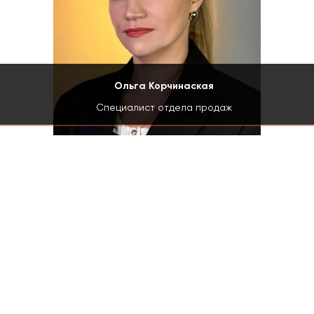
Ольга Корчинаская
Специалист отдела продаж