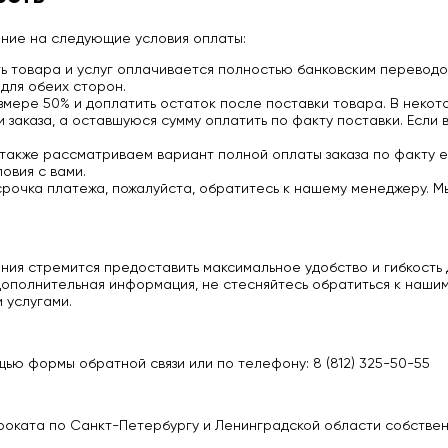
ание на следующие условия оплаты:
 товара и услуг оплачивается полностью банковским переводо
для обеих сторон.
мере 50% и доплатить остаток после поставки товара. В некото
заказа, а оставшуюся сумму оплатить по факту поставки. Если 
 также рассматриваем вариант полной оплаты заказа по факту е
овия с вами.
срочка платежа, пожалуйста, обратитесь к нашему менеджеру. М
ия стремится предоставить максимальное удобство и гибкость д
ополнительная информация, не стесняйтесь обратиться к нашим
 услугами.
ью формы обратной связи или по телефону: 8 (812) 325-50-55
роката по Санкт-Петербургу и Ленинградской области собстве