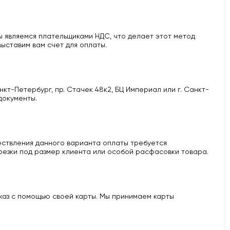
 являемся плательщиками НДС, что делает этот метод
ыставим вам счет для оплаты.
кт-Петербург, пр. Стачек 48к2, БЦ Империал или г. Санкт-
документы.
ществления данного варианта оплаты требуется
 резки под размер клиента или особой расфасовки товара.
аказ с помощью своей карты. Мы принимаем карты