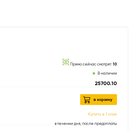
Прямо сейчас смотрят:
10
В наличии
25700.10
в корзину
Купить в 1 клик
в течении дня, после предоплаты