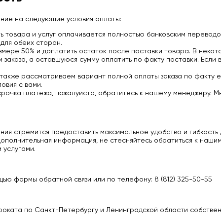
ание на следующие условия оплаты:
 товара и услуг оплачивается полностью банковским переводо
для обеих сторон.
мере 50% и доплатить остаток после поставки товара. В некото
заказа, а оставшуюся сумму оплатить по факту поставки. Если 
 также рассматриваем вариант полной оплаты заказа по факту е
овия с вами.
срочка платежа, пожалуйста, обратитесь к нашему менеджеру. М
ия стремится предоставить максимальное удобство и гибкость д
ополнительная информация, не стесняйтесь обратиться к нашим
 услугами.
ью формы обратной связи или по телефону: 8 (812) 325-50-55
роката по Санкт-Петербургу и Ленинградской области собстве