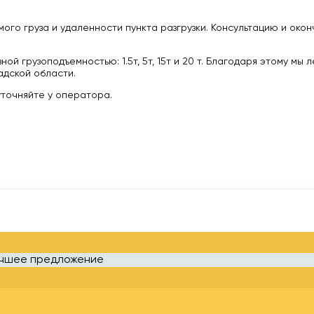
ого груза и удаленности пункта разгрузки. Консультацию и око
 грузоподъемностью: 1.5т, 5т, 15т и 20 т. Благодаря этому мы 
дской области.
уточняйте у оператора.
учшее предложение