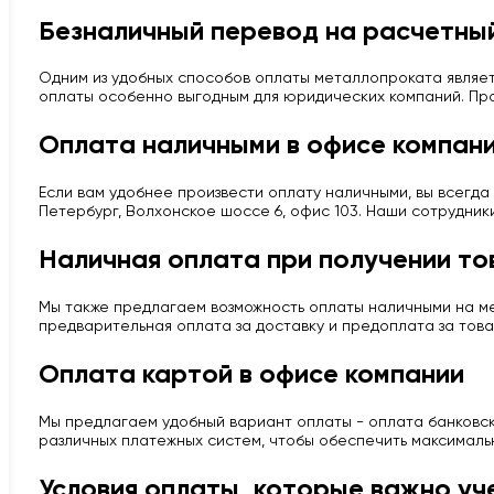
Безналичный перевод на расчетный
Одним из удобных способов оплаты металлопроката являет
оплаты особенно выгодным для юридических компаний. Про
Оплата наличными в офисе компан
Если вам удобнее произвести оплату наличными, вы всегда 
Петербург, Волхонское шоссе 6, офис 103. Наши сотрудник
Наличная оплата при получении то
Мы также предлагаем возможность оплаты наличными на мес
предварительная оплата за доставку и предоплата за това
Оплата картой в офисе компании
Мы предлагаем удобный вариант оплаты - оплата банковско
различных платежных систем, чтобы обеспечить максималь
Условия оплаты, которые важно уч