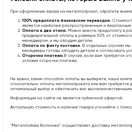
При оформлении заказа на металлопрокат, обратите вним
100% предоплата банковским переводом.
Стоимость
является наиболее распространенным и безопасным 
Оплата в два этапа.
Можно внести предоплату в раз
предварительной оплаты в размере 50% от стоимости 
менеджером, и мы обсудим детали.
Оплата по факту поставки.
В отдельных случаях мы
менеджеры готовы обсудить детали и согласовать усл
Отсрочка платежа.
В случае, если вам требуется от
условия отсрочки платежа.
Не важно, каким способом оплаты вы выберете, наша компан
относительно оплаты металлопроката или вам требуется д
оптимальный выбор и обеспечить вас высококачественными
Информация на сайте не является публичной офертой.
Актуальную стоимость и наличие товара уточняйте с помощ
"Металлобаза Волхонка" осуществляет доставку металлоп