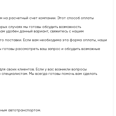
м на расчетный счет компании. Этот способ оплаты
рых случаях мы готовы обсудить возможность
вам удобен данный вариант, свяжитесь с нашим
го поставки. Если вам необходима эта форма оплаты, наши
ы готовы рассмотреть ваш запрос и обсудить возможные
ля своих клиентов. Если у вас возникли вопросы
 специалистам. Мы всегда готовы помочь вам сделать
нным автотранспортом.