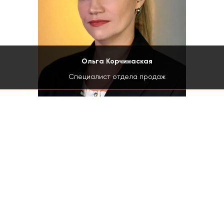
Ольга Корчинаская
Специалист отдела продаж