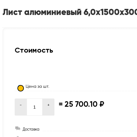
Лист алюминиевый 6,0х1500х30
Стоимость
Цена за шт.
=
25 700.10 ₽
-
+
Доставка